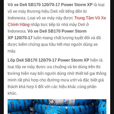
Vỏ xe Deli SB170 120/70-17 Power Storm XP
là loại
vỏ xe máy thương hiệu Deli nổi tiếng đến từ
Indonesia. Loại vỏ xe máy này được
Trung Tâm Vỏ Xe
Chính Hãng
nhập trực tiếp từ nhà máy Deli ở
Indonesia.
Vỏ xe Deli SB170 Power Storm
XP 120/70-17
luôn mang chất lượng tuyệt đối và đã
được kiểm chứng qua hầu hết mọi người dùng xe
máy.
Lốp Deli SB170 120/70-17 Power Storm XP
hiện là
loại lốp xe máy được ưa chuộng và tin dùng trên thị
trường hiện nay bởi người dùng nhờ thiết kế gai thông
minh rất phù hợp cho đường mưa ướt và đặc biệt giá
thành khá hợp lí đối với các hiệu khác cùng phân
khúc.