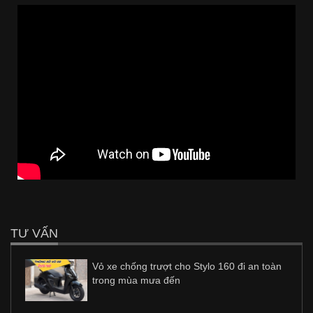
TƯ VẤN
Vỏ xe chống trượt cho Stylo 160 đi an toàn
trong mùa mưa đến