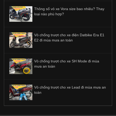
Thông số vỏ xe Vora size bao nhiêu? Thay
loại nào phù hợp?
Vỏ chống trượt cho xe điện Datbike Era E1
E2 đi mùa mưa an toàn
Vỏ chống trượt cho xe SH Mode đi mùa
mưa an toàn
Vỏ chống trượt cho xe Lead đi mùa mưa an
toàn