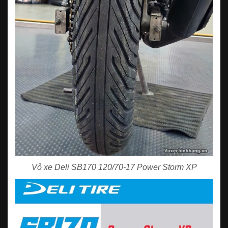
Vỏ xe Deli SB170 120/70-17 Power Storm XP