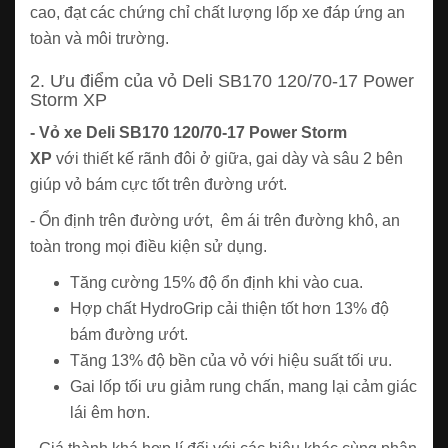
cao, đạt các chứng chỉ chất lượng lốp xe đáp ứng an
toàn và môi trường.
2. Ưu điểm của vỏ Deli SB170 120/70-17 Power
Storm XP
- Vỏ xe Deli SB170 120/70-17 Power Storm
XP
với thiết kế rãnh đôi ở giữa, gai dày và sâu 2 bên
giúp vỏ bám cực tốt trên đường ướt.
- Ổn định trên đường ướt, êm ái trên đường khô, an
toàn trong mọi điều kiện sử dụng.
Tăng cường 15% độ ổn định khi vào cua.
Hợp chất HydroGrip cải thiện tốt hơn 13% độ
bám đường ướt.
Tăng 13% độ bền của vỏ với hiệu suất tối ưu.
Gai lốp tối ưu giảm rung chấn, mang lại cảm giác
lái êm hơn.