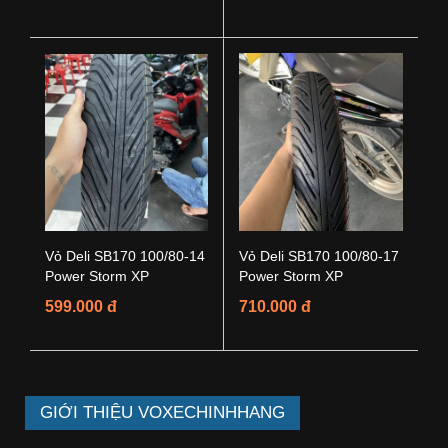
Vỏ Deli SB170 100/80-14
Vỏ Deli SB170 100/80-17
Power Storm XP
Power Storm XP
599.000 đ
710.000 đ
GIỚI THIỆU VOXECHINHHANG