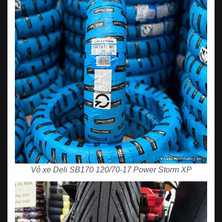
Vỏ xe Deli SB170 120/70-17 Power Storm XP