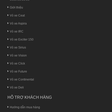
Giới thiệu
Vỏ xe Ceat
Vỏ xe Aspira
Vỏ xe IRC
Vỏ xe Exciter 150
Vỏ xe Sirius
Vỏ xe Vision
Vỏ xe Click
Vỏ xe Future
Vỏ xe Continental
Vỏ xe Deli
HỖ TRỢ KHÁCH HÀNG
Hướng dẫn mua hàng