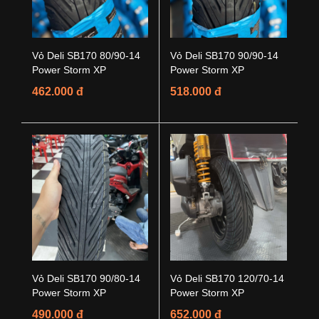
Vỏ Deli SB170 80/90-14
Vỏ Deli SB170 90/90-14
Power Storm XP
Power Storm XP
462.000 đ
518.000 đ
Vỏ Deli SB170 90/80-14
Vỏ Deli SB170 120/70-14
Power Storm XP
Power Storm XP
490.000 đ
652.000 đ