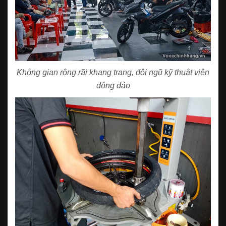
Không gian rộng rãi khang trang, đội ngũ kỹ thuật viên
đông đảo