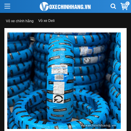
0
Vỏ xe Deli
Vỏ xe chính hãng