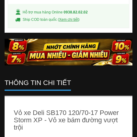
Hỗ trợ mua hàng Online
0938.82.02.02
Ship COD toàn quốc (
Xem chi tiết
)
THÔNG TIN CHI TIẾT
Vỏ xe Deli SB170 120/70-17 Power
Storm XP - Vỏ xe bám đường vượt
trội