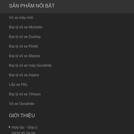
SẢN PHẨM NỔI BẬT
Vỏ xe máy mới
Đại lý vỏ xe Michelin
Đại lý vỏ xe Dunlop
Đại lý vỏ xe Pirelli
Đại lý vỏ xe Maxxis
Đại lý vỏ xe máy Goodride
Đại lý vỏ xe Aspira
Lốp xe PKL
Đại lý vỏ xe Timsun
Vỏ xe Goodride
GIỚI THIỆU
Hợp tác - Góp ý:
0939.95.08.08