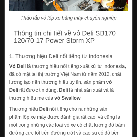
Tháo lắp vỏ lốp xe bằng máy chuyên nghiệp
Thông tin chi tiết về vỏ Deli SB170
120/70-17 Power Storm XP
1. Thương hiệu Deli nổi tiếng từ Indonesia
Vỏ Deli
là thương hiệu nổi tiếng xuất xứ từ Indonesia,
đã có mặt tại thị trường Việt Nam từ năm 2012, chất
lượng tạo nên thương hiệu uy tín, sản phẩm
vỏ
Deli
rất được tin dùng.
Deli
là nhà sản xuất và là
thương hiệu mẹ của
vỏ Swallow
.
Thương hiệu
Deli
nổi tiếng cho ra những sản
phẩm lốp xe máy được đánh giá rất cao, và cũng là
một trong những các loại vỏ xe có chất lượng độ bám
đường cực tốt trên đường ướt và cao su có độ bền