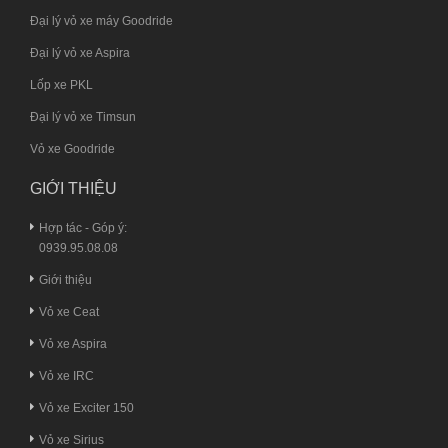
Đại lý vỏ xe máy Goodride
Đại lý vỏ xe Aspira
Lốp xe PKL
Đại lý vỏ xe Timsun
Vỏ xe Goodride
GIỚI THIỆU
Hợp tác - Góp ý:
0939.95.08.08
Giới thiệu
Vỏ xe Ceat
Vỏ xe Aspira
Vỏ xe IRC
Vỏ xe Exciter 150
Vỏ xe Sirius