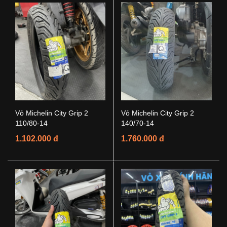
Vỏ Michelin City Grip 2
Vỏ Michelin City Grip 2
110/80-14
140/70-14
1.102.000 đ
1.760.000 đ