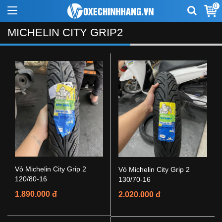
0
MICHELIN CITY GRIP2
Vỏ Michelin City Grip 2
Vỏ Michelin City Grip 2
120/80-16
130/70-16
1.890.000 đ
2.020.000 đ