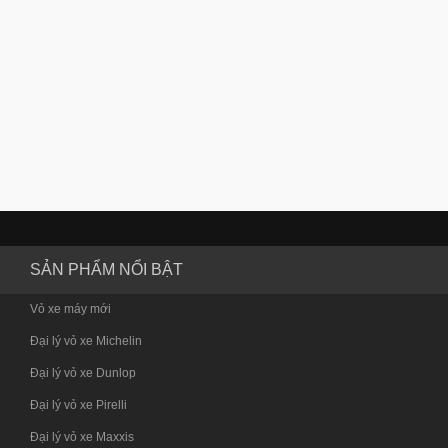
SẢN PHẨM NỔI BẬT
Vỏ xe máy mới
Đại lý vỏ xe Michelin
Đại lý vỏ xe Dunlop
Đại lý vỏ xe Pirelli
Đại lý vỏ xe Maxxis