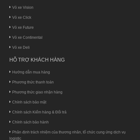
Vỏ xe Vision
Vỏ xe Click
Vỏ xe Future
Vỏ xe Continental
Vỏ xe Deli
HỖ TRỢ KHÁCH HÀNG
Hướng dẫn mua hàng
Phương thức thanh toán
Phương thức giao nhận hàng
Chính sách bảo mật
Chính sách Kiểm hàng & Đổi trả
Chính sách bảo hành
Phân định trách nhiệm của thương nhân, tổ chức cung ứng dịch vụ
logistic