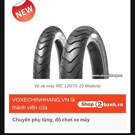
Vỏ xe máy IRC 120/70-10 Mobicity
VOXECHINHHANG.VN là
thành viên của
Chuyên phụ tùng, đồ chơi xe máy