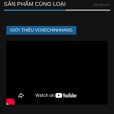
SẢN PHẨM CÙNG LOẠI
Xem tất cả »
GIỚI THIỆU VOXECHINHHANG