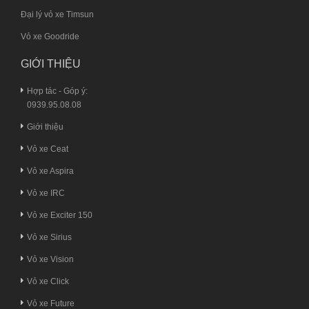
Đại lý vỏ xe Timsun
Vỏ xe Goodride
GIỚI THIỆU
Hợp tác - Góp ý:
0939.95.08.08
Giới thiệu
Vỏ xe Ceat
Vỏ xe Aspira
Vỏ xe IRC
Vỏ xe Exciter 150
Vỏ xe Sirius
Vỏ xe Vision
Vỏ xe Click
Vỏ xe Future