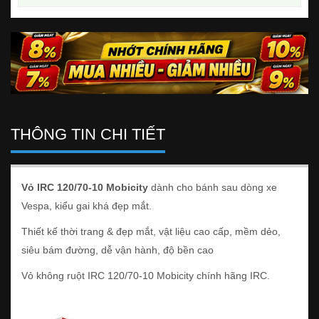
THÔNG TIN CHI TIẾT
Vỏ IRC 120/70-10 Mobicity
dành cho bánh sau dòng xe
Vespa, kiểu gai khá đẹp mắt.
Thiết kế thời trang & đẹp mắt, vật liệu cao cấp, mềm dẻo,
siêu bám đường, dễ vận hành, độ bền cao
Vỏ không ruột IRC 120/70-10 Mobicity chính hãng IRC.