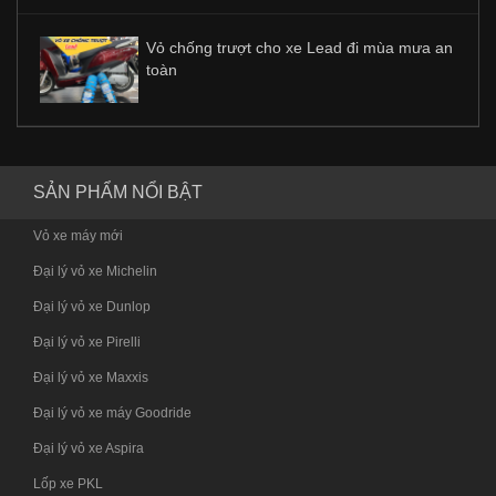
Vỏ chống trượt cho xe Lead đi mùa mưa an
toàn
SẢN PHẨM NỔI BẬT
Vỏ xe máy mới
Đại lý vỏ xe Michelin
Đại lý vỏ xe Dunlop
Đại lý vỏ xe Pirelli
Đại lý vỏ xe Maxxis
Đại lý vỏ xe máy Goodride
Đại lý vỏ xe Aspira
Lốp xe PKL