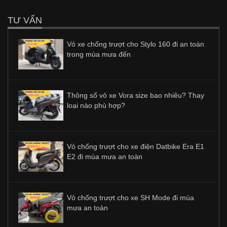
TƯ VẤN
Vỏ xe chống trượt cho Stylo 160 đi an toàn
trong mùa mưa đến
Thông số vỏ xe Vora size bao nhiêu? Thay
loại nào phù hợp?
Vỏ chống trượt cho xe điện Datbike Era E1
E2 đi mùa mưa an toàn
Vỏ chống trượt cho xe SH Mode đi mùa
mưa an toàn