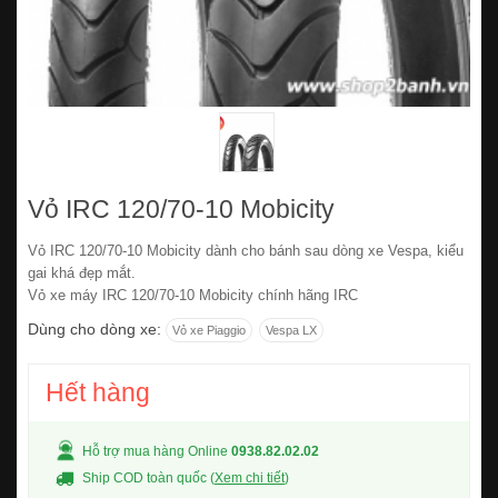
Vỏ IRC 120/70-10 Mobicity
Vỏ IRC 120/70-10 Mobicity dành cho bánh sau dòng xe Vespa, kiểu
gai khá đẹp mắt.
Vỏ xe máy IRC 120/70-10 Mobicity chính hãng IRC
Dùng cho dòng xe:
Vỏ xe Piaggio
Vespa LX
Hết hàng
Hỗ trợ mua hàng Online
0938.82.02.02
Ship COD toàn quốc (
Xem chi tiết
)