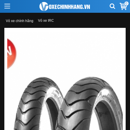
0
Vỏ xe IRC
Vỏ xe chính hãng