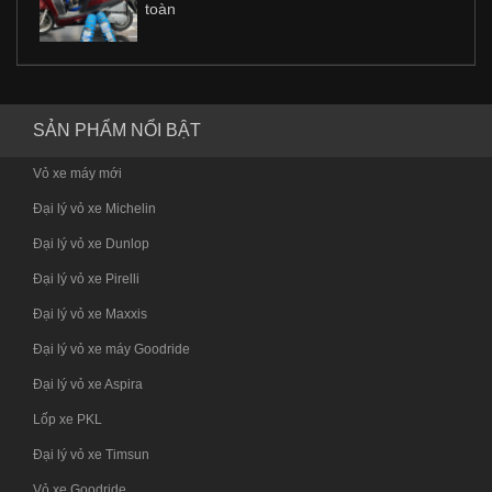
toàn
SẢN PHẨM NỔI BẬT
Vỏ xe máy mới
Đại lý vỏ xe Michelin
Đại lý vỏ xe Dunlop
Đại lý vỏ xe Pirelli
Đại lý vỏ xe Maxxis
Đại lý vỏ xe máy Goodride
Đại lý vỏ xe Aspira
Lốp xe PKL
Đại lý vỏ xe Timsun
Vỏ xe Goodride