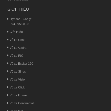
GIỚI THIỆU
Hợp tác - Góp ý:
0939.95.08.08
Giới thiệu
Vỏ xe Ceat
Vỏ xe Aspira
Vỏ xe IRC
Vỏ xe Exciter 150
Vỏ xe Sirius
Vỏ xe Vision
Vỏ xe Click
Vỏ xe Future
Vỏ xe Continental