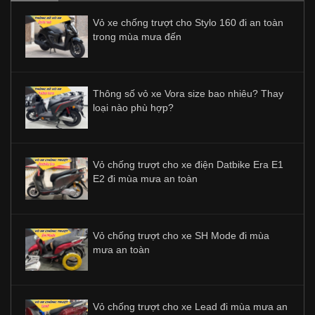
Vỏ xe chống trượt cho Stylo 160 đi an toàn
trong mùa mưa đến
Thông số vỏ xe Vora size bao nhiêu? Thay
loại nào phù hợp?
Vỏ chống trượt cho xe điện Datbike Era E1
E2 đi mùa mưa an toàn
Vỏ chống trượt cho xe SH Mode đi mùa
mưa an toàn
Vỏ chống trượt cho xe Lead đi mùa mưa an