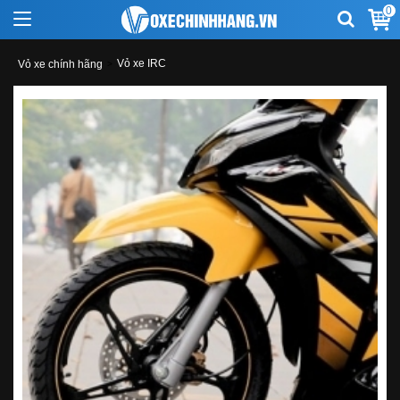
0
Vỏ xe IRC
Vỏ xe chính hãng