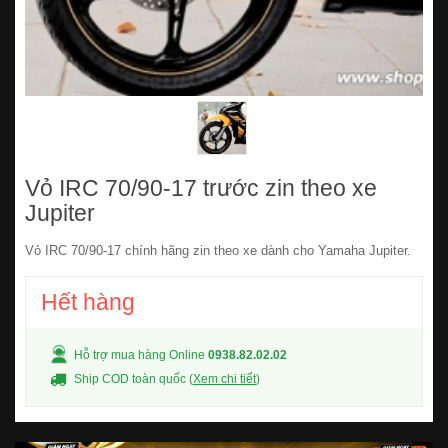
Vỏ IRC 70/90-17 trước zin theo xe
Jupiter
Vỏ IRC 70/90-17 chính hãng zin theo xe dành cho Yamaha Jupiter.
Hết hàng
Hỗ trợ mua hàng Online
0938.82.02.02
Ship COD toàn quốc (
Xem chi tiết
)