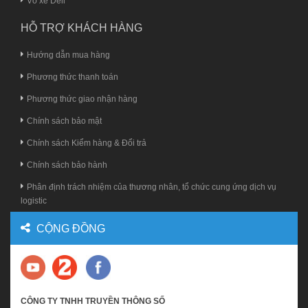
Vỏ xe Deli
HỖ TRỢ KHÁCH HÀNG
Hướng dẫn mua hàng
Phương thức thanh toán
Phương thức giao nhận hàng
Chính sách bảo mật
Chính sách Kiểm hàng & Đổi trả
Chính sách bảo hành
Phân định trách nhiệm của thương nhân, tổ chức cung ứng dịch vụ
logistic
CỘNG ĐỒNG
CÔNG TY TNHH TRUYỀN THÔNG SỐ