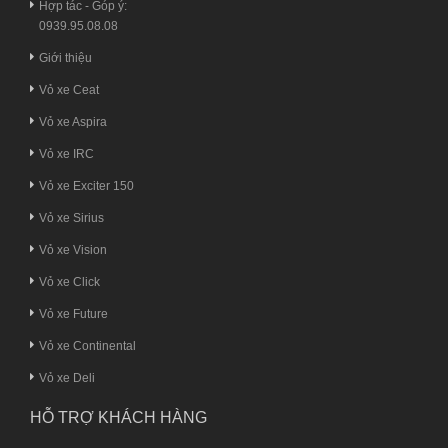
Hợp tác - Góp ý:
0939.95.08.08
Giới thiệu
Vỏ xe Ceat
Vỏ xe Aspira
Vỏ xe IRC
Vỏ xe Exciter 150
Vỏ xe Sirius
Vỏ xe Vision
Vỏ xe Click
Vỏ xe Future
Vỏ xe Continental
Vỏ xe Deli
HỖ TRỢ KHÁCH HÀNG