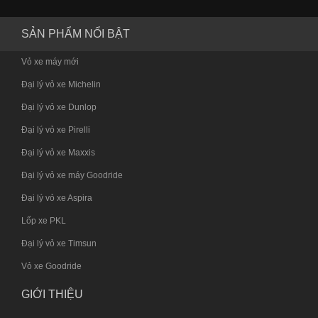
SẢN PHẨM NỔI BẬT
Vỏ xe máy mới
Đại lý vỏ xe Michelin
Đại lý vỏ xe Dunlop
Đại lý vỏ xe Pirelli
Đại lý vỏ xe Maxxis
Đại lý vỏ xe máy Goodride
Đại lý vỏ xe Aspira
Lốp xe PKL
Đại lý vỏ xe Timsun
Vỏ xe Goodride
GIỚI THIỆU