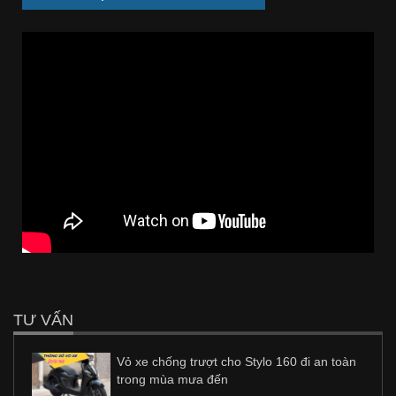
TƯ VẤN
Vỏ xe chống trượt cho Stylo 160 đi an toàn
trong mùa mưa đến