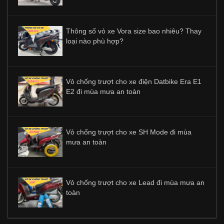
Thông số vỏ xe Vora size bao nhiêu? Thay
loại nào phù hợp?
Vỏ chống trượt cho xe điện Datbike Era E1
E2 đi mùa mưa an toàn
Vỏ chống trượt cho xe SH Mode đi mùa
mưa an toàn
Vỏ chống trượt cho xe Lead đi mùa mưa an
toàn