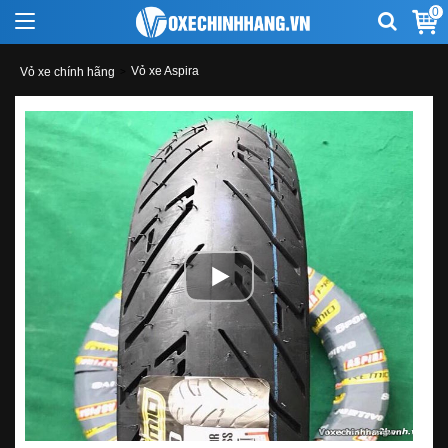
0
Vỏ xe Aspira
Vỏ xe chính hãng