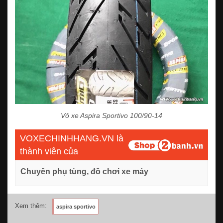
Vỏ xe Aspira Sportivo 100/90-14
VOXECHINHHANG.VN là
thành viên của
Chuyên phụ tùng, đồ chơi xe máy
Xem thêm:
aspira sportivo