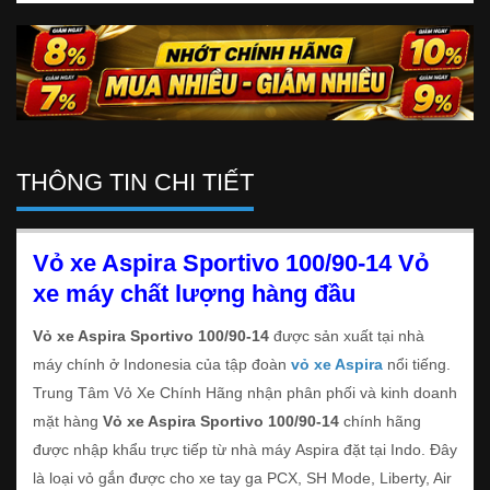
THÔNG TIN CHI TIẾT
Vỏ xe Aspira Sportivo
100/90-14
Vỏ
xe máy chất lượng hàng đầu
Vỏ xe Aspira Sportivo 100/90-14
được sản xuất tại nhà
máy chính ở Indonesia của tập đoàn
vỏ xe Aspira
nổi tiếng.
Trung Tâm Vỏ Xe Chính Hãng nhận phân phối và kinh doanh
mặt hàng
Vỏ xe Aspira Sportivo 100/90-14
chính hãng
được nhập khẩu trực tiếp từ nhà máy Aspira đặt tại Indo. Đây
là loại vỏ gắn được cho xe tay ga PCX, SH Mode, Liberty, Air