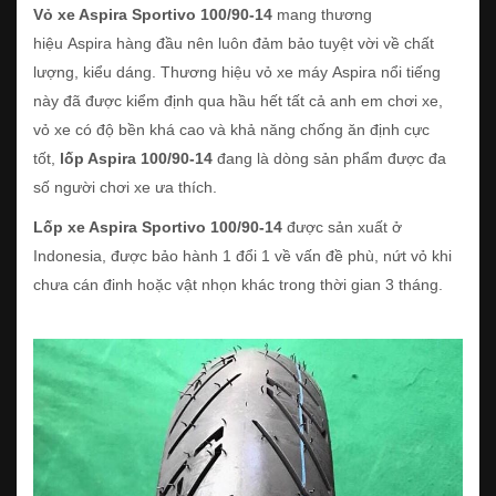
Vỏ xe Aspira Sportivo 100/90-14
mang thương
hiệu Aspira hàng đầu nên luôn đảm bảo tuyệt vời về chất
lượng, kiểu dáng. Thương hiệu vỏ xe máy Aspira nổi tiếng
này đã được kiểm định qua hầu hết tất cả anh em chơi xe,
vỏ xe có độ bền khá cao và khả năng chống ăn định cực
tốt,
lốp Aspira 100/90-14
đang là dòng sản phẩm được đa
số người chơi xe ưa thích.
Lốp xe Aspira Sportivo 100/90-14
được sản xuất ở
Indonesia, được bảo hành 1 đổi 1 về vấn đề phù, nứt vỏ khi
chưa cán đinh hoặc vật nhọn khác trong thời gian 3 tháng.