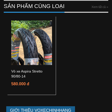
SẢN PHẨM CÙNG LOẠI
Xem tất cả »
Vỏ xe Aspira Stretto
90/80-14
580.000 đ
GIỚI THIỆU VOXECHINHHANG