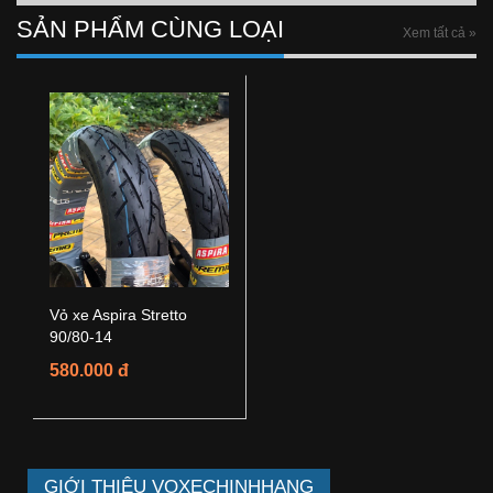
SẢN PHẨM CÙNG LOẠI
Xem tất cả »
Vỏ xe Aspira Stretto
90/80-14
580.000 đ
GIỚI THIỆU VOXECHINHHANG