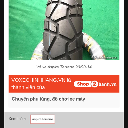
Vỏ xe Aspira Terreno 90/90-14
VOXECHINHHANG.VN là
thành viên của
Chuyên phụ tùng, đồ chơi xe máy
Xem thêm:
aspira terreno