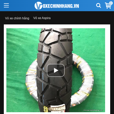
0
Vỏ xe Aspira
Vỏ xe chính hãng