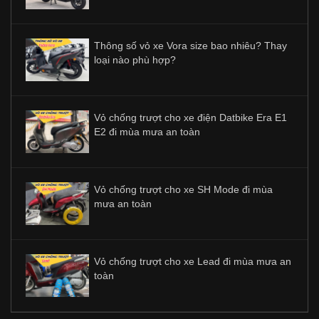
Thông số vỏ xe Vora size bao nhiêu? Thay
loại nào phù hợp?
Vỏ chống trượt cho xe điện Datbike Era E1
E2 đi mùa mưa an toàn
Vỏ chống trượt cho xe SH Mode đi mùa
mưa an toàn
Vỏ chống trượt cho xe Lead đi mùa mưa an
toàn