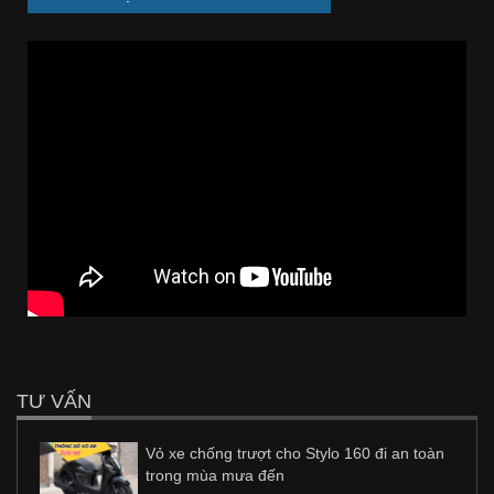
TƯ VẤN
Vỏ xe chống trượt cho Stylo 160 đi an toàn
trong mùa mưa đến