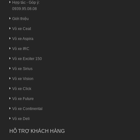
Hợp tác - Góp ý:
0939.95.08.08
Giới thiệu
Vỏ xe Ceat
Vỏ xe Aspira
Vỏ xe IRC
Vỏ xe Exciter 150
Vỏ xe Sirius
Vỏ xe Vision
Vỏ xe Click
Vỏ xe Future
Vỏ xe Continental
Vỏ xe Deli
HỖ TRỢ KHÁCH HÀNG