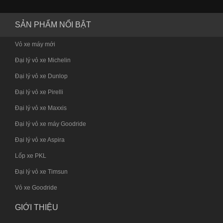
SẢN PHẨM NỔI BẬT
Vỏ xe máy mới
Đại lý vỏ xe Michelin
Đại lý vỏ xe Dunlop
Đại lý vỏ xe Pirelli
Đại lý vỏ xe Maxxis
Đại lý vỏ xe máy Goodride
Đại lý vỏ xe Aspira
Lốp xe PKL
Đại lý vỏ xe Timsun
Vỏ xe Goodride
GIỚI THIỆU