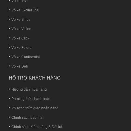
Vỏ xe IRC
Vỏ xe Exciter 150
Vỏ xe Sirius
Vỏ xe Vision
Vỏ xe Click
Vỏ xe Future
Vỏ xe Continental
Vỏ xe Deli
HỖ TRỢ KHÁCH HÀNG
Hướng dẫn mua hàng
Phương thức thanh toán
Phương thức giao nhận hàng
Chính sách bảo mật
Chính sách Kiểm hàng & Đổi trả