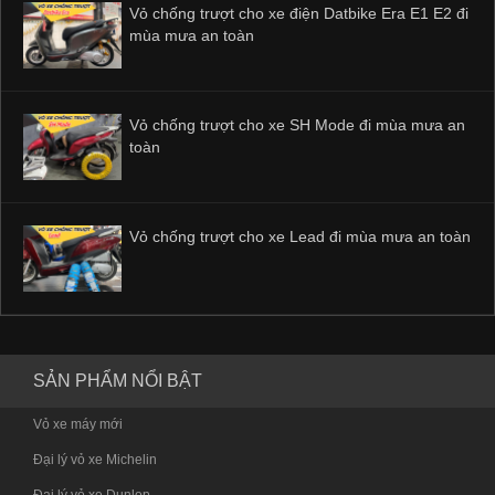
Vỏ chống trượt cho xe điện Datbike Era E1 E2 đi
mùa mưa an toàn
Vỏ chống trượt cho xe SH Mode đi mùa mưa an
toàn
Vỏ chống trượt cho xe Lead đi mùa mưa an toàn
SẢN PHẨM NỔI BẬT
Vỏ xe máy mới
Đại lý vỏ xe Michelin