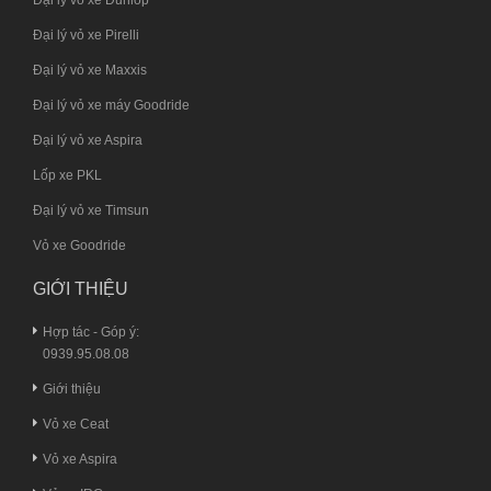
Đại lý vỏ xe Dunlop
Đại lý vỏ xe Pirelli
Đại lý vỏ xe Maxxis
Đại lý vỏ xe máy Goodride
Đại lý vỏ xe Aspira
Lốp xe PKL
Đại lý vỏ xe Timsun
Vỏ xe Goodride
GIỚI THIỆU
Hợp tác - Góp ý:
0939.95.08.08
Giới thiệu
Vỏ xe Ceat
Vỏ xe Aspira