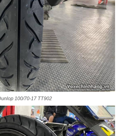
Dunlop 100/70-17 TT902