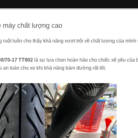
e máy chất lượng cao
g ruột luôn cho thấy khả năng vượt trội về chất lượng của mình
00/70-17 TT902
là sự lựa chọn hoàn hảo cho chiếc xế yêu của 
oại an toàn cho xe khi khả năng bám đường rất tốt.