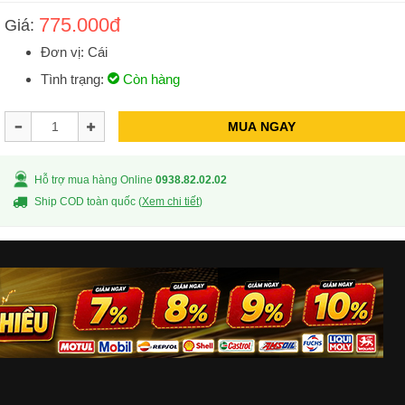
775.000đ
Giá:
Đơn vị: Cái
Tình trạng:
Còn hàng
MUA NGAY
Hỗ trợ mua hàng Online
0938.82.02.02
Ship COD toàn quốc (
Xem chi tiết
)