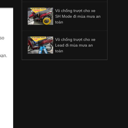
Vỏ chống trượt cho xe
SH Mode đi mùa mưa an
toàn
 so
Vỏ chống trượt cho xe
Lead đi mùa mưa an
toàn
bạn.