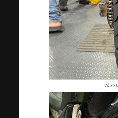
Vỏ xe 