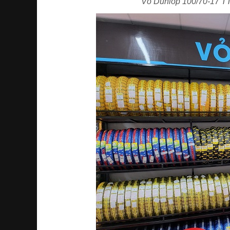
Vỏ Dunlop 100/70-17 TT