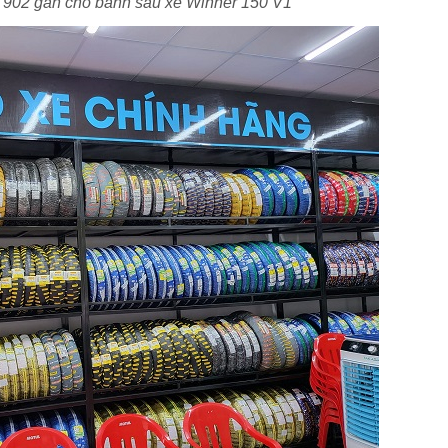
902 gắn cho bánh sau xe Winner 150 V1