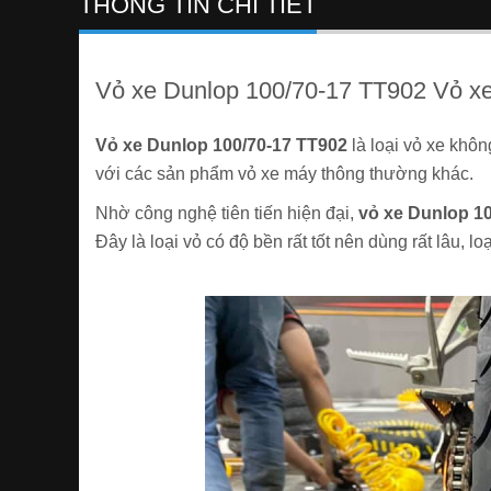
THÔNG TIN CHI TIẾT
Vỏ xe Dunlop 100/70-17 TT902 Vỏ x
Vỏ xe Dunlop 100/70-17 TT902
là loại vỏ xe khôn
với các sản phẩm vỏ xe máy thông thường khác.
Nhờ công nghệ tiên tiến hiện đại,
vỏ xe Dunlop 1
Đây là loại vỏ có độ bền rất tốt nên dùng rất lâu, l