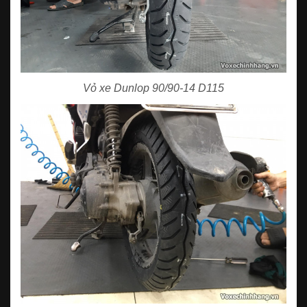
Vỏ xe Dunlop 90/90-14 D115