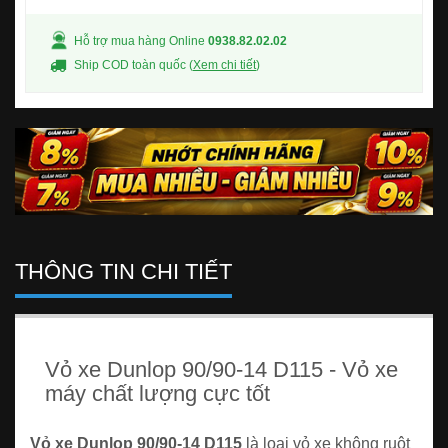
Hỗ trợ mua hàng Online
0938.82.02.02
Ship COD toàn quốc (
Xem chi tiết
)
THÔNG TIN CHI TIẾT
Vỏ xe Dunlop 90/90-14 D115 - Vỏ xe
máy chất lượng cực tốt
Vỏ xe Dunlop 90/90-14 D115
là loại vỏ xe không ruột