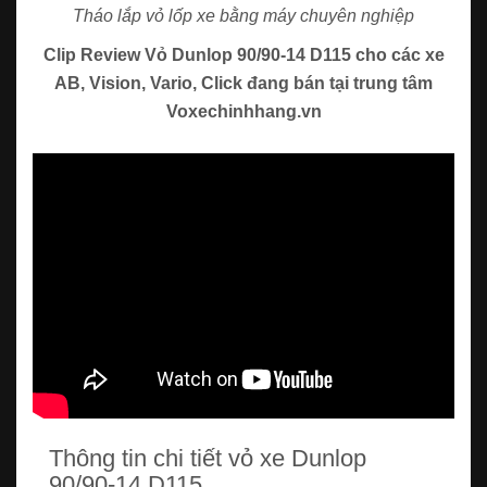
Tháo lắp vỏ lốp xe bằng máy chuyên nghiệp
Clip Review Vỏ Dunlop 90/90-14 D115 cho các xe
AB, Vision, Vario, Click đang bán tại trung tâm
Voxechinhhang.vn
Thông tin chi tiết vỏ xe Dunlop
90/90-14 D115