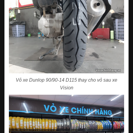
Vỏ xe Dunlop 90/90-14 D115 thay cho vỏ sau xe
Vision