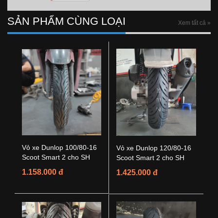
SẢN PHẨM CÙNG LOẠI
Xem tất cả »
Vỏ xe Dunlop 100/80-16
Vỏ xe Dunlop 120/80-16
Scoot Smart 2 cho SH
Scoot Smart 2 cho SH
1.158.000 đ
1.425.000 đ