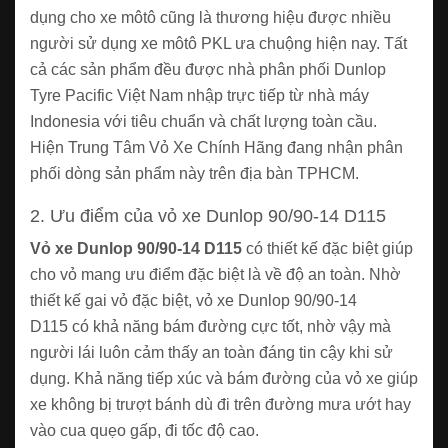
dụng cho xe môtô cũng là thương hiệu được nhiều
người sử dụng xe môtô PKL ưa chuộng hiện nay. Tất
cả các sản phẩm đều được nhà phân phối Dunlop
Tyre Pacific Việt Nam nhập trực tiếp từ nhà máy
Indonesia với tiêu chuẩn và chất lượng toàn cầu.
Hiện Trung Tâm Vỏ Xe Chính Hãng đang nhận phân
phối dòng sản phẩm này trên địa bàn TPHCM.
2. Ưu điểm của vỏ xe Dunlop 90/90-14 D115
Vỏ xe Dunlop 90/90-14 D115
có thiết kế đặc biệt giúp
cho vỏ mang ưu điểm đặc biệt là về độ an toàn. Nhờ
thiết kế gai vỏ đặc biệt, vỏ xe Dunlop 90/90-14
D115 có khả năng bám đường cực tốt, nhờ vậy mà
người lái luôn cảm thấy an toàn đáng tin cậy khi sử
dụng. Khả năng tiếp xúc và bám đường của vỏ xe giúp
xe không bị trượt bánh dù đi trên đường mưa ướt hay
vào cua quẹo gấp, đi tốc độ cao.