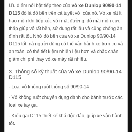
Ưu điểm nổi bật tiếp theo của
vỏ xe Dunlop 90/90-14
D115
đó là độ bền trên cả tuyệt vời của nó. Vỏ xe rất ít
hao mòn khi tiếp xúc với mặt đường, độ mài mòn cực
thấp giúp vỏ rất bền, sử dụng rất lâu và cũng chống ăn
đinh rất tốt. Nhờ độ bền của vỏ xe Dunlop 90/90-14
D115 tốt mà người dùng có thể vận hành xe trơn tru và
an toàn, có thể tiết kiệm nhiên liệu hơn và chắc chắn
giảm chi phí thay vỏ xe máy rất nhiều.
3. Thông số kỹ thuật của vỏ xe Dunlop 90/90-14
D115
- Loại vỏ không ruột thông số 90/90-14
- Vỏ không ruột chuyên dụng dành cho bánh trước các
loại xe tay ga.
- Kiểu gai D115 thiết kế khá độc đáo, giúp xe vận hành
tốt.