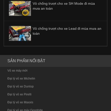
Vỏ chống trượt cho xe SH Mode đi mùa
mưa an toàn
Vỏ chống trượt cho xe Lead đi mùa mưa an
toàn
SẢN PHẨM NỔI BẬT
Vỏ xe máy mới
Đại lý vỏ xe Michelin
Đại lý vỏ xe Dunlop
Đại lý vỏ xe Pirelli
Đại lý vỏ xe Maxxis
Đại lý vỏ xe máy Goodride