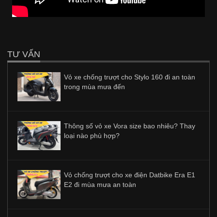
TƯ VẤN
Vỏ xe chống trượt cho Stylo 160 đi an toàn
trong mùa mưa đến
Thông số vỏ xe Vora size bao nhiêu? Thay
loại nào phù hợp?
Vỏ chống trượt cho xe điện Datbike Era E1
E2 đi mùa mưa an toàn