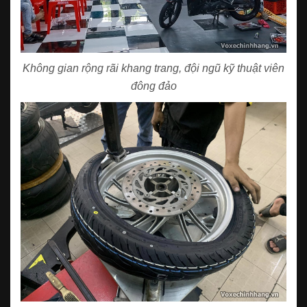
Không gian rộng rãi khang trang, đội ngũ kỹ thuật viên
đông đảo