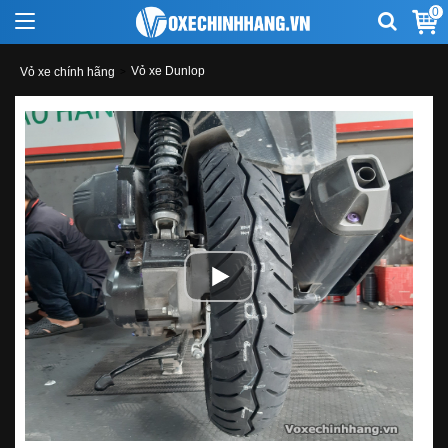
0
Vỏ xe Dunlop
Vỏ xe chính hãng