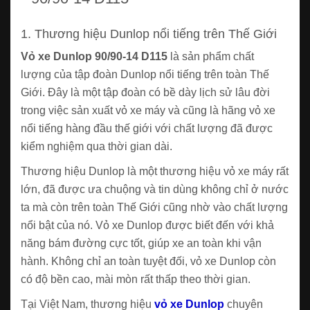
1. Thương hiệu Dunlop nổi tiếng trên Thế Giới
Vỏ xe Dunlop 90/90-14 D115
là sản phẩm chất
lượng của tập đoàn Dunlop nổi tiếng trên toàn Thế
Giới. Đây là một tập đoàn có bề dày lịch sử lâu đời
trong việc sản xuất vỏ xe máy và cũng là hãng vỏ xe
nổi tiếng hàng đầu thế giới với chất lượng đã được
kiểm nghiệm qua thời gian dài.
Thương hiệu Dunlop là một thương hiệu vỏ xe máy rất
lớn, đã được ưa chuộng và tin dùng không chỉ ở nước
ta mà còn trên toàn Thế Giới cũng nhờ vào chất lượng
nổi bật của nó. Vỏ xe Dunlop được biết đến với khả
năng bám đường cực tốt, giúp xe an toàn khi vận
hành. Không chỉ an toàn tuyệt đối, vỏ xe Dunlop còn
có độ bền cao, mài mòn rất thấp theo thời gian.
Tại Việt Nam, thương hiệu
vỏ xe Dunlop
chuyên