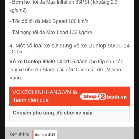
- Bơm hơi tối đa Max Inflation 33PSI ( khoảng 2,3
kg/cm2)
- Tốc độ tối đa Max Speed 180 km/h
- Tải trọng tối đa Max Load 132 kg/tire
4. Một số loại xe sử dụng vỏ xe Dunlop 90/90-14
D115
Vỏ xe Dunlop 90/90-14 D115
dành cho lốp sau các
loại xe như Air Blade các đời, Click các đời, Vision,
Vario.
VOXECHINHHANG.VN là
thành viên của
Chuyên phụ tùng, đồ chơi xe máy
Xem thêm:
dunlop d115