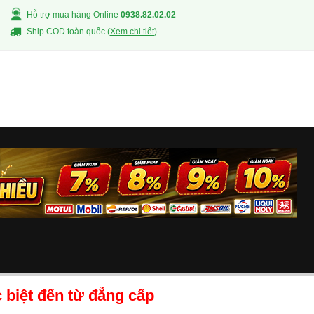
Hỗ trợ mua hàng Online
0938.82.02.02
Ship COD toàn quốc (
Xem chi tiết
)
 biệt đến từ đẳng cấp