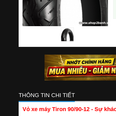
THÔNG TIN CHI TIẾT
Vỏ xe máy Tiron 90/90-12
- Sự khác