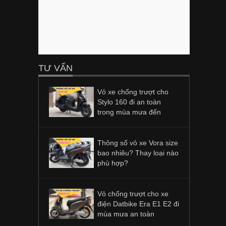
TƯ VẤN
Vỏ xe chống trượt cho
Stylo 160 đi an toàn
trong mùa mưa đến
Thông số vỏ xe Vora size
bao nhiêu? Thay loại nào
phù hợp?
Vỏ chống trượt cho xe
điện Datbike Era E1 E2 đi
mùa mưa an toàn