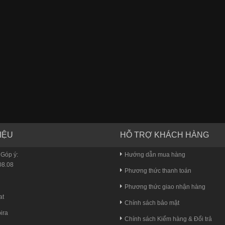
IỆU
HỖ TRỢ KHÁCH HÀNG
 Góp ý:
Hướng dẫn mua hàng
8.08
Phương thức thanh toán
u
Phương thức giao nhận hàng
at
Chính sách bảo mật
ira
Chính sách Kiểm hàng & Đổi trả