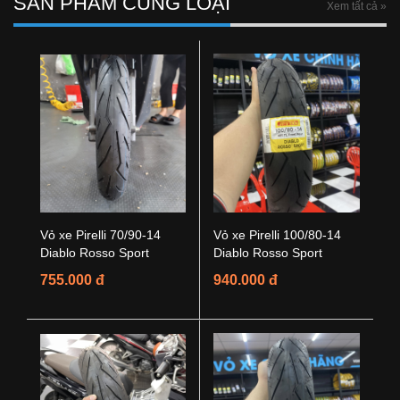
SẢN PHẨM CÙNG LOẠI
Xem tất cả »
Vỏ xe Pirelli 70/90-14
Vỏ xe Pirelli 100/80-14
Diablo Rosso Sport
Diablo Rosso Sport
755.000 đ
940.000 đ