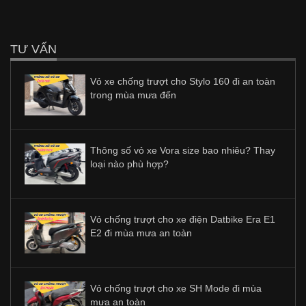
TƯ VẤN
Vỏ xe chống trượt cho Stylo 160 đi an toàn
trong mùa mưa đến
Thông số vỏ xe Vora size bao nhiêu? Thay
loại nào phù hợp?
Vỏ chống trượt cho xe điện Datbike Era E1
E2 đi mùa mưa an toàn
Vỏ chống trượt cho xe SH Mode đi mùa
mưa an toàn