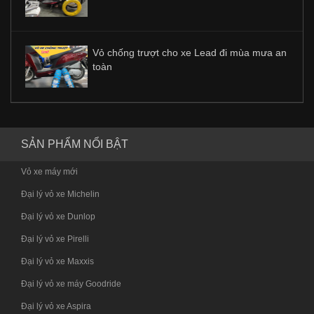
Vỏ chống trượt cho xe Lead đi mùa mưa an
toàn
SẢN PHẨM NỔI BẬT
Vỏ xe máy mới
Đại lý vỏ xe Michelin
Đại lý vỏ xe Dunlop
Đại lý vỏ xe Pirelli
Đại lý vỏ xe Maxxis
Đại lý vỏ xe máy Goodride
Đại lý vỏ xe Aspira