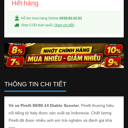
Hết hàng
Hỗ trợ mua hàng Online
0938.82.02.02
Ship COD toàn quốc (
Xem chi tiết
)
THÔNG TIN CHI TIẾT
Vỏ xe Pirelli 90/90-14 Diablo Scooter
, Pirelli thương hiệu
nổi tiếng từ Italy được sản xuất tại Indonesia. Chất lượng
Pirelli đã được nhiều anh em trải nghiệm và đánh giá khá
cao.