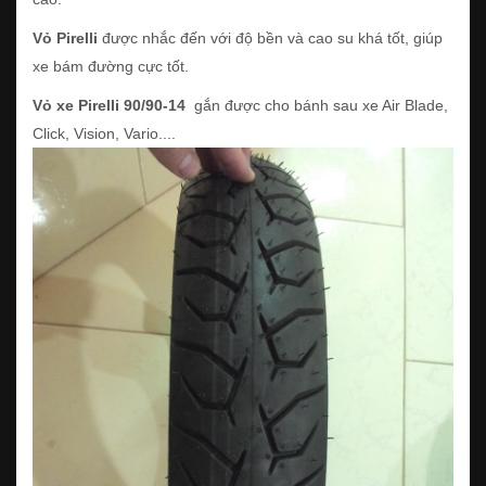
Vỏ Pirelli
được nhắc đến với độ bền và cao su khá tốt, giúp
xe bám đường cực tốt.
Vỏ xe Pirelli 90/90-14
gắn được cho bánh sau xe Air Blade,
Click, Vision, Vario....