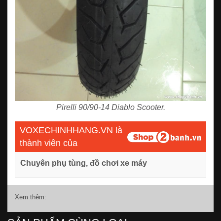
Pirelli 90/90-14 Diablo Scooter.
VOXECHINHHANG.VN là
thành viên của
Chuyên phụ tùng, đồ chơi xe máy
Xem thêm: