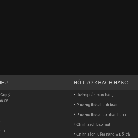
IỆU
HỖ TRỢ KHÁCH HÀNG
 Góp ý:
Hướng dẫn mua hàng
8.08
Phương thức thanh toán
u
Phương thức giao nhận hàng
at
Chính sách bảo mật
ira
Chính sách Kiểm hàng & Đổi trả