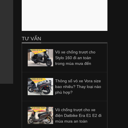
TƯ VẤN
Vỏ xe chống trượt cho
Stylo 160 đi an toàn
trong mùa mưa đến
Thông số vỏ xe Vora size
bao nhiêu? Thay loại nào
phù hợp?
Vỏ chống trượt cho xe
điện Datbike Era E1 E2 đi
mùa mưa an toàn