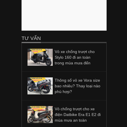
TƯ VẤN
Vỏ xe chống trượt cho
Stylo 160 đi an toàn
trong mùa mưa đến
Thông số vỏ xe Vora size
bao nhiêu? Thay loại nào
phù hợp?
Vỏ chống trượt cho xe
điện Datbike Era E1 E2 đi
mùa mưa an toàn