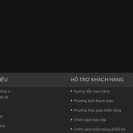
IỆU
HỖ TRỢ KHÁCH HÀNG
 Góp ý:
Hướng dẫn mua hàng
8.08
Phương thức thanh toán
u
Phương thức giao nhận hàng
at
Chính sách bảo mật
ira
Chính sách Kiểm hàng & Đổi trả