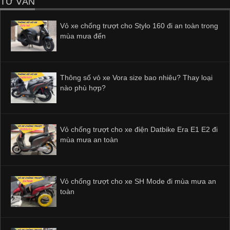
TƯ VẤN
Vỏ xe chống trượt cho Stylo 160 đi an toàn trong
mùa mưa đến
Thông số vỏ xe Vora size bao nhiêu? Thay loại
nào phù hợp?
Vỏ chống trượt cho xe điện Datbike Era E1 E2 đi
mùa mưa an toàn
Vỏ chống trượt cho xe SH Mode đi mùa mưa an
toàn