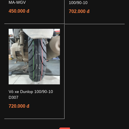
MA-WGV
100/90-10
450.000 đ
702.000 đ
Vỏ xe Dunlop 100/90-10
D307
720.000 đ