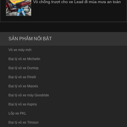
Vỏ chống trượt cho xe Lead đi mùa mưa an toàn
SẢN PHẨM NỔI BẬT
Vỏ xe máy mới
Đại lý vỏ xe Michelin
Đại lý vỏ xe Dunlop
Đại lý vỏ xe Pirelli
Đại lý vỏ xe Maxxis
Đại lý vỏ xe máy Goodride
Đại lý vỏ xe Aspira
Lốp xe PKL
Đại lý vỏ xe Timsun