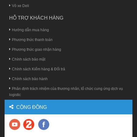
Vỏ xe Deli
HỖ TRỢ KHÁCH HÀNG
Hướng dẫn mua hàng
Phương thức thanh toán
Phương thức giao nhận hàng
Chính sách bảo mật
Chính sách Kiểm hàng & Đổi trả
Chính sách bảo hành
Phân định trách nhiệm của thương nhân, tổ chức cung ứng dịch vụ
logistic
CỘNG ĐỒNG