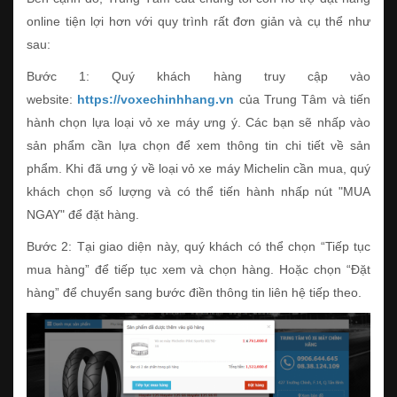
online tiện lợi hơn với quy trình rất đơn giản và cụ thể như
sau:
Bước 1: Quý khách hàng truy cập vào
website:
https://voxechinhhang.vn
của Trung Tâm và tiến
hành chọn lựa loại vỏ xe máy ưng ý. Các bạn sẽ nhấp vào
sản phẩm cần lựa chọn để xem thông tin chi tiết về sản
phẩm. Khi đã ưng ý về loại vỏ xe máy Michelin cần mua, quý
khách chọn số lượng và có thể tiến hành nhấp nút "MUA
NGAY" để đặt hàng.
Bước 2: Tại giao diện này, quý khách có thể chọn “Tiếp tục
mua hàng” để tiếp tục xem và chọn hàng. Hoặc chọn “Đặt
hàng” để chuyển sang bước điền thông tin liên hệ tiếp theo.