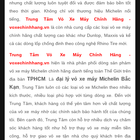
nhưng chất lượng luôn tuyệt đối và được đảm bảo bền tốt
theo thời gian. Không chỉ với thương hiệu Michelin nổi
tiếng,
Trung Tâm Vỏ Xe Máy Chính Hãng -
voxechinhhang.vn
là còn nhà cung cấp các loại vỏ xe máy
chính hãng chất lượng cao khác như Dunlop, Maxxis và kể
cả các dòng lốp chống đinh theo công nghệ Rhino Tire mới.
Trung Tâm Vỏ Xe Máy Chính Hãng -
voxechinhhang.vn
hiện là nhà phân phối dòng sản phảm
vỏ xe máy Michelin chính hãng danh tiếng toàn Thế Giới trên
TPHCM
đại lý vỏ xe máy Michelin Bắc
địa bàn
. Là
Kạn
, Trung Tâm luôn có các loại vỏ xe Michelin theo nhiều
kích thước, nhiều loại phù hợp với từng dòng xe. Đến với
Trung Tâm, khách hàng có thể yên tâm hơn về chất lượng
của vỏ xe máy nhờ các chính sách bảo hành tốt của chúng
tôi. Bên cạnh đó, Trung Tâm còn hỗ trợ nhiều dịch vụ chăm
sóc khách hàng tốt như hỗ trợ thay vỏ xe máy miễn tiền
công, hỗ trợ giao vỏ xe tận nhà cho quý khách trên địa