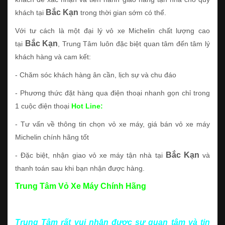
Bắc Kạn
khách tại
trong thời gian sớm có thể.
Với tư cách là một đại lý vỏ xe Michelin chất lượng cao
Bắc Kạn
tại
, Trung Tâm luôn đặc biệt quan tâm đến tâm lý
khách hàng và cam kết:
- Chăm sóc khách hàng ân cần, lịch sự và chu đáo
- Phương thức đặt hàng qua điện thoại nhanh gọn chỉ trong
1 cuộc điện thoại
Hot Line:
- Tư vấn về thông tin chọn vỏ xe máy, giá bán vỏ xe máy
Michelin chính hãng tốt
Bắc Kạn
- Đặc biệt, nhận giao vỏ xe máy tận nhà tại
và
thanh toán sau khi bạn nhận được hàng.
Trung Tâm Vỏ Xe Máy Chính Hãng
Trung Tâm rất vui nhận được sự quan tâm và tin