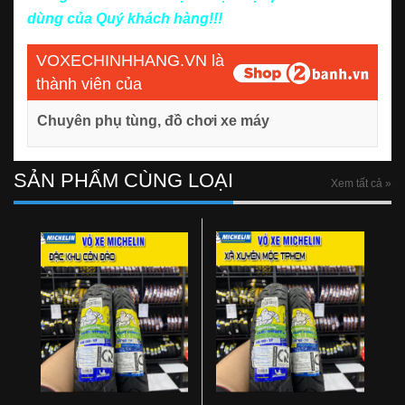
dùng của Quý khách hàng!!!
VOXECHINHHANG.VN là
thành viên của
Chuyên phụ tùng, đồ chơi xe máy
SẢN PHẨM CÙNG LOẠI
Xem tất cả »