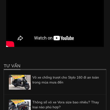
TƯ VẤN
Vỏ xe chống trượt cho Stylo 160 đi an toàn
trong mùa mưa đến
Thông số vỏ xe Vora size bao nhiêu? Thay
loại nào phù hợp?