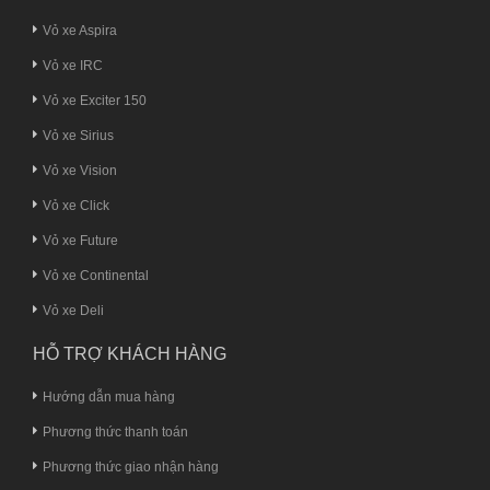
Vỏ xe Aspira
Vỏ xe IRC
Vỏ xe Exciter 150
Vỏ xe Sirius
Vỏ xe Vision
Vỏ xe Click
Vỏ xe Future
Vỏ xe Continental
Vỏ xe Deli
HỖ TRỢ KHÁCH HÀNG
Hướng dẫn mua hàng
Phương thức thanh toán
Phương thức giao nhận hàng