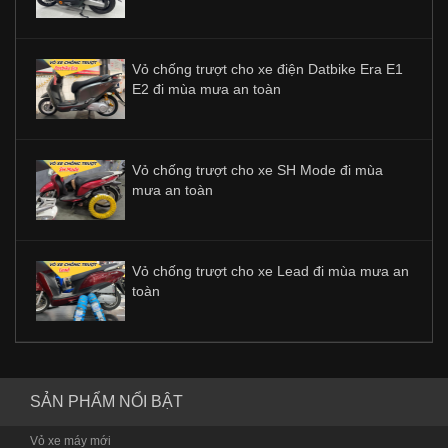
Vỏ chống trượt cho xe điện Datbike Era E1
E2 đi mùa mưa an toàn
Vỏ chống trượt cho xe SH Mode đi mùa
mưa an toàn
Vỏ chống trượt cho xe Lead đi mùa mưa an
toàn
SẢN PHẨM NỔI BẬT
Vỏ xe máy mới