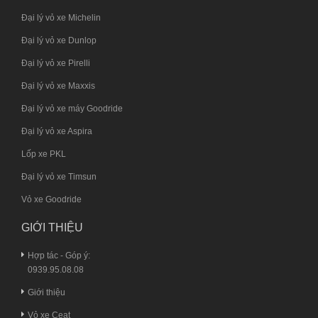
Đại lý vỏ xe Michelin
Đại lý vỏ xe Dunlop
Đại lý vỏ xe Pirelli
Đại lý vỏ xe Maxxis
Đại lý vỏ xe máy Goodride
Đại lý vỏ xe Aspira
Lốp xe PKL
Đại lý vỏ xe Timsun
Vỏ xe Goodride
GIỚI THIỆU
Hợp tác - Góp ý:
0939.95.08.08
Giới thiệu
Vỏ xe Ceat