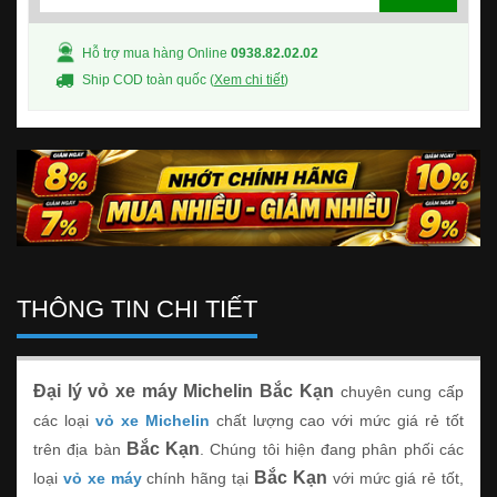
Hỗ trợ mua hàng Online
0938.82.02.02
Ship COD toàn quốc (
Xem chi tiết
)
THÔNG TIN CHI TIẾT
Đại lý vỏ xe máy Michelin Bắc Kạn
chuyên cung cấp
các loại
vỏ xe Michelin
chất lượng cao với mức giá rẻ tốt
Bắc Kạn
trên địa bàn
. Chúng tôi hiện đang phân phối các
Bắc Kạn
loại
vỏ xe máy
chính hãng tại
với mức giá rẻ tốt,