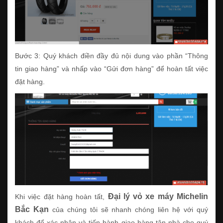
Bước 3: Quý khách điền đầy đủ nội dung vào phần “Thông
tin giao hàng” và nhấp vào “Gửi đơn hàng” để hoàn tất việc
đặt hàng.
Đại lý vỏ xe máy Michelin
Khi việc đặt hàng hoàn tất,
Bắc Kạn
của chúng tôi sẽ nhanh chóng liên hệ với quý
khách để xác nhận và tiến hành giao hàng tận nhà cho quý