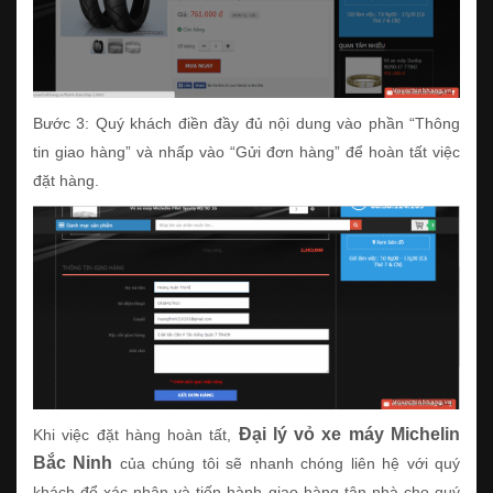
Bước 3: Quý khách điền đầy đủ nội dung vào phần “Thông
tin giao hàng” và nhấp vào “Gửi đơn hàng” để hoàn tất việc
đặt hàng.
Đại lý vỏ xe máy Michelin
Khi việc đặt hàng hoàn tất,
Bắc Ninh
của chúng tôi sẽ nhanh chóng liên hệ với quý
khách để xác nhận và tiến hành giao hàng tận nhà cho quý