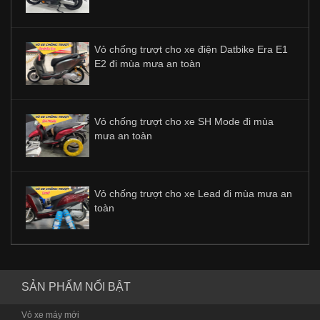
Vỏ chống trượt cho xe điện Datbike Era E1
E2 đi mùa mưa an toàn
Vỏ chống trượt cho xe SH Mode đi mùa
mưa an toàn
Vỏ chống trượt cho xe Lead đi mùa mưa an
toàn
SẢN PHẨM NỔI BẬT
Vỏ xe máy mới