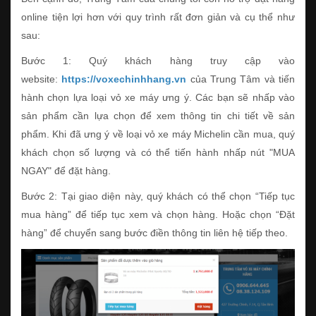
online tiện lợi hơn với quy trình rất đơn giản và cụ thể như
sau:
Bước 1: Quý khách hàng truy cập vào
website:
https://voxechinhhang.vn
của Trung Tâm và tiến
hành chọn lựa loại vỏ xe máy ưng ý. Các bạn sẽ nhấp vào
sản phẩm cần lựa chọn để xem thông tin chi tiết về sản
phẩm. Khi đã ưng ý về loại vỏ xe máy Michelin cần mua, quý
khách chọn số lượng và có thể tiến hành nhấp nút "MUA
NGAY" để đặt hàng.
Bước 2: Tại giao diện này, quý khách có thể chọn “Tiếp tục
mua hàng” để tiếp tục xem và chọn hàng. Hoặc chọn “Đặt
hàng” để chuyển sang bước điền thông tin liên hệ tiếp theo.