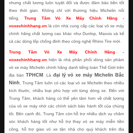
nhưng chất lượng luôn tuyệt đối và được đảm bảo bền tốt
theo thời gian. Không chỉ với thương hiệu Michelin nổi
tiếng,
Trung Tâm Vỏ Xe Máy Chính Hãng -
voxechinhhang.vn
là còn nhà cung cấp các loại vỏ xe máy
chính hãng chất lượng cao khác như Dunlop, Maxxis và kể
cả các dòng lốp chống đinh theo công nghệ Rhino Tire mới.
Trung Tâm Vỏ Xe Máy Chính Hãng -
voxechinhhang.vn
hiện là nhà phân phối dòng sản phảm
vỏ xe máy Michelin chính hãng danh tiếng toàn Thế Giới trên
TPHCM
đại lý vỏ xe máy Michelin Bắc
địa bàn
. Là
Ninh
, Trung Tâm luôn có các loại vỏ xe Michelin theo nhiều
kích thước, nhiều loại phù hợp với từng dòng xe. Đến với
Trung Tâm, khách hàng có thể yên tâm hơn về chất lượng
của vỏ xe máy nhờ các chính sách bảo hành tốt của chúng
tôi. Bên cạnh đó, Trung Tâm còn hỗ trợ nhiều dịch vụ chăm
sóc khách hàng tốt như hỗ trợ thay vỏ xe máy miễn tiền
công, hỗ trợ giao vỏ xe tận nhà cho quý khách trên địa