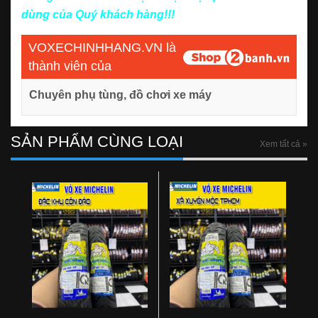
dùng của Quý khách hàng!!!
VOXECHINHHANG.VN là
thành viên của
Chuyên phụ tùng, đồ chơi xe máy
SẢN PHẨM CÙNG LOẠI
Xem tất cả »