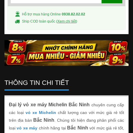
Hỗ trợ mua hàng Online
0938.82.02.02
Ship COD toàn quốc (
Xem chi tiết
)
THÔNG TIN CHI TIẾT
Đại lý vỏ xe máy Michelin Bắc Ninh
chuyên cung cấp
các loại
vỏ xe Michelin
chất lượng cao với mức giá rẻ tốt
Bắc Ninh
trên địa bàn
. Chúng tôi hiện đang phân phối các
Bắc Ninh
loại
vỏ xe máy
chính hãng tại
với mức giá rẻ tốt,