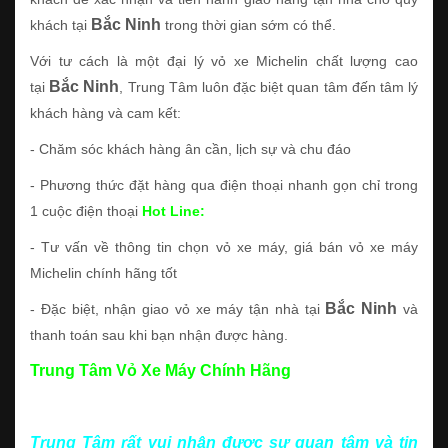
Bắc Ninh
khách tại
trong thời gian sớm có thể.
Với tư cách là một đại lý vỏ xe Michelin chất lượng cao
Bắc Ninh
tại
, Trung Tâm luôn đặc biệt quan tâm đến tâm lý
khách hàng và cam kết:
- Chăm sóc khách hàng ân cần, lịch sự và chu đáo
- Phương thức đặt hàng qua điện thoại nhanh gọn chỉ trong
1 cuộc điện thoại
Hot Line:
- Tư vấn về thông tin chọn vỏ xe máy, giá bán vỏ xe máy
Michelin chính hãng tốt
Bắc Ninh
- Đặc biệt, nhận giao vỏ xe máy tận nhà tại
và
thanh toán sau khi bạn nhận được hàng.
Trung Tâm Vỏ Xe Máy Chính Hãng
Trung Tâm rất vui nhận được sự quan tâm và tin