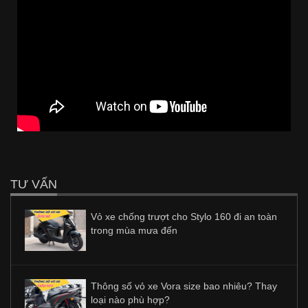
TƯ VẤN
Vỏ xe chống trượt cho Stylo 160 đi an toàn
trong mùa mưa đến
Thông số vỏ xe Vora size bao nhiêu? Thay
loại nào phù hợp?