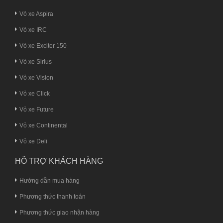
Vỏ xe Aspira
Vỏ xe IRC
Vỏ xe Exciter 150
Vỏ xe Sirius
Vỏ xe Vision
Vỏ xe Click
Vỏ xe Future
Vỏ xe Continental
Vỏ xe Deli
HỖ TRỢ KHÁCH HÀNG
Hướng dẫn mua hàng
Phương thức thanh toán
Phương thức giao nhận hàng