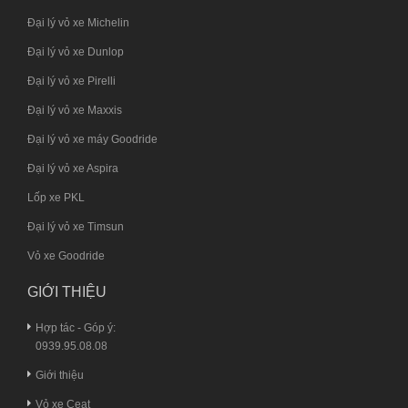
Đại lý vỏ xe Michelin
Đại lý vỏ xe Dunlop
Đại lý vỏ xe Pirelli
Đại lý vỏ xe Maxxis
Đại lý vỏ xe máy Goodride
Đại lý vỏ xe Aspira
Lốp xe PKL
Đại lý vỏ xe Timsun
Vỏ xe Goodride
GIỚI THIỆU
Hợp tác - Góp ý:
0939.95.08.08
Giới thiệu
Vỏ xe Ceat