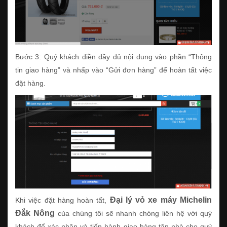
Bước 3: Quý khách điền đầy đủ nội dung vào phần “Thông
tin giao hàng” và nhấp vào “Gửi đơn hàng” để hoàn tất việc
đặt hàng.
Đại lý vỏ xe máy Michelin
Khi việc đặt hàng hoàn tất,
Đắk Nông
của chúng tôi sẽ nhanh chóng liên hệ với quý
khách để xác nhận và tiến hành giao hàng tận nhà cho quý