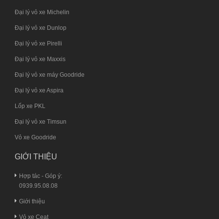
Đại lý vỏ xe Michelin
Đại lý vỏ xe Dunlop
Đại lý vỏ xe Pirelli
Đại lý vỏ xe Maxxis
Đại lý vỏ xe máy Goodride
Đại lý vỏ xe Aspira
Lốp xe PKL
Đại lý vỏ xe Timsun
Vỏ xe Goodride
GIỚI THIỆU
Hợp tác - Góp ý:
0939.95.08.08
Giới thiệu
Vỏ xe Ceat