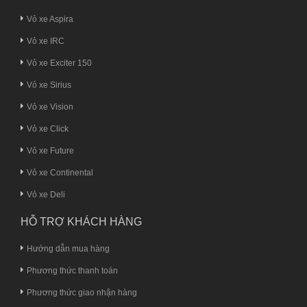
Vỏ xe Aspira
Vỏ xe IRC
Vỏ xe Exciter 150
Vỏ xe Sirius
Vỏ xe Vision
Vỏ xe Click
Vỏ xe Future
Vỏ xe Continental
Vỏ xe Deli
HỖ TRỢ KHÁCH HÀNG
Hướng dẫn mua hàng
Phương thức thanh toán
Phương thức giao nhận hàng