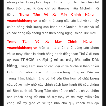
nhưng chất lượng luôn tuyệt đối và được đảm bảo bền tốt
theo thời gian. Không chỉ với thương hiệu Michelin nổi
tiếng,
Trung Tâm Vỏ Xe Máy Chính Hãng -
voxechinhhang.vn
là còn nhà cung cấp các loại vỏ xe máy
chính hãng chất lượng cao khác như Dunlop, Maxxis và kể
cả các dòng lốp chống đinh theo công nghệ Rhino Tire mới.
Trung Tâm Vỏ Xe Máy Chính Hãng -
voxechinhhang.vn
hiện là nhà phân phối dòng sản phảm
vỏ xe máy Michelin chính hãng danh tiếng toàn Thế Giới trên
TPHCM
đại lý vỏ xe máy Michelin Đắk
địa bàn
. Là
Nông
, Trung Tâm luôn có các loại vỏ xe Michelin theo nhiều
kích thước, nhiều loại phù hợp với từng dòng xe. Đến với
Trung Tâm, khách hàng có thể yên tâm hơn về chất lượng
của vỏ xe máy nhờ các chính sách bảo hành tốt của chúng
tôi. Bên cạnh đó, Trung Tâm còn hỗ trợ nhiều dịch vụ chăm
sóc khách hàng tốt như hỗ trợ thay vỏ xe máy miễn tiền
công, hỗ trợ giao vỏ xe tận nhà cho quý khách trên địa