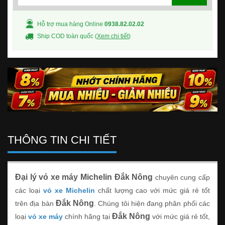
Hỗ trợ mua hàng Online
0938.82.02.02
Ship COD toàn quốc (
Xem chi tiết
)
THÔNG TIN CHI TIẾT
Đại lý vỏ xe máy Michelin Đắk Nông
chuyên cung cấp
các loại
vỏ xe Michelin
chất lượng cao với mức giá rẻ tốt
Đắk Nông
trên địa bàn
. Chúng tôi hiện đang phân phối các
Đắk Nông
loại
vỏ xe máy
chính hãng tại
với mức giá rẻ tốt,