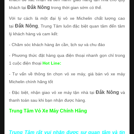
Đắk Nông
khách tại
trong thời gian sớm có thể.
Với tư cách là một đại lý vỏ xe Michelin chất lượng cao
Đắk Nông
tại
, Trung Tâm luôn đặc biệt quan tâm đến tâm
lý khách hàng và cam kết:
- Chăm sóc khách hàng ân cần, lịch sự và chu đáo
- Phương thức đặt hàng qua điện thoại nhanh gọn chỉ trong
1 cuộc điện thoại
Hot Line:
- Tư vấn về thông tin chọn vỏ xe máy, giá bán vỏ xe máy
Michelin chính hãng tốt
Đắk Nông
- Đặc biệt, nhận giao vỏ xe máy tận nhà tại
và
thanh toán sau khi bạn nhận được hàng.
Trung Tâm Vỏ Xe Máy Chính Hãng
Trung Tâm rất vui nhận được sự quan tâm và tin