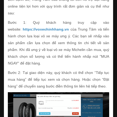
online tiện lợi hơn với quy trình rất đơn giản và cụ thể như
sau:
Bước 1: Quý khách hàng truy cập vào
website:
https://voxechinhhang.vn
của Trung Tâm và tiến
hành chọn lựa loại vỏ xe máy ưng ý. Các bạn sẽ nhấp vào
sản phẩm cần lựa chọn để xem thông tin chi tiết về sản
phẩm. Khi đã ưng ý về loại vỏ xe máy Michelin cần mua, quý
khách chọn số lượng và có thể tiến hành nhấp nút "MUA
NGAY" để đặt hàng.
Bước 2: Tại giao diện này, quý khách có thể chọn “Tiếp tục
mua hàng” để tiếp tục xem và chọn hàng. Hoặc chọn “Đặt
hàng” để chuyển sang bước điền thông tin liên hệ tiếp theo.