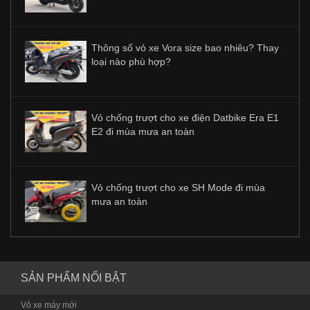
Thông số vỏ xe Vora size bao nhiêu? Thay
loại nào phù hợp?
Vỏ chống trượt cho xe điện Datbike Era E1
E2 đi mùa mưa an toàn
Vỏ chống trượt cho xe SH Mode đi mùa
mưa an toàn
SẢN PHẨM NỔI BẬT
Vỏ xe máy mới