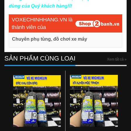
dùng của Quý khách hàng!!!
VOXECHINHHANG.VN là
thành viên của
Chuyên phụ tùng, đồ chơi xe máy
SẢN PHẨM CÙNG LOẠI
Xem tất cả »