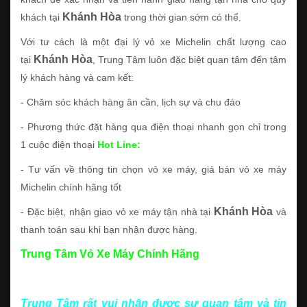
Khánh Hòa
khách tại
trong thời gian sớm có thể.
Với tư cách là một đại lý vỏ xe Michelin chất lượng cao
Khánh Hòa
tại
, Trung Tâm luôn đặc biệt quan tâm đến tâm
lý khách hàng và cam kết:
- Chăm sóc khách hàng ân cần, lịch sự và chu đáo
- Phương thức đặt hàng qua điện thoại nhanh gọn chỉ trong
1 cuộc điện thoại
Hot Line:
- Tư vấn về thông tin chọn vỏ xe máy, giá bán vỏ xe máy
Michelin chính hãng tốt
Khánh Hòa
- Đặc biệt, nhận giao vỏ xe máy tận nhà tại
và
thanh toán sau khi bạn nhận được hàng.
Trung Tâm Vỏ Xe Máy Chính Hãng
Trung Tâm rất vui nhận được sự quan tâm và tin