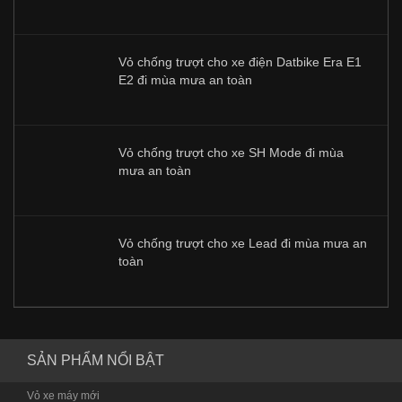
Vỏ chống trượt cho xe điện Datbike Era E1
E2 đi mùa mưa an toàn
Vỏ chống trượt cho xe SH Mode đi mùa
mưa an toàn
Vỏ chống trượt cho xe Lead đi mùa mưa an
toàn
SẢN PHẨM NỔI BẬT
Vỏ xe máy mới