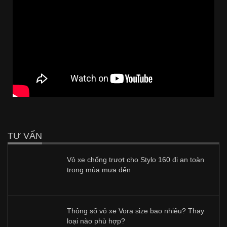
TƯ VẤN
Vỏ xe chống trượt cho Stylo 160 đi an toàn
trong mùa mưa đến
Thông số vỏ xe Vora size bao nhiêu? Thay
loại nào phù hợp?