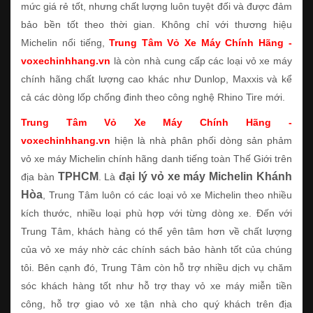
mức giá rẻ tốt, nhưng chất lượng luôn tuyệt đối và được đảm
bảo bền tốt theo thời gian. Không chỉ với thương hiệu
Michelin nổi tiếng,
Trung Tâm Vỏ Xe Máy Chính Hãng -
voxechinhhang.vn
là còn nhà cung cấp các loại vỏ xe máy
chính hãng chất lượng cao khác như Dunlop, Maxxis và kể
cả các dòng lốp chống đinh theo công nghệ Rhino Tire mới.
Trung Tâm Vỏ Xe Máy Chính Hãng -
voxechinhhang.vn
hiện là nhà phân phối dòng sản phảm
vỏ xe máy Michelin chính hãng danh tiếng toàn Thế Giới trên
TPHCM
đại lý vỏ xe máy Michelin Khánh
địa bàn
. Là
Hòa
, Trung Tâm luôn có các loại vỏ xe Michelin theo nhiều
kích thước, nhiều loại phù hợp với từng dòng xe. Đến với
Trung Tâm, khách hàng có thể yên tâm hơn về chất lượng
của vỏ xe máy nhờ các chính sách bảo hành tốt của chúng
tôi. Bên cạnh đó, Trung Tâm còn hỗ trợ nhiều dịch vụ chăm
sóc khách hàng tốt như hỗ trợ thay vỏ xe máy miễn tiền
công, hỗ trợ giao vỏ xe tận nhà cho quý khách trên địa