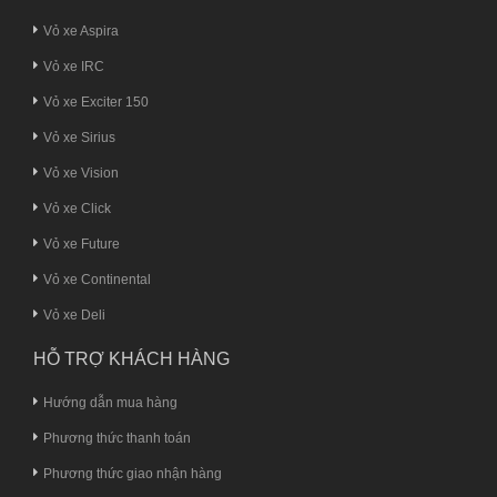
Vỏ xe Aspira
Vỏ xe IRC
Vỏ xe Exciter 150
Vỏ xe Sirius
Vỏ xe Vision
Vỏ xe Click
Vỏ xe Future
Vỏ xe Continental
Vỏ xe Deli
HỖ TRỢ KHÁCH HÀNG
Hướng dẫn mua hàng
Phương thức thanh toán
Phương thức giao nhận hàng