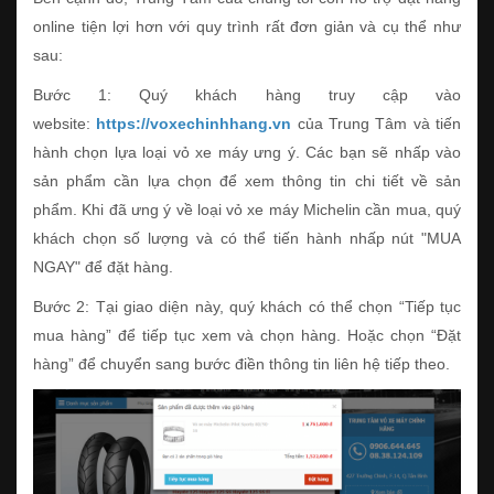
online tiện lợi hơn với quy trình rất đơn giản và cụ thể như
sau:
Bước 1: Quý khách hàng truy cập vào
website:
https://voxechinhhang.vn
của Trung Tâm và tiến
hành chọn lựa loại vỏ xe máy ưng ý. Các bạn sẽ nhấp vào
sản phẩm cần lựa chọn để xem thông tin chi tiết về sản
phẩm. Khi đã ưng ý về loại vỏ xe máy Michelin cần mua, quý
khách chọn số lượng và có thể tiến hành nhấp nút "MUA
NGAY" để đặt hàng.
Bước 2: Tại giao diện này, quý khách có thể chọn “Tiếp tục
mua hàng” để tiếp tục xem và chọn hàng. Hoặc chọn “Đặt
hàng” để chuyển sang bước điền thông tin liên hệ tiếp theo.