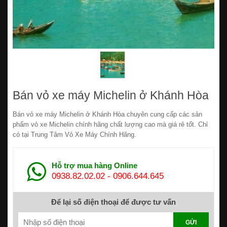
Bán vỏ xe máy Michelin ở Khánh Hòa
Bán vỏ xe máy Michelin ở Khánh Hòa chuyên cung cấp các sản
phẩm vỏ xe Michelin chính hãng chất lượng cao mà giá rẻ tốt. Chỉ
có tại Trung Tâm Vỏ Xe Máy Chính Hãng.
Hỗ trợ mua hàng Online
0938.82.02.02
-
0906.644.645
Để lại số điện thoại để được tư vấn
GỬI