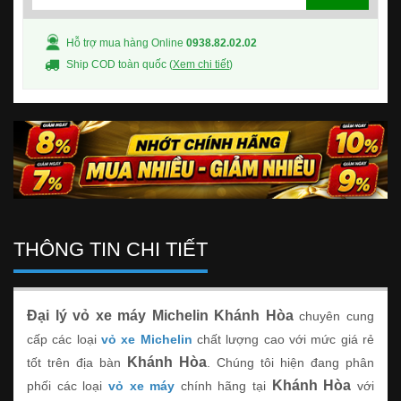
Hỗ trợ mua hàng Online
0938.82.02.02
Ship COD toàn quốc (
Xem chi tiết
)
THÔNG TIN CHI TIẾT
Đại lý vỏ xe máy Michelin Khánh Hòa
chuyên cung
cấp các loại
vỏ xe Michelin
chất lượng cao với mức giá rẻ
Khánh Hòa
tốt trên địa bàn
. Chúng tôi hiện đang phân
Khánh Hòa
phối các loại
vỏ xe máy
chính hãng tại
với