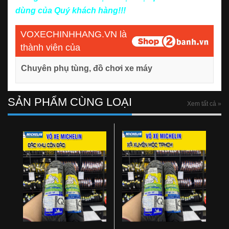
dùng của Quý khách hàng!!!
VOXECHINHHANG.VN là
thành viên của
Chuyên phụ tùng, đồ chơi xe máy
SẢN PHẨM CÙNG LOẠI
Xem tất cả »