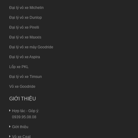
Đại lý vỏ xe Michelin
Đại lý vỏ xe Dunlop
Đại lý vỏ xe Pirelli
Đại lý vỏ xe Maxxis
Đại lý vỏ xe máy Goodride
Đại lý vỏ xe Aspira
Lốp xe PKL
Đại lý vỏ xe Timsun
Vỏ xe Goodride
GIỚI THIỆU
Hợp tác - Góp ý:
0939.95.08.08
Giới thiệu
Vỏ xe Ceat