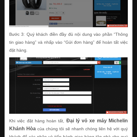
Bước 3: Quý khách điền đầy đủ nội dung vào phần “Thông
tin giao hàng” và nhấp vào “Gửi đơn hàng” để hoàn tất việc
đặt hàng.
Đại lý vỏ xe máy Michelin
Khi việc đặt hàng hoàn tất,
Khánh Hòa
của chúng tôi sẽ nhanh chóng liên hệ với quý
khách để xác nhận và tiến hành giao hàng tận nhà cho quý