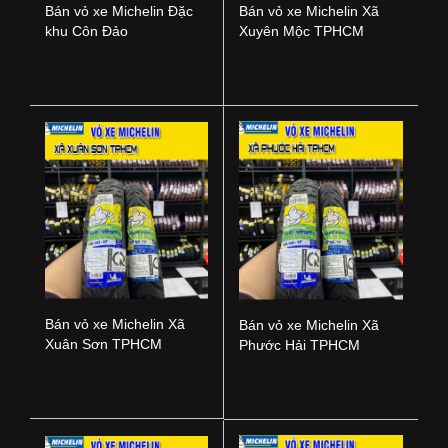
Bán vỏ xe Michelin Đặc
Bán vỏ xe Michelin Xã
khu Côn Đảo
Xuyên Mộc TPHCM
Bán vỏ xe Michelin Xã
Bán vỏ xe Michelin Xã
Xuân Sơn TPHCM
Phước Hải TPHCM