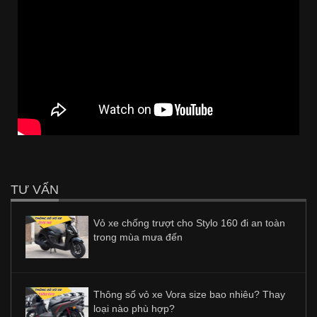
TƯ VẤN
Vỏ xe chống trượt cho Stylo 160 đi an toàn
trong mùa mưa đến
Thông số vỏ xe Vora size bao nhiêu? Thay
loại nào phù hợp?