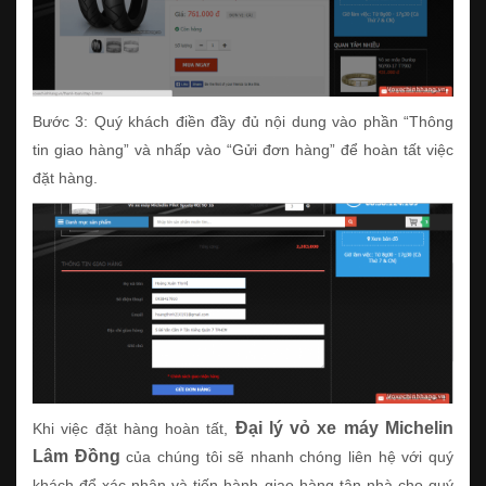
Bước 3: Quý khách điền đầy đủ nội dung vào phần “Thông
tin giao hàng” và nhấp vào “Gửi đơn hàng” để hoàn tất việc
đặt hàng.
Đại lý vỏ xe máy Michelin
Khi việc đặt hàng hoàn tất,
Lâm Đồng
của chúng tôi sẽ nhanh chóng liên hệ với quý
khách để xác nhận và tiến hành giao hàng tận nhà cho quý