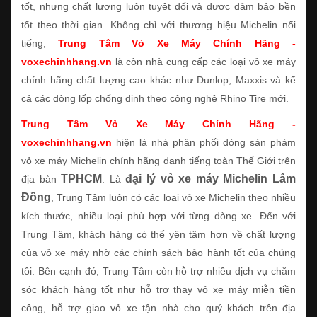
tốt, nhưng chất lượng luôn tuyệt đối và được đảm bảo bền
tốt theo thời gian. Không chỉ với thương hiệu Michelin nổi
tiếng,
Trung Tâm Vỏ Xe Máy Chính Hãng -
voxechinhhang.vn
là còn nhà cung cấp các loại vỏ xe máy
chính hãng chất lượng cao khác như Dunlop, Maxxis và kể
cả các dòng lốp chống đinh theo công nghệ Rhino Tire mới.
Trung Tâm Vỏ Xe Máy Chính Hãng -
voxechinhhang.vn
hiện là nhà phân phối dòng sản phảm
vỏ xe máy Michelin chính hãng danh tiếng toàn Thế Giới trên
TPHCM
đại lý vỏ xe máy Michelin Lâm
địa bàn
. Là
Đồng
, Trung Tâm luôn có các loại vỏ xe Michelin theo nhiều
kích thước, nhiều loại phù hợp với từng dòng xe. Đến với
Trung Tâm, khách hàng có thể yên tâm hơn về chất lượng
của vỏ xe máy nhờ các chính sách bảo hành tốt của chúng
tôi. Bên cạnh đó, Trung Tâm còn hỗ trợ nhiều dịch vụ chăm
sóc khách hàng tốt như hỗ trợ thay vỏ xe máy miễn tiền
công, hỗ trợ giao vỏ xe tận nhà cho quý khách trên địa