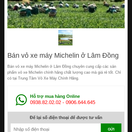
Bán vỏ xe máy Michelin ở Lâm Đồng
Bán vỏ xe máy Michelin ở Lâm Đồng chuyên cung cấp các sản
phẩm vỏ xe Michelin chính hãng chất lượng cao mà giá rẻ tốt. Chỉ
có tại Trung Tâm Vỏ Xe Máy Chính Hãng.
Hỗ trợ mua hàng Online
0938.82.02.02
-
0906.644.645
Để lại số điện thoại để được tư vấn
GỬI