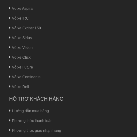
Vỏ xe Aspira
Vỏ xe IRC
Vỏ xe Exciter 150
Vỏ xe Sirius
Vỏ xe Vision
Vỏ xe Click
Vỏ xe Future
Vỏ xe Continental
Vỏ xe Deli
HỖ TRỢ KHÁCH HÀNG
Hướng dẫn mua hàng
Phương thức thanh toán
Phương thức giao nhận hàng