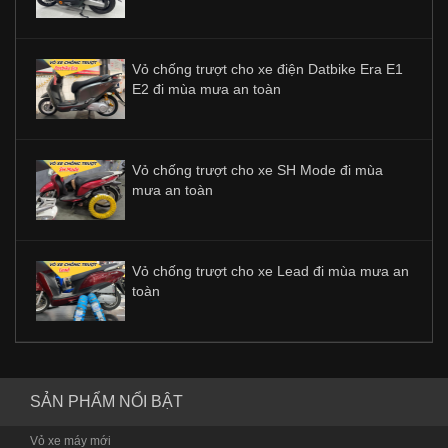
Vỏ chống trượt cho xe điện Datbike Era E1
E2 đi mùa mưa an toàn
Vỏ chống trượt cho xe SH Mode đi mùa
mưa an toàn
Vỏ chống trượt cho xe Lead đi mùa mưa an
toàn
SẢN PHẨM NỔI BẬT
Vỏ xe máy mới