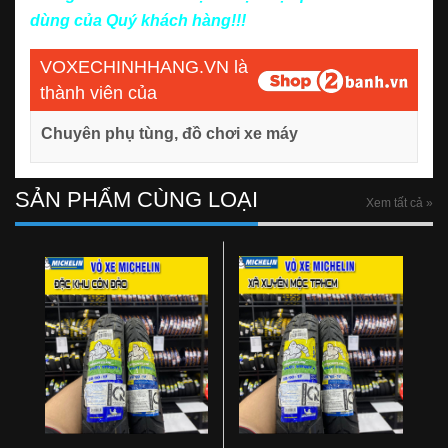
dùng của Quý khách hàng!!!
VOXECHINHHANG.VN là
thành viên của
Chuyên phụ tùng, đồ chơi xe máy
SẢN PHẨM CÙNG LOẠI
Xem tất cả »