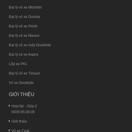
Đại lý vỏ xe Michelin
Đại lý vỏ xe Dunlop
Đại lý vỏ xe Pirelli
Đại lý vỏ xe Maxxis
Đại lý vỏ xe máy Goodride
Đại lý vỏ xe Aspira
Lốp xe PKL
Đại lý vỏ xe Timsun
Vỏ xe Goodride
GIỚI THIỆU
Hợp tác - Góp ý:
0939.95.08.08
Giới thiệu
Vỏ xe Ceat