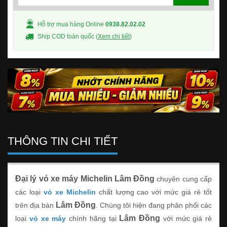
Hỗ trợ mua hàng Online
0938.82.02.02
Ship COD toàn quốc (
Xem chi tiết
)
THÔNG TIN CHI TIẾT
Đại lý vỏ xe máy Michelin Lâm Đồng
chuyên cung cấp
các loại
vỏ xe Michelin
chất lượng cao với mức giá rẻ tốt
Lâm Đồng
trên địa bàn
. Chúng tôi hiện đang phân phối các
Lâm Đồng
loại
vỏ xe máy
chính hãng tại
với mức giá rẻ