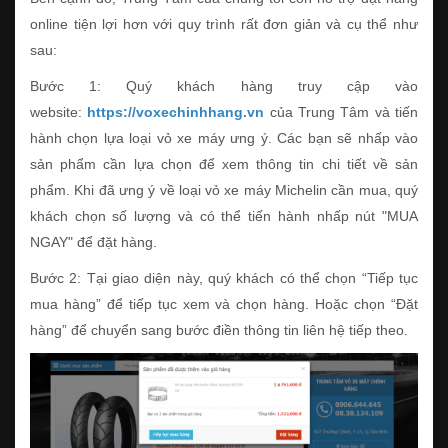
online tiện lợi hơn với quy trình rất đơn giản và cụ thể như
sau:
Bước 1: Quý khách hàng truy cập vào
website:
https://voxechinhhang.vn
của Trung Tâm và tiến
hành chọn lựa loại vỏ xe máy ưng ý. Các bạn sẽ nhấp vào
sản phẩm cần lựa chọn để xem thông tin chi tiết về sản
phẩm. Khi đã ưng ý về loại vỏ xe máy Michelin cần mua, quý
khách chọn số lượng và có thể tiến hành nhấp nút "MUA
NGAY" để đặt hàng.
Bước 2: Tại giao diện này, quý khách có thể chọn “Tiếp tục
mua hàng” để tiếp tục xem và chọn hàng. Hoặc chọn “Đặt
hàng” để chuyển sang bước điền thông tin liên hệ tiếp theo.