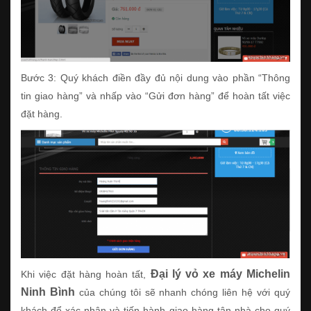
Bước 3: Quý khách điền đầy đủ nội dung vào phần “Thông
tin giao hàng” và nhấp vào “Gửi đơn hàng” để hoàn tất việc
đặt hàng.
Đại lý vỏ xe máy Michelin
Khi việc đặt hàng hoàn tất,
Ninh Bình
của chúng tôi sẽ nhanh chóng liên hệ với quý
khách để xác nhận và tiến hành giao hàng tận nhà cho quý