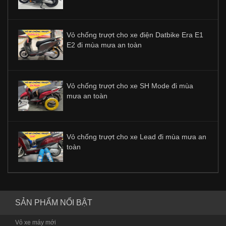
Vỏ chống trượt cho xe điện Datbike Era E1
E2 đi mùa mưa an toàn
Vỏ chống trượt cho xe SH Mode đi mùa
mưa an toàn
Vỏ chống trượt cho xe Lead đi mùa mưa an
toàn
SẢN PHẨM NỔI BẬT
Vỏ xe máy mới