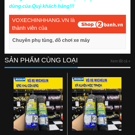
dùng của Quý khách hàng!!!
VOXECHINHHANG.VN là
thành viên của
Chuyên phụ tùng, đồ chơi xe máy
SẢN PHẨM CÙNG LOẠI
Xem tất cả »