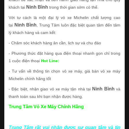
Ninh Bình
khách tại
trong thời gian sớm có thể.
Với tư cách là một đại lý vỏ xe Michelin chất lượng cao
Ninh Bình
tại
, Trung Tâm luôn đặc biệt quan tâm đến tâm
lý khách hàng và cam kết:
- Chăm sóc khách hàng ân cần, lịch sự và chu đáo
- Phương thức đặt hàng qua điện thoại nhanh gọn chỉ trong
1 cuộc điện thoại
Hot Line:
- Tư vấn về thông tin chọn vỏ xe máy, giá bán vỏ xe máy
Michelin chính hãng tốt
Ninh Bình
- Đặc biệt, nhận giao vỏ xe máy tận nhà tại
và
thanh toán sau khi bạn nhận được hàng.
Trung Tâm Vỏ Xe Máy Chính Hãng
Trung Tâm rất vui nhận được sự quan tâm và tin