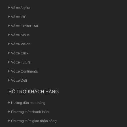
Vỏ xe Aspira
Vỏ xe IRC
Vỏ xe Exciter 150
Vỏ xe Sirius
Vỏ xe Vision
Vỏ xe Click
Vỏ xe Future
Vỏ xe Continental
Vỏ xe Deli
HỖ TRỢ KHÁCH HÀNG
Hướng dẫn mua hàng
Phương thức thanh toán
Phương thức giao nhận hàng