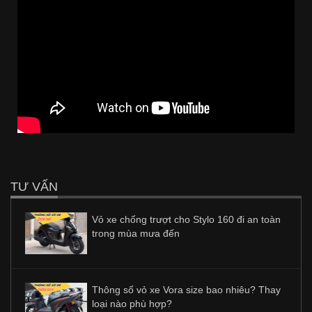
TƯ VẤN
Vỏ xe chống trượt cho Stylo 160 đi an toàn
trong mùa mưa đến
Thông số vỏ xe Vora size bao nhiêu? Thay
loại nào phù hợp?