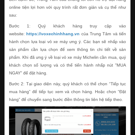
online tiện lợi hơn với quy trình rất đơn giản và cụ thể như
sau:
Bước 1: Quý khách hàng truy cập vào
website:
https://voxechinhhang.vn
của Trung Tâm và tiến
hành chọn lựa loại vỏ xe máy ưng ý. Các bạn sẽ nhấp vào
sản phẩm cần lựa chọn để xem thông tin chi tiết về sản
phẩm. Khi đã ưng ý về loại vỏ xe máy Michelin cần mua, quý
khách chọn số lượng và có thể tiến hành nhấp nút "MUA
NGAY" để đặt hàng.
Bước 2: Tại giao diện này, quý khách có thể chọn “Tiếp tục
mua hàng” để tiếp tục xem và chọn hàng. Hoặc chọn “Đặt
hàng” để chuyển sang bước điền thông tin liên hệ tiếp theo.