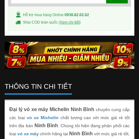
Hỗ trợ mua hàng Online
0938.82.02.02
Ship COD toàn quốc (
Xem chi tiết
)
THÔNG TIN CHI TIẾT
Đại lý vỏ xe máy Michelin Ninh Bình
chuyên cung cấp
các loại
vỏ xe Michelin
chất lượng cao với mức giá rẻ tốt
Ninh Bình
trên địa bàn
. Chúng tôi hiện đang phân phối các
Ninh Bình
loại
vỏ xe máy
chính hãng tại
với mức giá rẻ tốt,