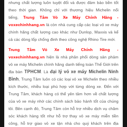
nhưng chất lượng luôn tuyệt đối và được đảm bảo bền tốt
theo thời gian. Không chỉ với thương hiệu Michelin nổi
tiếng,
Trung Tâm Vỏ Xe Máy Chính Hãng -
voxechinhhang.vn
là còn nhà cung cấp các loại vỏ xe máy
chính hãng chất lượng cao khác như Dunlop, Maxxis và kể
cả các dòng lốp chống đinh theo công nghệ Rhino Tire mới.
Trung Tâm Vỏ Xe Máy Chính Hãng -
voxechinhhang.vn
hiện là nhà phân phối dòng sản phảm
vỏ xe máy Michelin chính hãng danh tiếng toàn Thế Giới trên
TPHCM
đại lý vỏ xe máy Michelin Ninh
địa bàn
. Là
Bình
, Trung Tâm luôn có các loại vỏ xe Michelin theo nhiều
kích thước, nhiều loại phù hợp với từng dòng xe. Đến với
Trung Tâm, khách hàng có thể yên tâm hơn về chất lượng
của vỏ xe máy nhờ các chính sách bảo hành tốt của chúng
tôi. Bên cạnh đó, Trung Tâm còn hỗ trợ nhiều dịch vụ chăm
sóc khách hàng tốt như hỗ trợ thay vỏ xe máy miễn tiền
công, hỗ trợ giao vỏ xe tận nhà cho quý khách trên địa