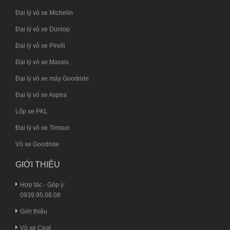
Đại lý vỏ xe Michelin
Đại lý vỏ xe Dunlop
Đại lý vỏ xe Pirelli
Đại lý vỏ xe Maxxis
Đại lý vỏ xe máy Goodride
Đại lý vỏ xe Aspira
Lốp xe PKL
Đại lý vỏ xe Timsun
Vỏ xe Goodride
GIỚI THIỆU
Hợp tác - Góp ý:
0939.95.08.08
Giới thiệu
Vỏ xe Ceat