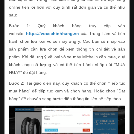
online tiện lợi hơn với quy trình rất đơn giản và cụ thể như
sau:
Bước 1: Quý khách hàng truy cập vào
website:
https://voxechinhhang.vn
của Trung Tâm và tiến
hành chọn lựa loại vỏ xe máy ưng ý. Các bạn sẽ nhấp vào
sản phẩm cần lựa chọn để xem thông tin chi tiết về sản
phẩm. Khi đã ưng ý về loại vỏ xe máy Michelin cần mua, quý
khách chọn số lượng và có thể tiến hành nhấp nút "MUA
NGAY" để đặt hàng.
Bước 2: Tại giao diện này, quý khách có thể chọn “Tiếp tục
mua hàng” để tiếp tục xem và chọn hàng. Hoặc chọn “Đặt
hàng” để chuyển sang bước điền thông tin liên hệ tiếp theo.