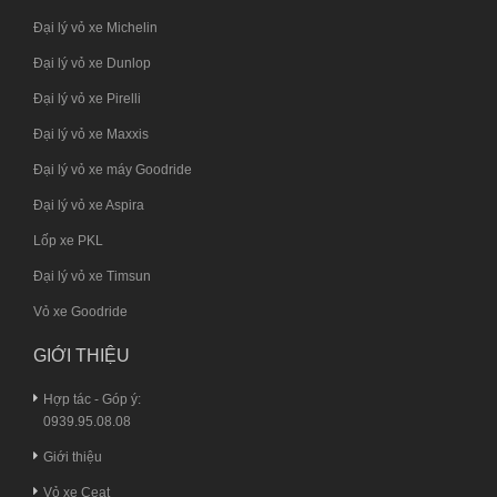
Đại lý vỏ xe Michelin
Đại lý vỏ xe Dunlop
Đại lý vỏ xe Pirelli
Đại lý vỏ xe Maxxis
Đại lý vỏ xe máy Goodride
Đại lý vỏ xe Aspira
Lốp xe PKL
Đại lý vỏ xe Timsun
Vỏ xe Goodride
GIỚI THIỆU
Hợp tác - Góp ý:
0939.95.08.08
Giới thiệu
Vỏ xe Ceat