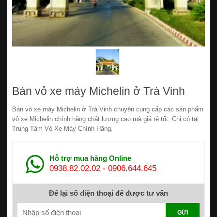
Bán vỏ xe máy Michelin ở Trà Vinh
Bán vỏ xe máy Michelin ở Trà Vinh chuyên cung cấp các sản phẩm
vỏ xe Michelin chính hãng chất lượng cao mà giá rẻ tốt. Chỉ có tại
Trung Tâm Vỏ Xe Máy Chính Hãng.
Hỗ trợ mua hàng Online
0938.82.02.02
-
0906.644.645
Để lại số điện thoại để được tư vấn
GỬI