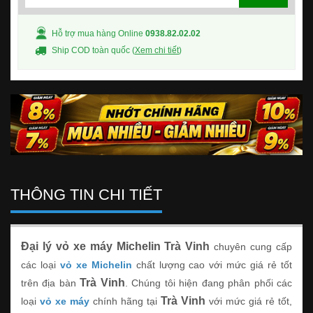
Hỗ trợ mua hàng Online
0938.82.02.02
Ship COD toàn quốc (
Xem chi tiết
)
THÔNG TIN CHI TIẾT
Đại lý vỏ xe máy Michelin Trà Vinh
chuyên cung cấp
các loại
vỏ xe Michelin
chất lượng cao với mức giá rẻ tốt
Trà Vinh
trên địa bàn
. Chúng tôi hiện đang phân phối các
Trà Vinh
loại
vỏ xe máy
chính hãng tại
với mức giá rẻ tốt,