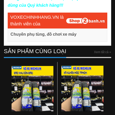
dùng của Quý khách hàng!!!
VOXECHINHHANG.VN là
thành viên của
Chuyên phụ tùng, đồ chơi xe máy
SẢN PHẨM CÙNG LOẠI
Xem tất cả »