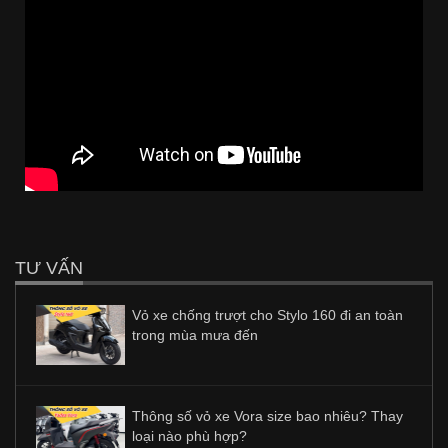
TƯ VẤN
Vỏ xe chống trượt cho Stylo 160 đi an toàn
trong mùa mưa đến
Thông số vỏ xe Vora size bao nhiêu? Thay
loại nào phù hợp?