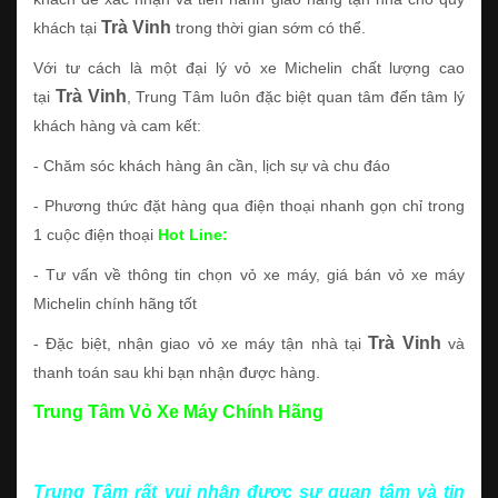
Trà Vinh
khách tại
trong thời gian sớm có thể.
Với tư cách là một đại lý vỏ xe Michelin chất lượng cao
Trà Vinh
tại
, Trung Tâm luôn đặc biệt quan tâm đến tâm lý
khách hàng và cam kết:
- Chăm sóc khách hàng ân cần, lịch sự và chu đáo
- Phương thức đặt hàng qua điện thoại nhanh gọn chỉ trong
1 cuộc điện thoại
Hot Line:
- Tư vấn về thông tin chọn vỏ xe máy, giá bán vỏ xe máy
Michelin chính hãng tốt
Trà Vinh
- Đặc biệt, nhận giao vỏ xe máy tận nhà tại
và
thanh toán sau khi bạn nhận được hàng.
Trung Tâm Vỏ Xe Máy Chính Hãng
Trung Tâm rất vui nhận được sự quan tâm và tin