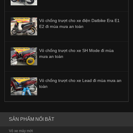
Vỏ chống trượt cho xe điện Datbike Era E1
E2 đi mùa mưa an toàn
Vỏ chống trượt cho xe SH Mode đi mùa
mưa an toàn
Vỏ chống trượt cho xe Lead đi mùa mưa an
toàn
SẢN PHẨM NỔI BẬT
Vỏ xe máy mới