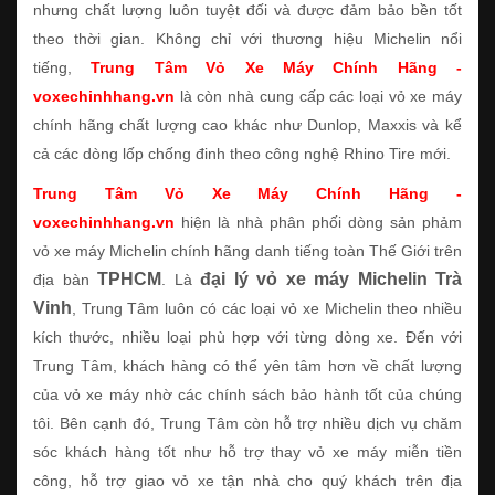
nhưng chất lượng luôn tuyệt đối và được đảm bảo bền tốt
theo thời gian. Không chỉ với thương hiệu Michelin nổi
tiếng,
Trung Tâm Vỏ Xe Máy Chính Hãng -
voxechinhhang.vn
là còn nhà cung cấp các loại vỏ xe máy
chính hãng chất lượng cao khác như Dunlop, Maxxis và kể
cả các dòng lốp chống đinh theo công nghệ Rhino Tire mới.
Trung Tâm Vỏ Xe Máy Chính Hãng -
voxechinhhang.vn
hiện là nhà phân phối dòng sản phảm
vỏ xe máy Michelin chính hãng danh tiếng toàn Thế Giới trên
TPHCM
đại lý vỏ xe máy Michelin Trà
địa bàn
. Là
Vinh
, Trung Tâm luôn có các loại vỏ xe Michelin theo nhiều
kích thước, nhiều loại phù hợp với từng dòng xe. Đến với
Trung Tâm, khách hàng có thể yên tâm hơn về chất lượng
của vỏ xe máy nhờ các chính sách bảo hành tốt của chúng
tôi. Bên cạnh đó, Trung Tâm còn hỗ trợ nhiều dịch vụ chăm
sóc khách hàng tốt như hỗ trợ thay vỏ xe máy miễn tiền
công, hỗ trợ giao vỏ xe tận nhà cho quý khách trên địa