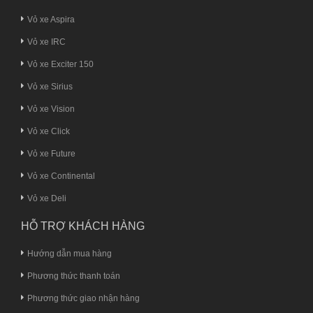
Vỏ xe Aspira
Vỏ xe IRC
Vỏ xe Exciter 150
Vỏ xe Sirius
Vỏ xe Vision
Vỏ xe Click
Vỏ xe Future
Vỏ xe Continental
Vỏ xe Deli
HỖ TRỢ KHÁCH HÀNG
Hướng dẫn mua hàng
Phương thức thanh toán
Phương thức giao nhận hàng