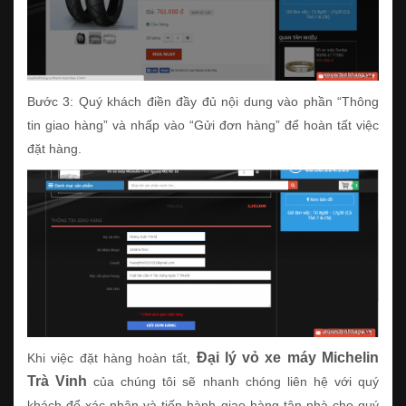
Bước 3: Quý khách điền đầy đủ nội dung vào phần “Thông
tin giao hàng” và nhấp vào “Gửi đơn hàng” để hoàn tất việc
đặt hàng.
Đại lý vỏ xe máy Michelin
Khi việc đặt hàng hoàn tất,
Trà Vinh
của chúng tôi sẽ nhanh chóng liên hệ với quý
khách để xác nhận và tiến hành giao hàng tận nhà cho quý