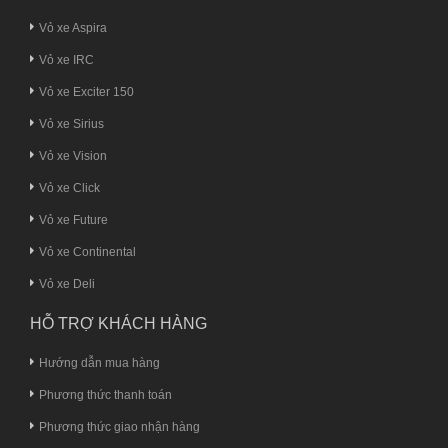
Vỏ xe Aspira
Vỏ xe IRC
Vỏ xe Exciter 150
Vỏ xe Sirius
Vỏ xe Vision
Vỏ xe Click
Vỏ xe Future
Vỏ xe Continental
Vỏ xe Deli
HỖ TRỢ KHÁCH HÀNG
Hướng dẫn mua hàng
Phương thức thanh toán
Phương thức giao nhận hàng