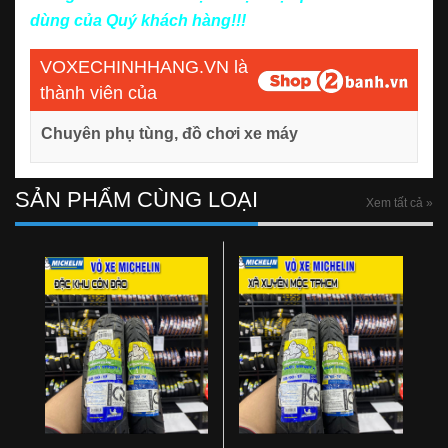
dùng của Quý khách hàng!!!
VOXECHINHHANG.VN là
thành viên của
Chuyên phụ tùng, đồ chơi xe máy
SẢN PHẨM CÙNG LOẠI
Xem tất cả »