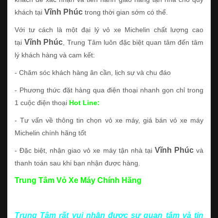
Vĩnh Phúc
khách tại
trong thời gian sớm có thể.
Với tư cách là một đại lý vỏ xe Michelin chất lượng cao
Vĩnh Phúc
tại
, Trung Tâm luôn đặc biệt quan tâm đến tâm
lý khách hàng và cam kết:
- Chăm sóc khách hàng ân cần, lịch sự và chu đáo
- Phương thức đặt hàng qua điện thoại nhanh gọn chỉ trong
1 cuộc điện thoại
Hot Line:
- Tư vấn về thông tin chọn vỏ xe máy, giá bán vỏ xe máy
Michelin chính hãng tốt
Vĩnh Phúc
- Đặc biệt, nhận giao vỏ xe máy tận nhà tại
và
thanh toán sau khi bạn nhận được hàng.
Trung Tâm Vỏ Xe Máy Chính Hãng
Trung Tâm rất vui nhận được sự quan tâm và tin