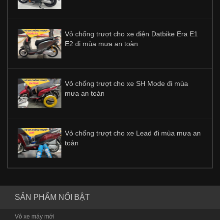
Vỏ chống trượt cho xe điện Datbike Era E1
E2 đi mùa mưa an toàn
Vỏ chống trượt cho xe SH Mode đi mùa
mưa an toàn
Vỏ chống trượt cho xe Lead đi mùa mưa an
toàn
SẢN PHẨM NỔI BẬT
Vỏ xe máy mới