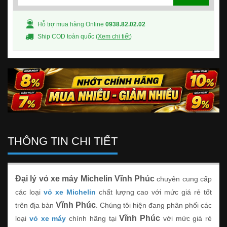
Hỗ trợ mua hàng Online
0938.82.02.02
Ship COD toàn quốc (
Xem chi tiết
)
THÔNG TIN CHI TIẾT
Đại lý vỏ xe máy Michelin Vĩnh Phúc
chuyên cung cấp
các loại
vỏ xe Michelin
chất lượng cao với mức giá rẻ tốt
Vĩnh Phúc
trên địa bàn
. Chúng tôi hiện đang phân phối các
Vĩnh Phúc
loại
vỏ xe máy
chính hãng tại
với mức giá rẻ