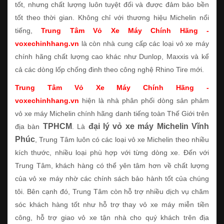
tốt, nhưng chất lượng luôn tuyệt đối và được đảm bảo bền
tốt theo thời gian. Không chỉ với thương hiệu Michelin nổi
tiếng,
Trung Tâm Vỏ Xe Máy Chính Hãng -
voxechinhhang.vn
là còn nhà cung cấp các loại vỏ xe máy
chính hãng chất lượng cao khác như Dunlop, Maxxis và kể
cả các dòng lốp chống đinh theo công nghệ Rhino Tire mới.
Trung Tâm Vỏ Xe Máy Chính Hãng -
voxechinhhang.vn
hiện là nhà phân phối dòng sản phảm
vỏ xe máy Michelin chính hãng danh tiếng toàn Thế Giới trên
TPHCM
đại lý vỏ xe máy Michelin Vĩnh
địa bàn
. Là
Phúc
, Trung Tâm luôn có các loại vỏ xe Michelin theo nhiều
kích thước, nhiều loại phù hợp với từng dòng xe. Đến với
Trung Tâm, khách hàng có thể yên tâm hơn về chất lượng
của vỏ xe máy nhờ các chính sách bảo hành tốt của chúng
tôi. Bên cạnh đó, Trung Tâm còn hỗ trợ nhiều dịch vụ chăm
sóc khách hàng tốt như hỗ trợ thay vỏ xe máy miễn tiền
công, hỗ trợ giao vỏ xe tận nhà cho quý khách trên địa