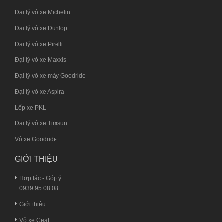
Đại lý vỏ xe Michelin
Đại lý vỏ xe Dunlop
Đại lý vỏ xe Pirelli
Đại lý vỏ xe Maxxis
Đại lý vỏ xe máy Goodride
Đại lý vỏ xe Aspira
Lốp xe PKL
Đại lý vỏ xe Timsun
Vỏ xe Goodride
GIỚI THIỆU
Hợp tác - Góp ý:
0939.95.08.08
Giới thiệu
Vỏ xe Ceat