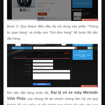
Bước 3: Quý khách điền đầy đủ nội dung vào phần “Thông
tin giao hàng” và nhấp vào “Gửi đơn hàng” để hoàn tất việc
đặt hàng.
Đại lý vỏ xe máy Michelin
Khi việc đặt hàng hoàn tất,
Vĩnh Phúc
của chúng tôi sẽ nhanh chóng liên hệ với quý
khách để xác nhận và tiến hành giao hàng tận nhà cho quý