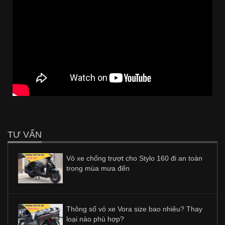
TƯ VẤN
Vỏ xe chống trượt cho Stylo 160 đi an toàn
trong mùa mưa đến
Thông số vỏ xe Vora size bao nhiêu? Thay
loại nào phù hợp?