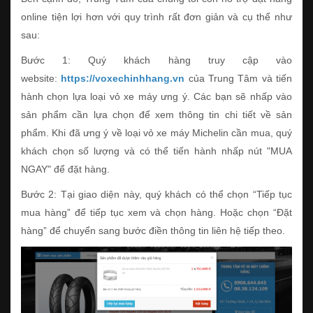
online tiện lợi hơn với quy trình rất đơn giản và cụ thể như
sau:
Bước 1: Quý khách hàng truy cập vào
website:
https://voxechinhhang.vn
của Trung Tâm và tiến
hành chọn lựa loại vỏ xe máy ưng ý. Các bạn sẽ nhấp vào
sản phẩm cần lựa chọn để xem thông tin chi tiết về sản
phẩm. Khi đã ưng ý về loại vỏ xe máy Michelin cần mua, quý
khách chọn số lượng và có thể tiến hành nhấp nút "MUA
NGAY" để đặt hàng.
Bước 2: Tại giao diện này, quý khách có thể chọn “Tiếp tục
mua hàng” để tiếp tục xem và chọn hàng. Hoặc chọn “Đặt
hàng” để chuyển sang bước điền thông tin liên hệ tiếp theo.