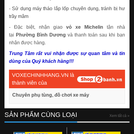
-
Sử dụng máy tháo lắp lốp chuyên dụng, tránh bị hư
trầy mâm
- Đặc biệt, nhận giao
vỏ xe Michelin
tận nhà
tại
Phường
Bình Dương
và thanh toán sau khi bạn
nhận được hàng.
Trung Tâm rất vui nhận được sự quan tâm và tin
dùng của Quý khách hàng!!!
VOXECHINHHANG.VN là
thành viên của
Chuyên phụ tùng, đồ chơi xe máy
SẢN PHẨM CÙNG LOẠI
Xem tất cả »