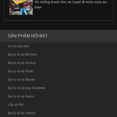
Vỏ chống trượt cho xe Lead đi mùa mưa an
toàn
SẢN PHẨM NỔI BẬT
Vỏ xe máy mới
Đại lý vỏ xe Michelin
Đại lý vỏ xe Dunlop
Đại lý vỏ xe Pirelli
Đại lý vỏ xe Maxxis
Đại lý vỏ xe máy Goodride
Đại lý vỏ xe Aspira
Lốp xe PKL
Đại lý vỏ xe Timsun