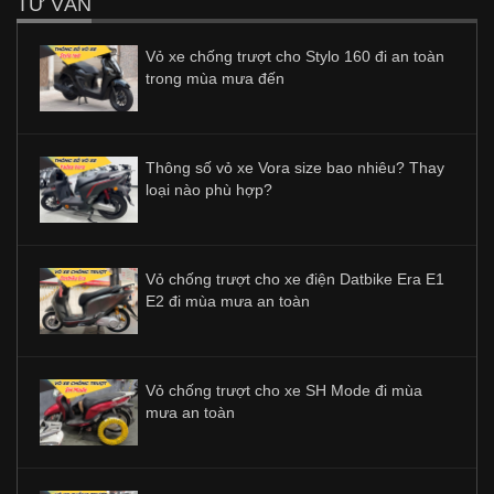
TƯ VẤN
Vỏ xe chống trượt cho Stylo 160 đi an toàn
trong mùa mưa đến
Thông số vỏ xe Vora size bao nhiêu? Thay
loại nào phù hợp?
Vỏ chống trượt cho xe điện Datbike Era E1
E2 đi mùa mưa an toàn
Vỏ chống trượt cho xe SH Mode đi mùa
mưa an toàn