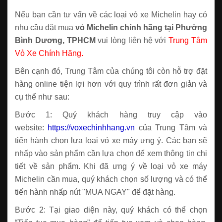
Nếu bạn cần tư vấn về các loại vỏ xe Michelin hay có
nhu cầu đặt mua
vỏ Michelin chính hãng tại Phường
Bình Dương, TPHCM
vui lòng liên hệ với
Trung Tâm
Vỏ Xe Chính Hãng.
Bên cạnh đó, Trung Tâm của chúng tôi còn hỗ trợ đặt
hàng online tiện lợi hơn với quy trình rất đơn giản và
cụ thể như sau:
Bước 1: Quý khách hàng truy cập vào
website:
https://voxechinhhang.vn
của Trung Tâm và
tiến hành chọn lựa loại vỏ xe máy ưng ý. Các bạn sẽ
nhấp vào sản phẩm cần lựa chọn để xem thông tin chi
tiết về sản phẩm. Khi đã ưng ý về loại vỏ xe máy
Michelin cần mua, quý khách chọn số lượng và có thể
tiến hành nhấp nút "MUA NGAY" để đặt hàng.
Bước 2: Tại giao diện này, quý khách có thể chọn