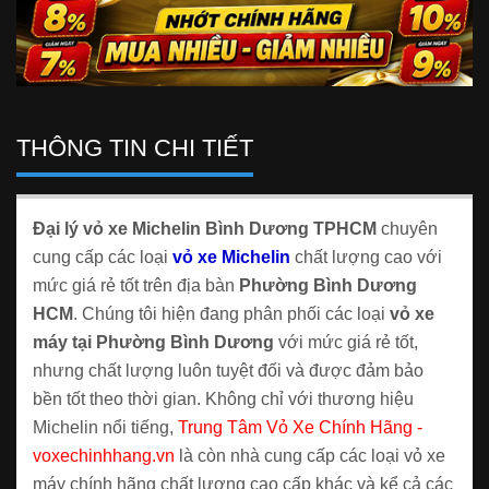
THÔNG TIN CHI TIẾT
Đại lý vỏ xe Michelin Bình Dương TPHCM
chuyên
cung cấp các loại
vỏ xe Michelin
chất lượng cao với
mức giá rẻ tốt trên địa bàn
Phường Bình Dương
HCM
. Chúng tôi hiện đang phân phối các loại
vỏ xe
máy tại Phường Bình Dương
với mức giá rẻ tốt,
nhưng chất lượng luôn tuyệt đối và được đảm bảo
bền tốt theo thời gian. Không chỉ với thương hiệu
Michelin nổi tiếng,
Trung Tâm Vỏ Xe Chính Hãng -
voxechinhhang.vn
là còn nhà cung cấp các loại vỏ xe
máy chính hãng chất lượng cao cấp khác và kể cả các