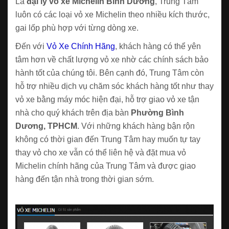
Là
đại lý vỏ xe Michelin Bình Dương
, Trung Tâm
luôn có các loại vỏ xe Michelin theo nhiều kích thước,
gai lốp phù hợp với từng dòng xe.
Đến với
Vỏ Xe Chính Hãng
, khách hàng có thể yên
tâm hơn về chất lượng vỏ xe nhờ các chính sách bảo
hành tốt của chúng tôi. Bên cạnh đó, Trung Tâm còn
hỗ trợ nhiều dịch vụ chăm sóc khách hàng tốt như thay
vỏ xe bằng máy móc hiện đại, hỗ trợ giao vỏ xe tận
nhà cho quý khách trên địa bàn
Phường Bình
Dương, TPHCM
. Với những khách hàng bận rộn
không có thời gian đến Trung Tâm hay muốn tự tay
thay vỏ cho xe vẫn có thể liên hệ và đặt mua vỏ
Michelin chính hãng của Trung Tâm và được giao
hàng đến tận nhà trong thời gian sớm.