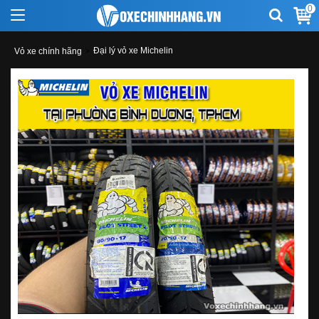
0
Đại lý vỏ xe Michelin
Vỏ xe chính hãng