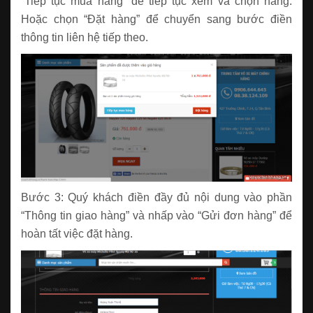
“Tiếp tục mua hàng” để tiếp tục xem và chọn hàng.
Hoặc chọn “Đặt hàng” để chuyển sang bước điền
thông tin liên hệ tiếp theo.
Bước 3: Quý khách điền đầy đủ nội dung vào phần
“Thông tin giao hàng” và nhấp vào “Gửi đơn hàng” để
hoàn tất việc đặt hàng.