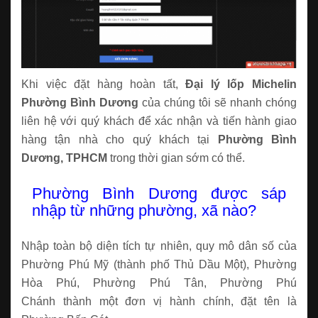
Khi việc đặt hàng hoàn tất,
Đại lý lốp Michelin
Phường Bình Dương
của chúng tôi sẽ nhanh chóng
liên hệ với quý khách để xác nhận và tiến hành giao
hàng tận nhà cho quý khách tại
Phường Bình
Dương, TPHCM
trong thời gian sớm có thể.
Phường Bình Dương được sáp
nhập từ những phường, xã nào?
Nhập toàn bộ diện tích tự nhiên, quy mô dân số của
Phường Phú Mỹ (thành phố Thủ Dầu Một), Phường
Hòa Phú, Phường Phú Tân, Phường Phú
Chánh thành một đơn vị hành chính, đặt tên là