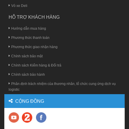
Vỏ xe Deli
HỖ TRỢ KHÁCH HÀNG
Hướng dẫn mua hàng
Phương thức thanh toán
Phương thức giao nhận hàng
Chính sách bảo mật
Chính sách Kiểm hàng & Đổi trả
Chính sách bảo hành
Phân định trách nhiệm của thương nhân, tổ chức cung ứng dịch vụ
logistic
CỘNG ĐỒNG