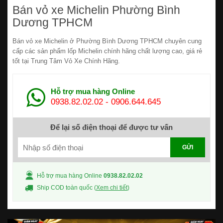
Bán vỏ xe Michelin Phường Bình
Dương TPHCM
Bán vỏ xe Michelin ở Phường Bình Dương TPHCM chuyên cung
cấp các sản phẩm lốp Michelin chính hãng chất lượng cao, giá rẻ
tốt tại Trung Tâm Vỏ Xe Chính Hãng.
Hỗ trợ mua hàng Online
0938.82.02.02
-
0906.644.645
Để lại số điện thoại để được tư vấn
GỬI
Hỗ trợ mua hàng Online
0938.82.02.02
Ship COD toàn quốc (
Xem chi tiết
)