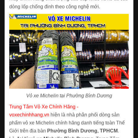
dòng lốp chống đinh theo công nghệ mới.
Vỏ xe Michelin tại Phường Bình Dương
Trung Tâm Vỏ Xe Chính Hãng -
voxechinhhang.vn
hiện là nhà phân phối dòng sản
phẩm vỏ xe Michelin chính hãng danh tiếng toàn Thế
Giới trên địa bàn
Phường Bình Dương, TPHCM
.