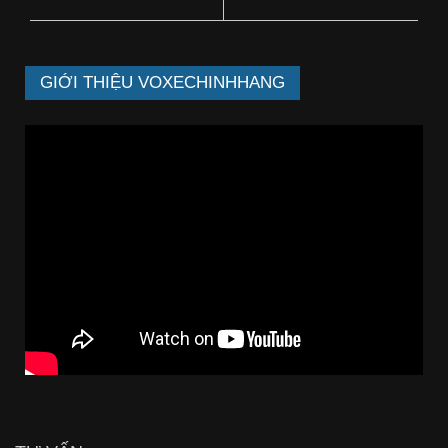
GIỚI THIỆU VOXECHINHHANG