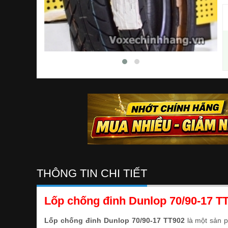
THÔNG TIN CHI TIẾT
Lốp chống đinh Dunlop 70/90-17 T
Lốp chống đinh Dunlop 70/90-17 TT902
là một sản