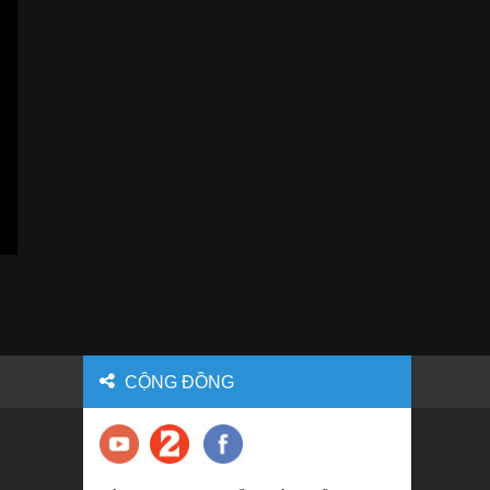
CỘNG ĐỒNG