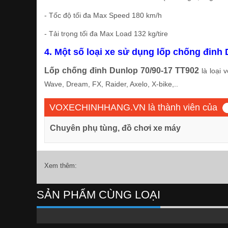
- Tốc độ tối đa Max Speed 180 km/h
- Tải trọng tối đa Max Load 132 kg/tire
4. Một số loại xe sử dụng lốp chống đinh
Lốp chống đinh Dunlop 70/90-17 TT902
là loại 
Wave, Dream, FX, Raider, Axelo, X-bike,..
VOXECHINHHANG.VN là thành viên của
Chuyên phụ tùng, đồ chơi xe máy
Xem thêm:
SẢN PHẨM CÙNG LOẠI