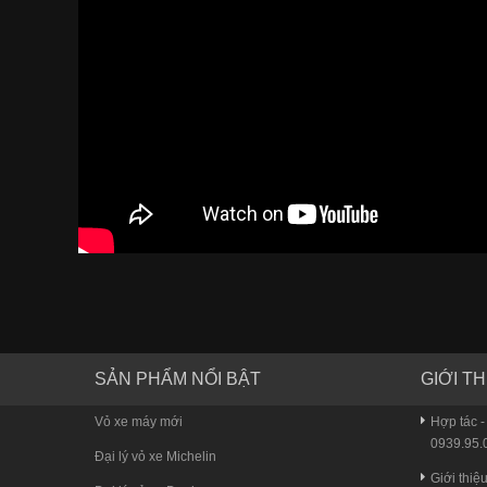
SẢN PHẨM NỔI BẬT
GIỚI TH
Vỏ xe máy mới
Hợp tác -
0939.95.0
Đại lý vỏ xe Michelin
Giới thiệ