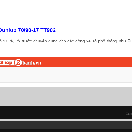
 Dunlop 70/90-17 TT902
vỏ tự vá, vỏ trước chuyên dụng cho các dòng xe số phổ thông như Fu
Xem