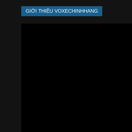
GIỚI THIỆU VOXECHINHHANG