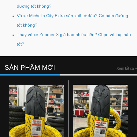
đường tốt không?
Vỏ xe Michelin City Extra sản xuất ở đâu? Có bám đường
tốt không?
Thay vỏ xe Zoomer X giá bao nhiêu tiền? Chọn vỏ loại nào
tốt?
SẢN PHẨM MỚI
Xem tất cả »