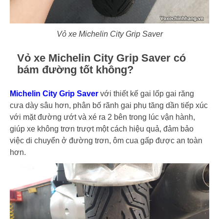
Vỏ xe Michelin City Grip Saver
Vỏ xe Michelin City Grip Saver có
bám đường tốt không?
Michelin City Grip Saver
với thiết kế gai lốp gai răng
cưa dày sâu hơn, phân bố rãnh gai phụ tăng dần tiếp xúc
với mặt đường ướt và xé ra 2 bên trong lúc vận hành,
giúp xe không trơn trượt một cách hiệu quả, đảm bảo
việc di chuyển ở đường trơn, ôm cua gấp được an toàn
hơn.