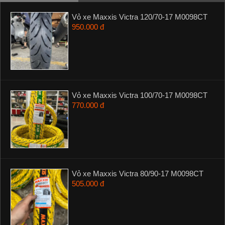
Vỏ xe Maxxis Victra 120/70-17 M0098CT
950.000 đ
Vỏ xe Maxxis Victra 100/70-17 M0098CT
770.000 đ
Vỏ xe Maxxis Victra 80/90-17 M0098CT
505.000 đ