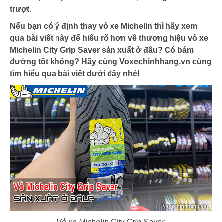
trượt.
Nếu bạn có ý định thay vỏ xe Michelin thì hãy xem
qua bài viết này để hiểu rõ hơn về thương hiệu vỏ xe
Michelin City Grip Saver sản xuất ở đâu? Có bám
đường tốt không? Hãy cùng Voxechinhhang.vn cùng
tìm hiểu qua bài viết dưới đây nhé!
Vỏ xe Michelin City Grip Saver