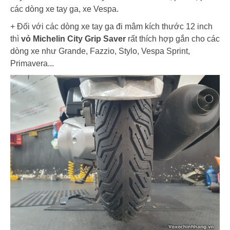
các dòng xe tay ga, xe Vespa.
+ Đối với các dòng xe tay ga đi mâm kích thước 12 inch
thì
vỏ Michelin City Grip Saver
rất thích hợp gắn cho các
dòng xe như Grande, Fazzio, Stylo, Vespa Sprint,
Primavera...