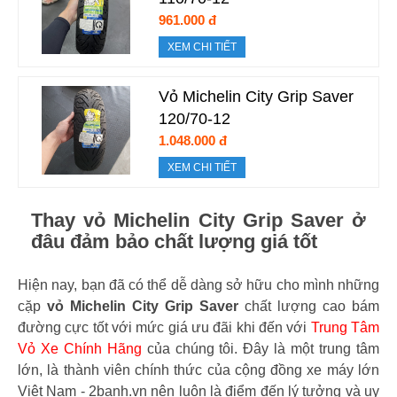
961.000 đ
XEM CHI TIẾT
Vỏ Michelin City Grip Saver
120/70-12
1.048.000 đ
XEM CHI TIẾT
Thay vỏ Michelin City Grip Saver ở
đâu đảm bảo chất lượng giá tốt
Hiện nay, bạn đã có thể dễ dàng sở hữu cho mình những
cặp
vỏ Michelin City Grip Saver
chất lượng cao bám
đường cực tốt với mức giá ưu đãi khi đến với
Trung Tâm
Vỏ Xe Chính Hãng
của chúng tôi. Đây là một trung tâm
lớn, là thành viên chính thức của cộng đồng xe máy lớn
Việt Nam - 2banh.vn nên luôn là điểm đến lý tưởng và uy