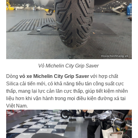
Vỏ Michelin City Grip Saver
Dòng
vỏ xe Michelin City Grip Saver
với hợp chất
Silica cải tiến mới, có khả năng tiêu tán công suất cực
thấp, mang lại lực cản lăn cực thấp, giúp tiết kiệm nhiên
liệu hơn
khi vận hành trong mọi điều kiện đường xá tại
Việt Nam.