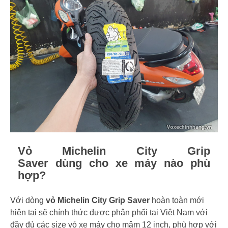
Vỏ Michelin City Grip
Saver dùng cho xe máy nào phù
hợp?
Với dòng
vỏ Michelin City Grip Saver
hoàn toàn mới
hiện tại sẽ chính thức được phân phối tại Việt Nam với
đầy đủ các size vỏ xe máy cho mâm 12 inch, phù hợp với