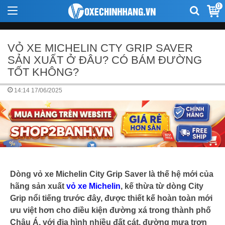
0
VỎ XE MICHELIN CTY GRIP SAVER
SẢN XUẤT Ở ĐÂU? CÓ BÁM ĐƯỜNG
TỐT KHÔNG?
14:14 17/06/2025
Dòng vỏ xe Michelin City Grip Saver là thế hệ mới của
hãng sản xuất
vỏ xe Michelin
, kế thừa từ dòng City
Grip nổi tiếng trước đây, được thiết kế hoàn toàn mới
ưu việt hơn cho điều kiện đường xá trong thành phố
Châu Á, với địa hình nhiều đất cát, đường mưa trơn