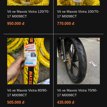
Vỏ xe Maxxis Victra 120/70-
Vỏ xe Maxxis Victra 100/70-
17 M0098CT
17 M0098CT
950.000 đ
770.000 đ
Vỏ xe Maxxis Victra 80/90-
Vỏ xe Maxxis Victra 70/90-
17 M0098CT
17 M0098CT
505.000 đ
435.000 đ