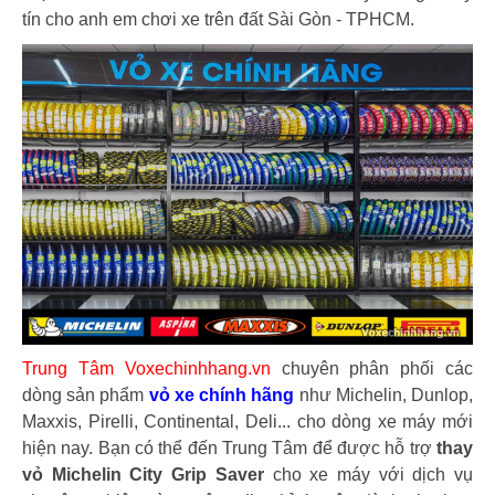
tín cho anh em chơi xe trên đất Sài Gòn - TPHCM.
Trung Tâm Voxechinhhang.vn
chuyên phân phối các
dòng sản phẩm
vỏ xe chính hãng
như Michelin, Dunlop,
Maxxis, Pirelli, Continental, Deli... cho dòng xe máy mới
hiện nay. Bạn có thể đến Trung Tâm để được hỗ trợ
thay
vỏ Michelin City Grip Saver
cho xe máy với dịch vụ