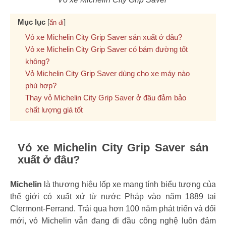
Mục lục
[
]
ẩn đi
Vỏ xe Michelin City Grip Saver sản xuất ở đâu?
Vỏ xe Michelin City Grip Saver có bám đường tốt
không?
Vỏ Michelin City Grip Saver dùng cho xe máy nào
phù hợp?
Thay vỏ Michelin City Grip Saver ở đâu đảm bảo
chất lượng giá tốt
Vỏ xe Michelin City Grip Saver sản
xuất ở đâu?
Michelin
là thương hiệu lốp xe mang tính biểu tượng của
thế giới có xuất xứ từ nước Pháp vào năm 1889 tại
Clermont-Ferrand. Trải qua hơn 100 năm phát triển và đổi
mới, vỏ Michelin vẫn đang đi đầu công nghệ luôn đảm