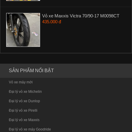
Vỏ xe Maxxis Victra 70/90-17 M0098CT
435.000 đ
SẢN PHẨM NỔI BẬT
Vỏ xe máy mới
Đại lý vỏ xe Michelin
Đại lý vỏ xe Dunlop
Đại lý vỏ xe Pirelli
Đại lý vỏ xe Maxxis
Đại lý vỏ xe máy Goodride