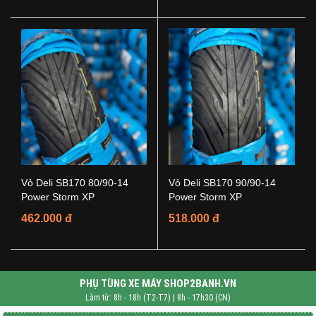
Vỏ Deli SB170 80/90-14
Vỏ Deli SB170 90/90-14
Power Storm XP
Power Storm XP
462.000 đ
518.000 đ
PHỤ TÙNG XE MÁY SHOP2BANH.VN
Làm từ: 8h - 18h (T2-T7) | 8h - 17h30 (CN)