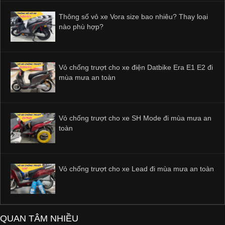
Thông số vỏ xe Vora size bao nhiêu? Thay loại
nào phù hợp?
Vỏ chống trượt cho xe điện Datbike Era E1 E2 đi
mùa mưa an toàn
Vỏ chống trượt cho xe SH Mode đi mùa mưa an
toàn
Vỏ chống trượt cho xe Lead đi mùa mưa an toàn
QUAN TÂM NHIỀU