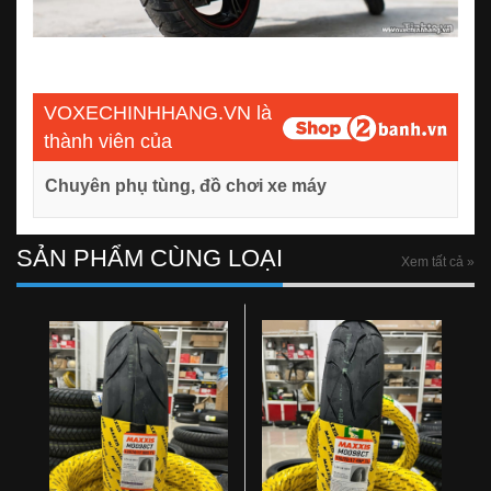
VOXECHINHHANG.VN là
thành viên của
Chuyên phụ tùng, đồ chơi xe máy
SẢN PHẨM CÙNG LOẠI
Xem tất cả »