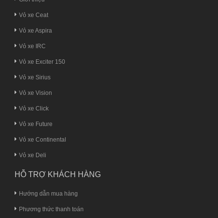
Vỏ xe Ceat
Vỏ xe Aspira
Vỏ xe IRC
Vỏ xe Exciter 150
Vỏ xe Sirius
Vỏ xe Vision
Vỏ xe Click
Vỏ xe Future
Vỏ xe Continental
Vỏ xe Deli
HỖ TRỢ KHÁCH HÀNG
Hướng dẫn mua hàng
Phương thức thanh toán