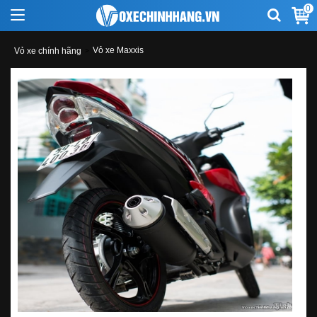
0
Vỏ xe Maxxis
Vỏ xe chính hãng