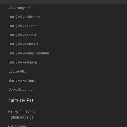
Vỏ xe máy mới
Đại lý vỏ xe Michelin
Đại lý vỏ xe Dunlop
Đại lý vỏ xe Pirelli
Đại lý vỏ xe Maxxis
Đại lý vỏ xe máy Goodride
Đại lý vỏ xe Aspira
Lốp xe PKL
Đại lý vỏ xe Timsun
Vỏ xe Goodride
GIỚI THIỆU
Hợp tác - Góp ý:
0939.95.08.08
Giới thiệu