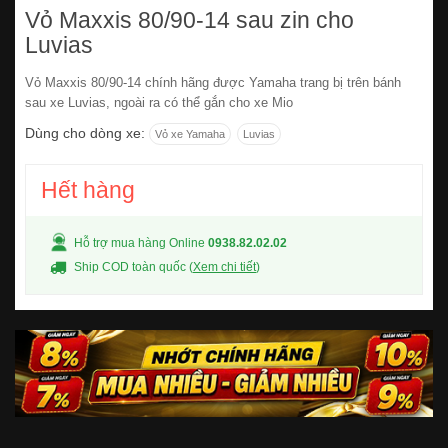
Vỏ Maxxis 80/90-14 sau zin cho
Luvias
Vỏ Maxxis 80/90-14 chính hãng được Yamaha trang bị trên bánh
sau xe Luvias, ngoài ra có thể gắn cho xe Mio
Dùng cho dòng xe:
Vỏ xe Yamaha
Luvias
Hết hàng
Hỗ trợ mua hàng Online
0938.82.02.02
Ship COD toàn quốc (
Xem chi tiết
)