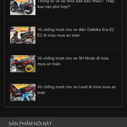
Thông số vỏ xe Vora size bao nhiêu? Thay
loại nào phù hợp?
Vỏ chống trượt cho xe điện Datbike Era E1
E2 đi mùa mưa an toàn
Vỏ chống trượt cho xe SH Mode đi mùa
mưa an toàn
Vỏ chống trượt cho xe Lead đi mùa mưa an
toàn
SẢN PHẨM NỔI BẬT