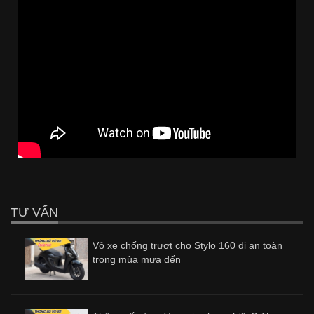
TƯ VẤN
Vỏ xe chống trượt cho Stylo 160 đi an toàn
trong mùa mưa đến