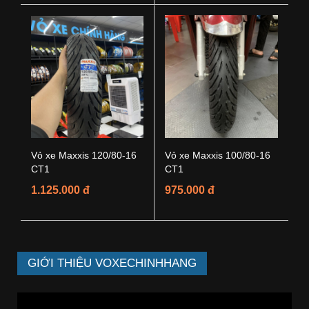
Vỏ xe Maxxis 120/80-16
Vỏ xe Maxxis 100/80-16
CT1
CT1
1.125.000 đ
975.000 đ
GIỚI THIỆU VOXECHINHHANG