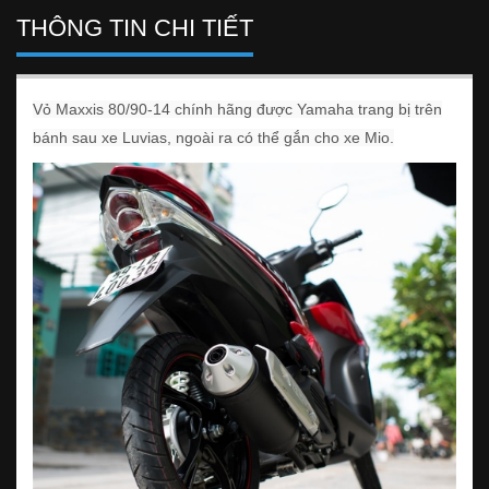
THÔNG TIN CHI TIẾT
Vỏ Maxxis 80/90-14 chính hãng được Yamaha trang bị trên
bánh sau xe Luvias, ngoài ra có thể gắn cho xe Mio.