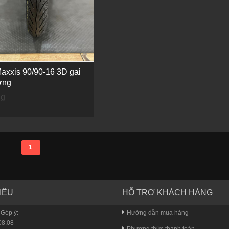
axxis 90/90-16 3D gai
ơng
ng
1
IỆU
HỖ TRỢ KHÁCH HÀNG
 Góp ý:
Hướng dẫn mua hàng
8.08