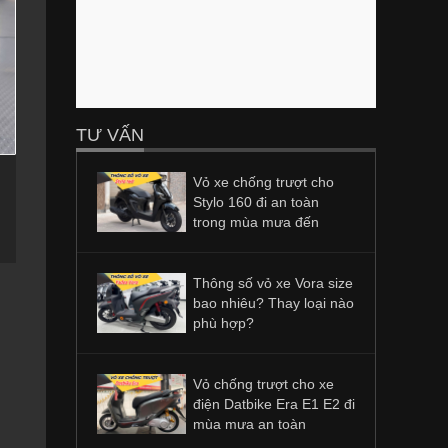
TƯ VẤN
Vỏ xe chống trượt cho
Stylo 160 đi an toàn
trong mùa mưa đến
Thông số vỏ xe Vora size
bao nhiêu? Thay loại nào
phù hợp?
Vỏ chống trượt cho xe
điện Datbike Era E1 E2 đi
mùa mưa an toàn