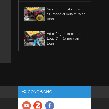
Vỏ chống trượt cho xe
SH Mode đi mùa mưa an
toàn
Vỏ chống trượt cho xe
Lead đi mùa mưa an
toàn
CỘNG ĐỒNG