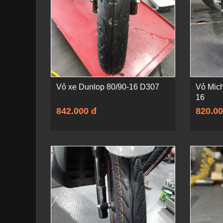
Vỏ xe Dunlop 80/90-16 D307
Vỏ Mich
16
842.000 đ
820.00