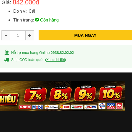
842.000đ
Giá:
Đơn vị: Cái
Tình trạng:
Còn hàng
MUA NGAY
Hỗ trợ mua hàng Online
0938.82.02.02
Ship COD toàn quốc (
Xem chi tiết
)