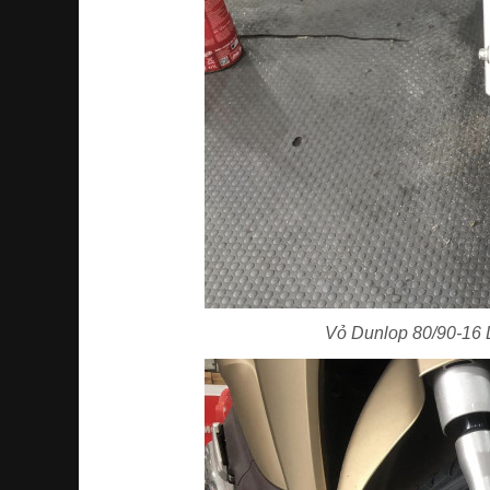
Vỏ Dunlop 80/90-16 