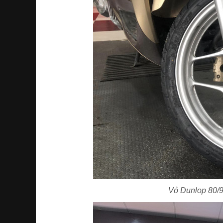
Vỏ Dunlop 80/