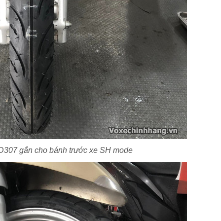
D307 gắn cho bánh trước xe SH mode