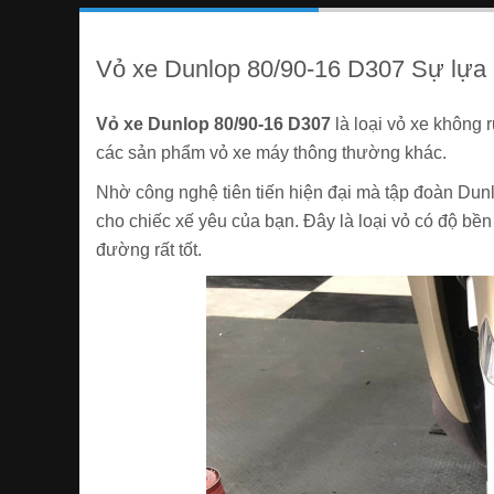
Vỏ xe Dunlop 80/90-16 D307 Sự lựa
Vỏ xe Dunlop 80/90-16 D307
là loại vỏ xe không 
các sản phẩm vỏ xe máy thông thường khác.
Nhờ công nghệ tiên tiến hiện đại mà tập đoàn Dun
cho chiếc xế yêu của bạn. Đây là loại vỏ có độ bền 
đường rất tốt.