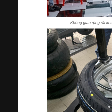
Không gian rộng rãi kha