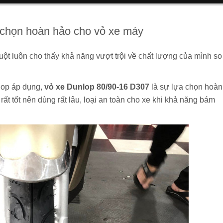
 chọn hoàn hảo cho vỏ xe máy
ruột luôn cho thấy khả năng vượt trội về chất lượng của mình so
lop áp dụng,
vỏ xe Dunlop 80/90-16 D307
là sự lựa chọn hoàn
rất tốt nên dùng rất lâu, loại an toàn cho xe khi khả năng bám