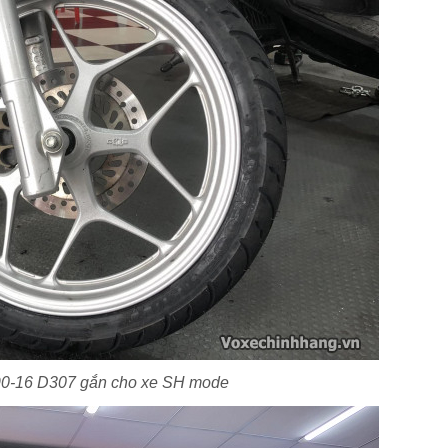
90-16 D307 gắn cho xe SH mode