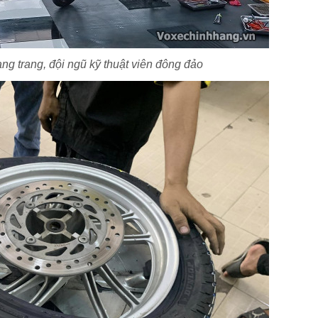
ng trang, đội ngũ kỹ thuật viên đông đảo