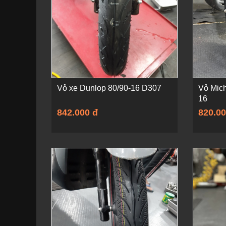
Vỏ xe Dunlop 80/90-16 D307
Vỏ Mich
16
842.000 đ
820.00