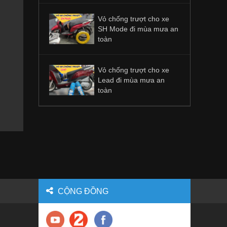
Vỏ chống trượt cho xe
SH Mode đi mùa mưa an
toàn
Vỏ chống trượt cho xe
Lead đi mùa mưa an
toàn
CỘNG ĐỒNG