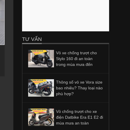
TƯ VẤN
Vỏ xe chống trượt cho
Stylo 160 đi an toàn
trong mùa mưa đến
Thông số vỏ xe Vora size
bao nhiêu? Thay loại nào
phù hợp?
Vỏ chống trượt cho xe
điện Datbike Era E1 E2 đi
mùa mưa an toàn