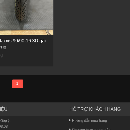
axxis 90/90-16 3D gai
ơng
ng
1
IỆU
HỖ TRỢ KHÁCH HÀNG
 Góp ý:
Hướng dẫn mua hàng
8.08