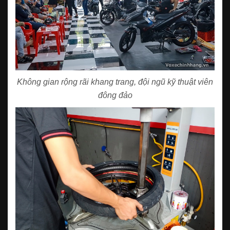
Không gian rộng rãi khang trang, đội ngũ kỹ thuật viên
đông đảo