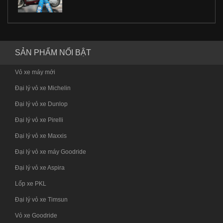
SẢN PHẨM NỔI BẬT
Vỏ xe máy mới
Đại lý vỏ xe Michelin
Đại lý vỏ xe Dunlop
Đại lý vỏ xe Pirelli
Đại lý vỏ xe Maxxis
Đại lý vỏ xe máy Goodride
Đại lý vỏ xe Aspira
Lốp xe PKL
Đại lý vỏ xe Timsun
Vỏ xe Goodride