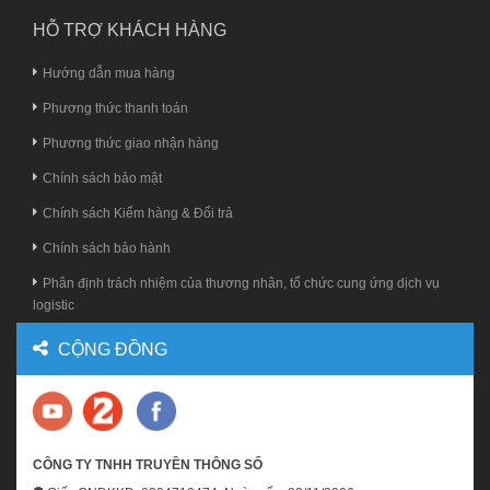
HỖ TRỢ KHÁCH HÀNG
Hướng dẫn mua hàng
Phương thức thanh toán
Phương thức giao nhận hàng
Chính sách bảo mật
Chính sách Kiểm hàng & Đổi trả
Chính sách bảo hành
Phân định trách nhiệm của thương nhân, tổ chức cung ứng dịch vụ
logistic
CỘNG ĐỒNG
CÔNG TY TNHH TRUYỀN THÔNG SỐ