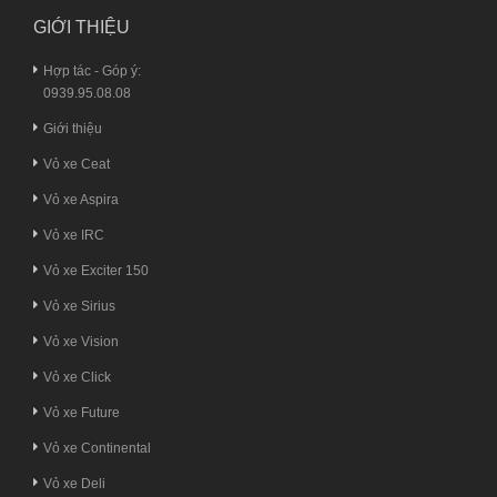
GIỚI THIỆU
Hợp tác - Góp ý:
0939.95.08.08
Giới thiệu
Vỏ xe Ceat
Vỏ xe Aspira
Vỏ xe IRC
Vỏ xe Exciter 150
Vỏ xe Sirius
Vỏ xe Vision
Vỏ xe Click
Vỏ xe Future
Vỏ xe Continental
Vỏ xe Deli