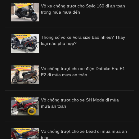
Vỏ xe chống trượt cho Stylo 160 đi an toàn
trong mùa mưa đến
Thông số vỏ xe Vora size bao nhiêu? Thay
loại nào phù hợp?
Vỏ chống trượt cho xe điện Datbike Era E1
E2 đi mùa mưa an toàn
Vỏ chống trượt cho xe SH Mode đi mùa
mưa an toàn
Vỏ chống trượt cho xe Lead đi mùa mưa an
toàn