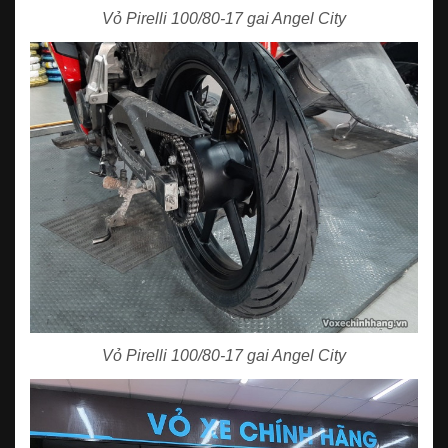
Vỏ Pirelli 100/80-17 gai Angel City
Vỏ Pirelli 100/80-17 gai Angel City