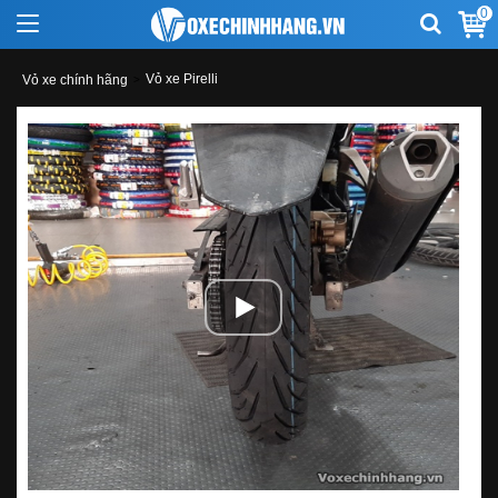
0
Vỏ xe Pirelli
Vỏ xe chính hãng