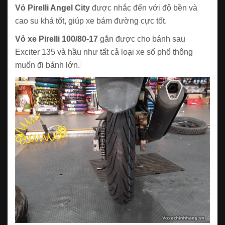
Vỏ Pirelli Angel City
được nhắc đến với độ bền và
cao su khá tốt, giúp xe bám đường cực tốt.
Vỏ xe Pirelli 100/80-17
gắn được cho bánh sau
Exciter 135 và hầu như tất cả loại xe số phổ thông
muốn đi bánh lớn.