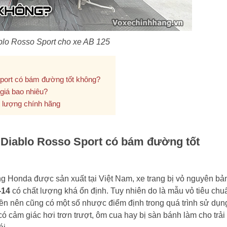
ablo Rosso Sport cho xe AB 125
 Sport có bám đường tốt không?
 giá bao nhiêu?
t lượng chính hãng
i Diablo Rosso Sport có bám đường tốt
ng Honda được sản xuất tại Việt Nam, xe trang bị vỏ nguyên bả
-14
có chất lượng khá ổn định. Tuy nhiên do là mẫu vỏ tiêu chu
ền nên cũng có một số nhược điểm định trong quá trình sử dụn
cảm giác hơi trơn trượt, ôm cua hay bị sàn bánh làm cho trải