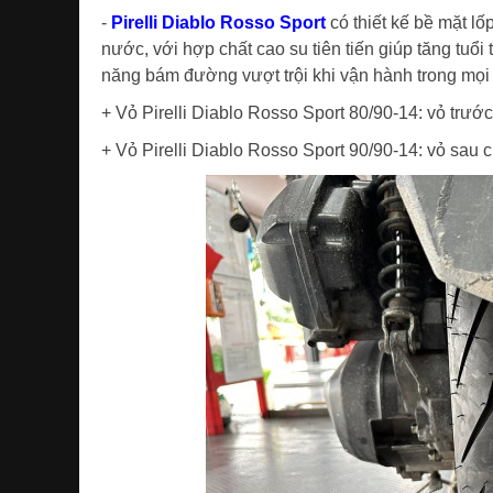
-
Pirelli Diablo Rosso Sport
có thiết kế bề mặt lố
nước, với hợp chất cao su tiên tiến giúp tăng tuổi
năng bám đường vượt trội khi vận hành trong mọi 
+ Vỏ Pirelli Diablo Rosso Sport 80/90-14: vỏ trướ
+ Vỏ Pirelli Diablo Rosso Sport 90/90-14: vỏ sau 