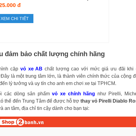
25.000 đ
XEM CHI TIẾT
âu đảm bảo chất lượng chính hãng
 mình cặp
vỏ xe AB
chất lượng cao với mức giá ưu đãi khi
 Đây là một trung tâm lớn, là thành viên chính thức của cộng 
đến lý tưởng và uy tín cho anh em chơi xe tại TPHCM.
ối các dòng sản phẩm
vỏ xe chính hãng
như Pirelli, Miche
có thể đến Trung Tâm để được hỗ trợ
thay vỏ Pirelli Diablo R
 an tâm, địa chỉ tin cậy dành cho bạn tại: