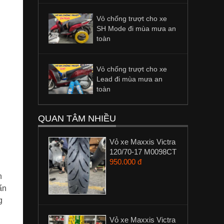
Vỏ chống trượt cho xe
SH Mode đi mùa mưa an
toàn
Vỏ chống trượt cho xe
Lead đi mùa mưa an
toàn
QUAN TÂM NHIỀU
Vỏ xe Maxxis Victra
120/70-17 M0098CT
950.000 đ
n
ẩn
g
Vỏ xe Maxxis Victra