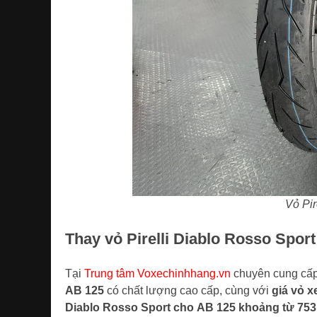
Vỏ Pir
Thay vỏ Pirelli Diablo Rosso Spor
Tại
Trung tâm Voxechinhhang.vn
chuyên cung cấp 
AB 125
có chất lượng cao cấp, cùng với
giá vỏ x
Diablo Rosso Sport cho AB 125 khoảng từ 753.