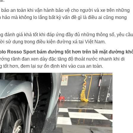
i.
bảo an toàn khi vận hành bảo vệ cho người và xe trên những
 hảo mà không lo lắng bất kỳ vấn đề gì là điều ai cũng mong
 đánh giá khá tốt khi đáp ứng đầy đủ những thông số, yêu cầu
i sử dụng trong điều kiện đường xá tại Việt Nam.
iablo Rosso Sport bám đường tốt hơn trên bề mặt đường kh
hướng rãnh đan xen dày đặc tăng độ thoát nước nhanh khi di
ốt hơn, đem lại sự ổn định khi vào cua an toàn.