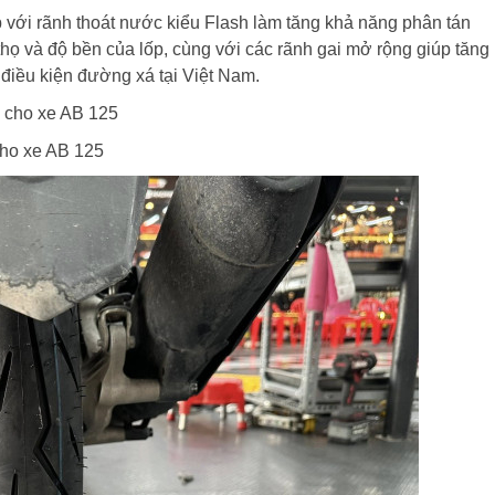
p với rãnh thoát nước kiểu Flash làm tăng khả năng phân tán
 thọ và độ bền của lốp, cùng với các rãnh gai mở rộng giúp tăng
điều kiện đường xá tại Việt Nam.
c cho xe AB 125
cho xe AB 125