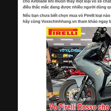
cho AirBlade khi muốn thay một loại vỏ xe chấ
điều thắc mắc đang được nhiều người dùng qu
Nếu bạn chưa biết chọn mua vỏ Pirelli loại nào
hãy cùng Voxechinhhang.vn tham khảo ngay bà