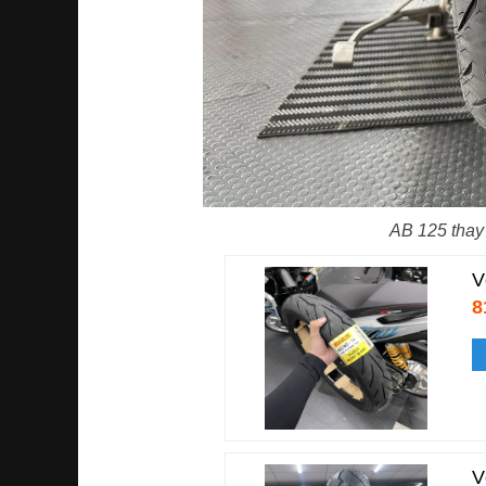
AB 125 tha
V
8
V