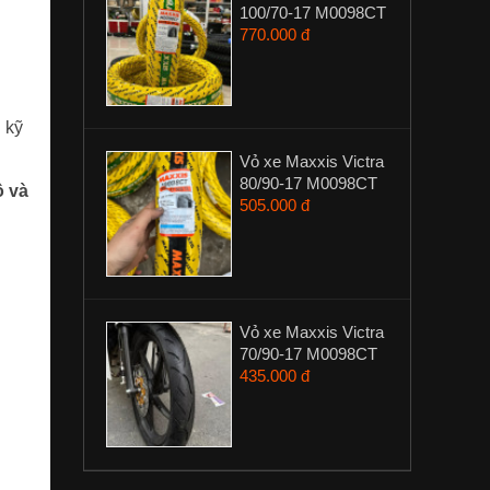
100/70-17 M0098CT
770.000 đ
 kỹ
Vỏ xe Maxxis Victra
80/90-17 M0098CT
ô và
505.000 đ
Vỏ xe Maxxis Victra
70/90-17 M0098CT
435.000 đ