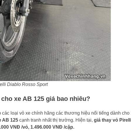
elli Diablo Rosso Sport
t cho xe AB 125 giá bao nhiêu?
các loại vỏ xe chính hãng các thương hiệu nổi tiếng dành cho
e AB 125
cạnh tranh nhất thị trường. Hiện tại,
giá thay vỏ Pirell
000 VNĐ /vỏ, 1.496.000 VNĐ /cặp.