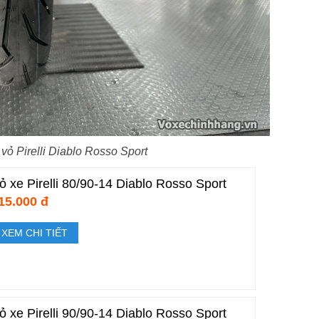
y
vỏ Pirelli Diablo Rosso Sport
ỏ xe Pirelli 80/90-14 Diablo Rosso Sport
15.000 đ
XEM CHI TIẾT
ỏ xe Pirelli 90/90-14 Diablo Rosso Sport