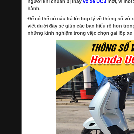
người khi chuẩn bị thay
vỏ xe UC3
mới, vì mỗi
hành.
Để có thể có câu trả lời hợp lý về thông số v
viết dưới đây sẽ giúp các bạn hiểu rõ hơn tron
những kinh nghiệm trong việc chọn gai lốp xe