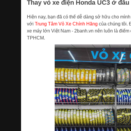
Thay vỏ xe điện Honda UC3 ở đâu 
Hiện nay, bạn đã có thể dễ dàng sở hữu cho mìn
với
Trung Tâm Vỏ Xe Chính Hãng
của chúng tôi. 
xe máy lớn Việt Nam - 2banh.vn nên luôn là điểm đ
TPHCM.