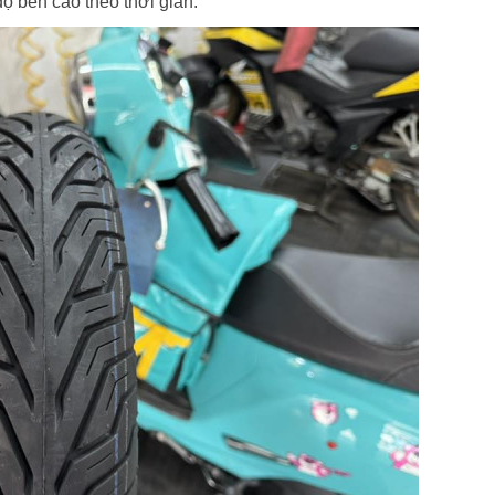
ộ bền cao theo thời gian.