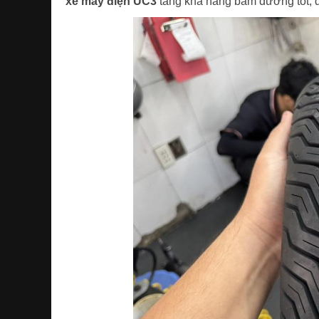
xe máy điện UC3
tăng khả năng bám đường tốt, đ