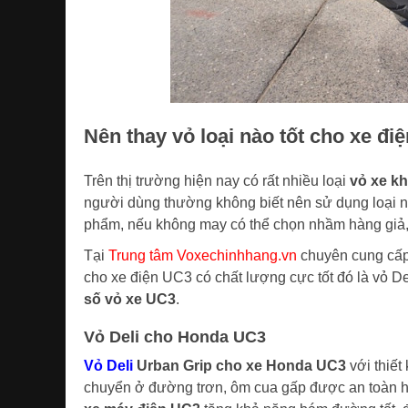
Nên thay vỏ loại nào tốt cho xe đ
Trên thị trường hiện nay có rất nhiều loại
vỏ xe k
người dùng thường không biết nên sử dụng loại 
phẩm, nếu không may có thể chọn nhầm hàng giả,
Tại
Trung tâm Voxechinhhang.vn
chuyên cung cấp 
cho xe điện UC3 có chất lượng cực tốt đó là vỏ De
số vỏ xe UC3
.
Vỏ Deli cho Honda UC3
Vỏ Deli
Urban Grip cho xe Honda UC3
với thiết
chuyển ở đường trơn, ôm cua gấp được an toàn hơ