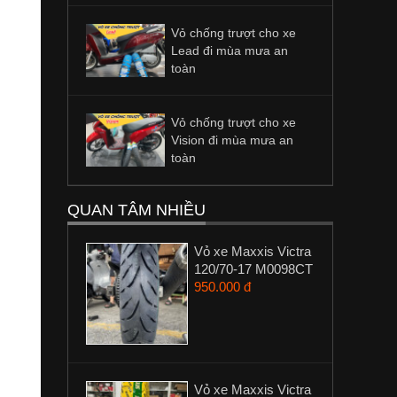
Vỏ chống trượt cho xe
Lead đi mùa mưa an
toàn
Vỏ chống trượt cho xe
Vision đi mùa mưa an
toàn
QUAN TÂM NHIỀU
Vỏ xe Maxxis Victra
120/70-17 M0098CT
950.000 đ
Vỏ xe Maxxis Victra