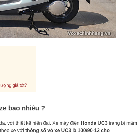
ượng giá tốt?
ze bao nhiêu ?
, với thiết kế hiện đại. Xe máy điện
Honda UC3
trang bị mâm
 theo xe với
thông số vỏ xe UC3 là 100/90-12 cho