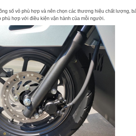
hông số vỏ phù hợp và nên chọn các thương hiệu chất lượng, 
 vỏ phù hợp với điều kiện vận hành của mỗi người.