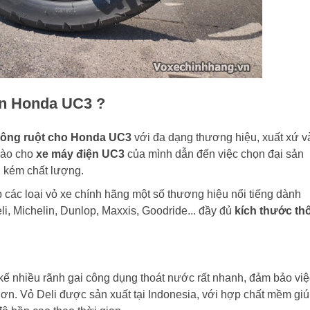
iện Honda UC3 ?
hông ruột cho Honda UC3
với đa dạng thương hiệu, xuất xứ v
nào cho
xe máy điện UC3
của mình dẫn đến việc chọn đại sản
 kém chất lượng.
các loại vỏ xe chính hãng một số thương hiệu nổi tiếng dành
li, Michelin, Dunlop, Maxxis, Goodride... đầy đủ
kích thước th
 kế nhiều rãnh gai công dụng thoát nước rất nhanh, đảm bảo việ
n. Vỏ Deli được sản xuất tại Indonesia, với hợp chất mềm gi