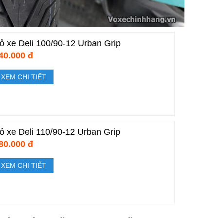
ỏ xe Deli 100/90-12 Urban Grip
40.000 đ
XEM CHI TIẾT
ỏ xe Deli 110/90-12 Urban Grip
80.000 đ
XEM CHI TIẾT