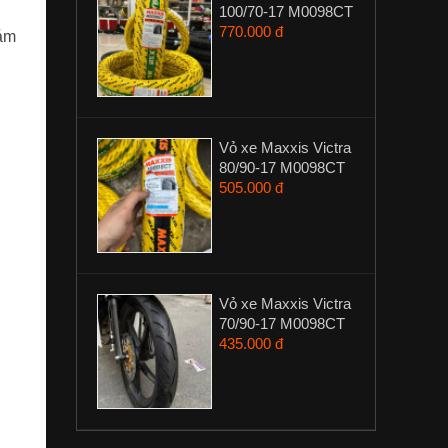
100/70-17 M0098CT
770.000 đ
bám
Vỏ xe Maxxis Victra
80/90-17 M0098CT
505.000 đ
Vỏ xe Maxxis Victra
70/90-17 M0098CT
435.000 đ