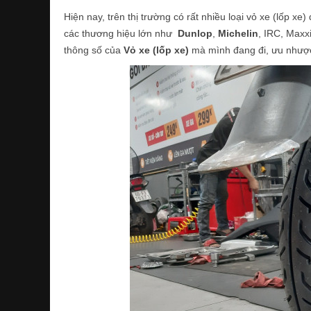
Hiện nay, trên thị trường có rất nhiều loại vỏ xe (lốp xe
các thương hiệu lớn như
Dunlop
,
Michelin
, IRC, Maxx
thông số của
Vỏ xe (lốp xe)
mà mình đang đi, ưu nhược