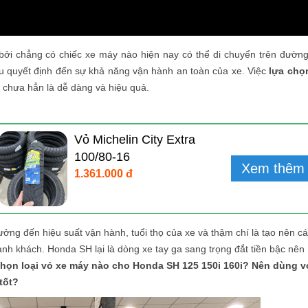
 bởi chẳng có chiếc xe máy nào hiện nay có thể di chuyển trên đườn
ếu quyết định đến
sự khả năng vận hành an toàn của xe. Việc
lựa chọ
i chưa hẳn là dễ dàng và hiệu quả.
Vỏ Michelin City Extra
100/80-16
Xem thêm
1.361.000 đ
ởng đến hiệu suất vận hành, tuổi thọ của xe và thậm chí là tạo nên c
nh khách. Honda SH lại là dòng xe tay ga sang trọng đắt tiền bậc nên
họn loại vỏ xe máy nào cho Honda SH 125 150i 160i?
Nên dùng v
 tốt?