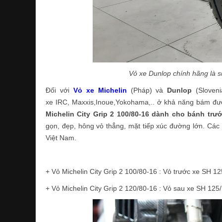
Vỏ xe Dunlop chính hãng là s
Đối với
Vỏ xe Michelin
(Pháp) và
Dunlop
(Sloveni
xe IRC, Maxxis,Inoue,Yokohama,.. ở khả năng bám đườn
Michelin City Grip 2 100/80-16 dành cho bánh trư
gọn, đẹp, hông vỏ thẳng, mặt tiếp xúc đường lớn. Các l
Việt Nam.
+ Vỏ Michelin City Grip 2 100/80-16 : Vỏ trước xe SH 1
+ Vỏ Michelin City Grip 2 120/80-16 : Vỏ sau xe SH 125