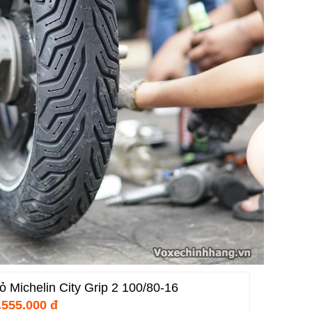
ỏ Michelin City Grip 2 100/80-16
.555.000 đ