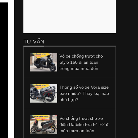
TƯ VẤN
Vỏ xe chống trượt cho
Stylo 160 đi an toàn
trong mùa mưa đến
Thông số vỏ xe Vora size
bao nhiêu? Thay loại nào
phù hợp?
Vỏ chống trượt cho xe
điện Datbike Era E1 E2 đi
mùa mưa an toàn