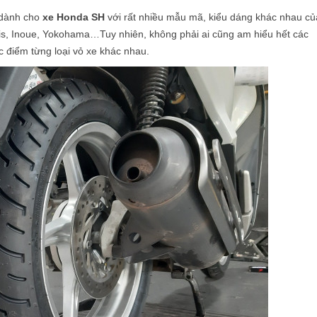
) dành cho
xe Honda SH
với rất nhiều mẫu mã, kiểu dáng khác nhau củ
is, Inoue, Yokohama…Tuy nhiên, không phải ai cũng am hiểu hết các
 điểm từng loại vỏ xe khác nhau.