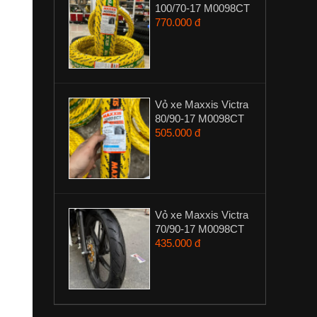
100/70-17 M0098CT
770.000 đ
Vỏ xe Maxxis Victra
80/90-17 M0098CT
505.000 đ
Vỏ xe Maxxis Victra
70/90-17 M0098CT
435.000 đ