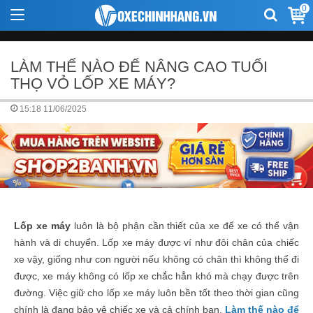
0
LÀM THẾ NÀO ĐỂ NÂNG CAO TUỔI
THỌ VỎ LỐP XE MÁY?
15:18 11/06/2025
Lốp xe máy
luôn là bộ phận cần thiết của xe để xe có thể vận
hành và di chuyển. Lốp xe máy được ví như đôi chân của chiếc
xe vậy, giống như con người nếu không có chân thì không thể đi
được, xe máy không có lốp xe chắc hẳn khó mà chạy được trên
đường. Việc giữ cho lốp xe máy luôn bền tốt theo thời gian cũng
chính là đang bảo vệ chiếc xe và cả chính bạn.
Làm thế nào để