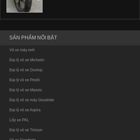
SẢN PHẨM NỔI BẬT
Vỏ xe máy mới
Đại lý vỏ xe Michelin
Đại lý vỏ xe Dunlop
Đại lý vỏ xe Pirelli
Đại lý vỏ xe Maxxis
Đại lý vỏ xe máy Goodride
Đại lý vỏ xe Aspira
Lốp xe PKL
Đại lý vỏ xe Timsun
Vỏ xe Goodride