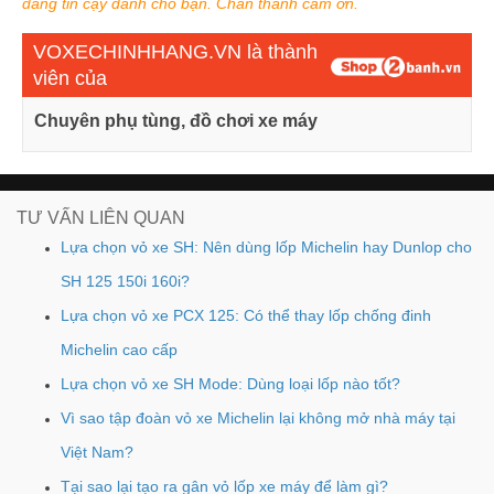
đáng tin cậy dành cho bạn. Chân thành cảm ơn.
VOXECHINHHANG.VN là thành
viên của
Chuyên phụ tùng, đồ chơi xe máy
TƯ VẤN LIÊN QUAN
Lựa chọn vỏ xe SH: Nên dùng lốp Michelin hay Dunlop cho
SH 125 150i 160i?
Lựa chọn vỏ xe PCX 125: Có thể thay lốp chống đinh
Michelin cao cấp
Lựa chọn vỏ xe SH Mode: Dùng loại lốp nào tốt?
Vì sao tập đoàn vỏ xe Michelin lại không mở nhà máy tại
Việt Nam?
Tại sao lại tạo ra gân vỏ lốp xe máy để làm gì?