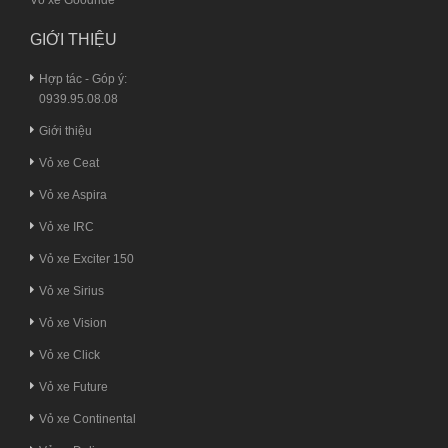
GIỚI THIỆU
Hợp tác - Góp ý:
0939.95.08.08
Giới thiệu
Vỏ xe Ceat
Vỏ xe Aspira
Vỏ xe IRC
Vỏ xe Exciter 150
Vỏ xe Sirius
Vỏ xe Vision
Vỏ xe Click
Vỏ xe Future
Vỏ xe Continental