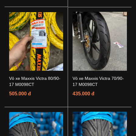
Vỏ xe Maxxis Victra 80/90-
Vỏ xe Maxxis Victra 70/90-
17 M0098CT
17 M0098CT
505.000 đ
435.000 đ