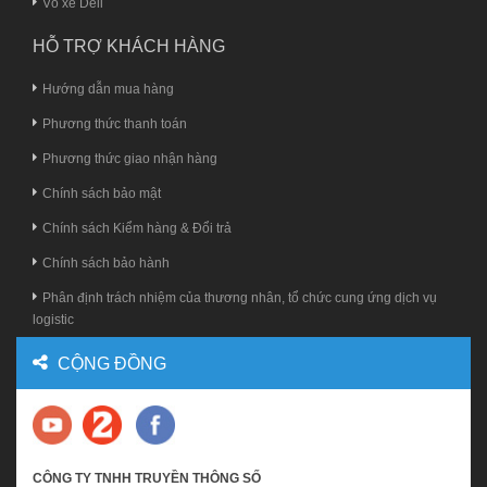
Vỏ xe Deli
HỖ TRỢ KHÁCH HÀNG
Hướng dẫn mua hàng
Phương thức thanh toán
Phương thức giao nhận hàng
Chính sách bảo mật
Chính sách Kiểm hàng & Đổi trả
Chính sách bảo hành
Phân định trách nhiệm của thương nhân, tổ chức cung ứng dịch vụ
logistic
CỘNG ĐỒNG
CÔNG TY TNHH TRUYỀN THÔNG SỐ