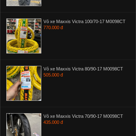
Vỏ xe Maxxis Victra 100/70-17 M0098CT
770.000 đ
Vỏ xe Maxxis Victra 80/90-17 M0098CT
505.000 đ
Vỏ xe Maxxis Victra 70/90-17 M0098CT
435.000 đ