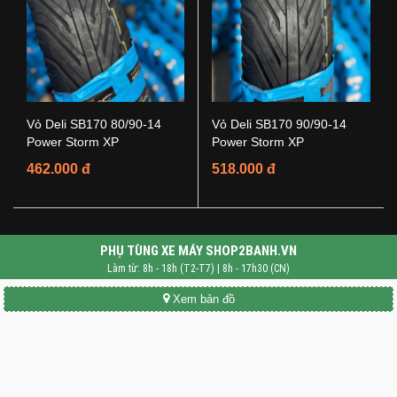
Vỏ Deli SB170 80/90-14
Vỏ Deli SB170 90/90-14
Power Storm XP
Power Storm XP
462.000 đ
518.000 đ
PHỤ TÙNG XE MÁY SHOP2BANH.VN
Làm từ: 8h - 18h (T2-T7) | 8h - 17h30 (CN)
Xem bản đồ