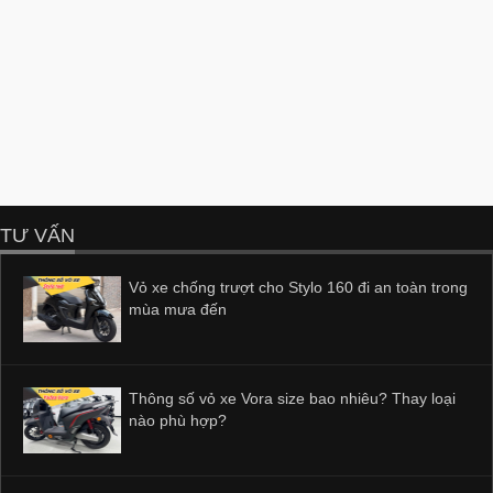
TƯ VẤN
Vỏ xe chống trượt cho Stylo 160 đi an toàn trong
mùa mưa đến
Thông số vỏ xe Vora size bao nhiêu? Thay loại
nào phù hợp?