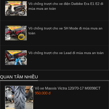
Vỏ chống trượt cho xe điện Datbike Era E1 E2 đi
mùa mưa an toàn
Vỏ chống trượt cho xe SH Mode đi mùa mưa an
toàn
Vỏ chống trượt cho xe Lead đi mùa mưa an toàn
QUAN TÂM NHIỀU
Vỏ xe Maxxis Victra 120/70-17 M0098CT
950.000 đ