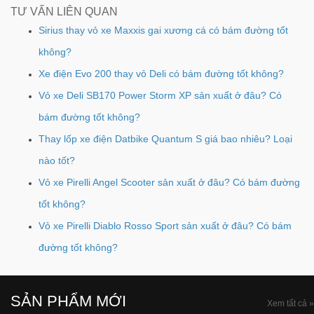
TƯ VẤN LIÊN QUAN
Sirius thay vỏ xe Maxxis gai xương cá có bám đường tốt
không?
Xe điện Evo 200 thay vỏ Deli có bám đường tốt không?
Vỏ xe Deli SB170 Power Storm XP sản xuất ở đâu? Có
bám đường tốt không?
Thay lốp xe điện Datbike Quantum S giá bao nhiêu? Loại
nào tốt?
Vỏ xe Pirelli Angel Scooter sản xuất ở đâu? Có bám đường
tốt không?
Vỏ xe Pirelli Diablo Rosso Sport sản xuất ở đâu? Có bám
đường tốt không?
SẢN PHẨM MỚI
Xem tất cả »