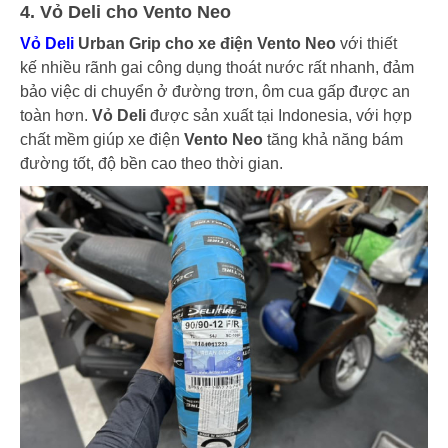
4. Vỏ Deli cho Vento Neo
Vỏ Deli
Urban Grip cho xe điện Vento Neo
với thiết
kế nhiều rãnh gai công dụng thoát nước rất nhanh, đảm
bảo việc di chuyển ở đường trơn, ôm cua gấp được an
toàn hơn.
Vỏ Deli
được sản xuất tại Indonesia, với hợp
chất mềm giúp xe điện
Vento Neo
tăng khả năng bám
đường tốt, độ bền cao theo thời gian.