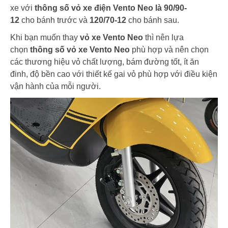
xe với
thông số vỏ xe điện Vento Neo là 90/90-
12
cho bánh trước và
120/70-12
cho bánh sau.
Khi bạn muốn thay
vỏ xe Vento Neo
thì nên lựa
chọn
thông số vỏ xe Vento Neo
phù hợp và nên chọn
các thương hiệu vỏ chất lượng, bám đường tốt, ít ăn
đinh, độ bền cao với thiết kế gai vỏ phù hợp với điều kiện
vận hành của mỗi người.