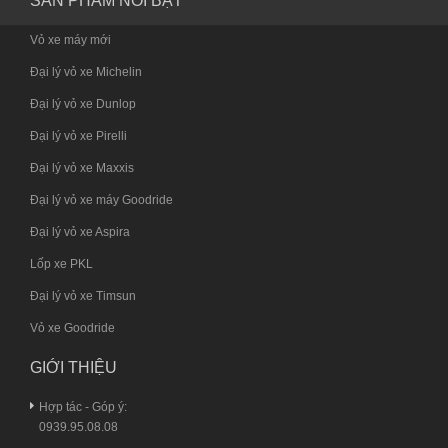
SẢN PHẨM NỔI BẬT
Vỏ xe máy mới
Đại lý vỏ xe Michelin
Đại lý vỏ xe Dunlop
Đại lý vỏ xe Pirelli
Đại lý vỏ xe Maxxis
Đại lý vỏ xe máy Goodride
Đại lý vỏ xe Aspira
Lốp xe PKL
Đại lý vỏ xe Timsun
Vỏ xe Goodride
GIỚI THIỆU
Hợp tác - Góp ý:
0939.95.08.08