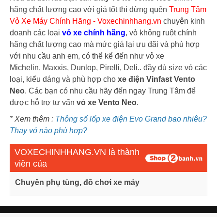
hãng chất lượng cao với giá tốt thì đừng quên
Trung Tâm
Vỏ Xe Máy Chính Hãng - Voxechinhhang.vn
chuyên kinh
doanh các loại
vỏ xe chính hãng
, vỏ không ruột chính
hãng chất lượng cao mà mức giá lại ưu đãi và phù hợp
với nhu cầu anh em, có thể kể đến như vỏ xe
Michelin, Maxxis, Dunlop, Pirelli, Deli.. đầy đủ size vỏ các
loại, kiểu dáng và phù hợp cho
xe điện Vinfast Vento
Neo
. Các bạn có nhu cầu hãy đến ngay Trung Tâm để
được hỗ trợ tư vấn
vỏ xe Vento Neo
.
* Xem thêm :
Thông số lốp xe điện Evo Grand bao nhiêu?
Thay vỏ nào phù hợp?
VOXECHINHHANG.VN là thành
viên của
Chuyên phụ tùng, đồ chơi xe máy