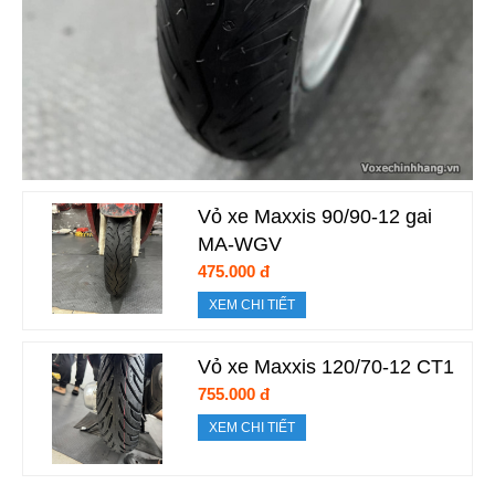
Vỏ xe Maxxis 90/90-12 gai
MA-WGV
475.000 đ
XEM CHI TIẾT
Vỏ xe Maxxis 120/70-12 CT1
755.000 đ
XEM CHI TIẾT