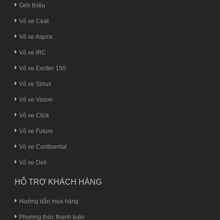
Giới thiệu
Vỏ xe Ceat
Vỏ xe Aspira
Vỏ xe IRC
Vỏ xe Exciter 150
Vỏ xe Sirius
Vỏ xe Vision
Vỏ xe Click
Vỏ xe Future
Vỏ xe Continental
Vỏ xe Deli
HỖ TRỢ KHÁCH HÀNG
Hướng dẫn mua hàng
Phương thức thanh toán