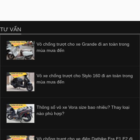
TƯ VẤN
Vỏ chống trượt cho xe Grande đi an toàn trong
mùa mưa đến
Vỏ xe chống trượt cho Stylo 160 đi an toàn trong
mùa mưa đến
Thông số vỏ xe Vora size bao nhiêu? Thay loại
nào phù hợp?
Vỏ chống trượt cho xe điện Datbike Era E1 E2 đi