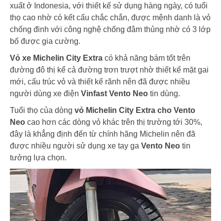
xuất ở Indonesia, với thiết kế sử dụng hàng ngày, có tuổi
thọ cao nhờ có kết cấu chắc chắn, được mệnh danh là vỏ
chống đinh với công nghệ chống đâm thủng nhờ có 3 lớp
bố được gia cường.
Vỏ xe Michelin City Extra
có khả năng bám tốt trên
đường đô thị kể cả đường trơn trượt nhờ thiết kế mặt gai
mới, cấu trúc vỏ và thiết kế rãnh nên đã được nhiều
người dùng xe điện
Vinfast Vento Neo
tin dùng.
Tuổi thọ của dòng
vỏ Michelin City Extra cho Vento
Neo
cao hơn các dòng vỏ khác trên thị trường tới 30%,
đây là khẳng định đến từ chính hãng Michelin nên đã
được nhiều người sử dụng xe tay ga
Vento Neo
tin
tưởng lựa chọn.