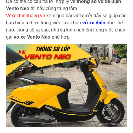
Để có thể có câu trả lời hợp lý về
thông số vỏ xe điện
Vento Neo
thì hãy cùng trung tâm
Voxechinhhang.vn
xem qua bài viết dưới đây sẽ giúp các
bạn hiểu rõ hơn trong việc lựa chọn
vỏ xe điện
như thế
nào, thông số ra sao, những kinh nghiệm trong việc chọn
gai
vỏ xe Vento Neo
phù hợp.