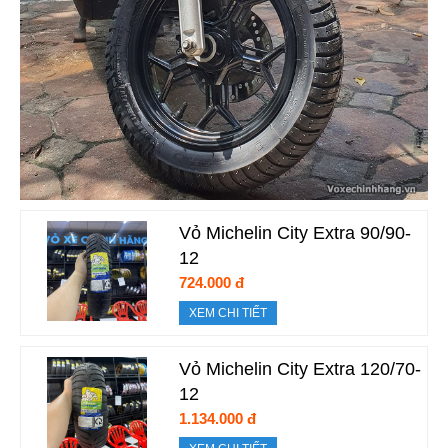
Vỏ Michelin City Extra 90/90-
12
724.000 đ
XEM CHI TIẾT
Vỏ Michelin City Extra 120/70-
12
1.134.000 đ