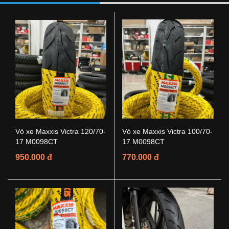
Vỏ xe Maxxis Victra 120/70-
Vỏ xe Maxxis Victra 100/70-
17 M0098CT
17 M0098CT
950.000 đ
770.000 đ