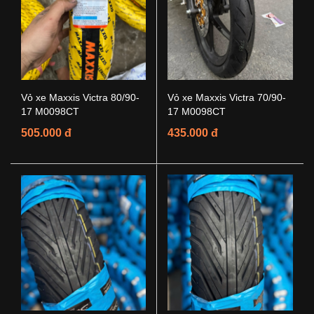
Vỏ xe Maxxis Victra 80/90-
Vỏ xe Maxxis Victra 70/90-
17 M0098CT
17 M0098CT
505.000 đ
435.000 đ