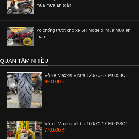
mùa mưa an toàn
Vỏ chống trượt cho xe SH Mode đi mùa mưa an
toàn
QUAN TÂM NHIỀU
Vỏ xe Maxxis Victra 120/70-17 M0098CT
950.000 đ
Vỏ xe Maxxis Victra 100/70-17 M0098CT
770.000 đ