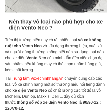
Nên thay vỏ loại nào phù hợp cho xe
điện Vento Neo ?
Trên thị trường hiện nay có rất nhiều loại
vỏ xe không
ruột cho Vento Neo
với đa dạng thương hiệu, xuất xứ
và người dùng thường không biết nên sử dụng loại nào
cho xe điện
Vento Neo
của mình dẫn đến việc chọn đại
sản phẩm, nếu không may có thể chọn nhầm hàng giả,
kém chất lượng.
Tại
Trung tâm Voxechinhhang.vn
chuyên cung cấp các
loại vỏ xe chính hãng một số thương hiệu nổi tiếng dành
cho
xe điện Vento Neo
có chất lượng cực tốt đó là vỏ
Michelin, Dunlop, Maxxis, Deli ... đầy đủ kích
thước
thông số vỏp xe điện Vento Neo là 90/90-12 ;
120/70-12.