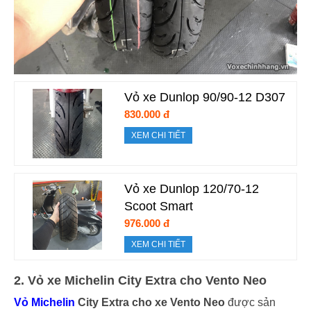
Vỏ xe Dunlop 90/90-12 D307
830.000 đ
XEM CHI TIẾT
Vỏ xe Dunlop 120/70-12
Scoot Smart
976.000 đ
XEM CHI TIẾT
2. Vỏ xe Michelin City Extra cho Vento Neo
Vỏ Michelin
City Extra cho xe Vento Neo
được sản