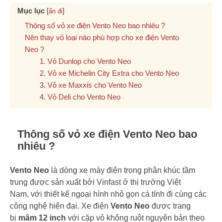
Mục lục
[
]
ẩn đi
Thông số vỏ xe điện Vento Neo bao nhiêu ?
Nên thay vỏ loại nào phù hợp cho xe điện Vento
Neo ?
1. Vỏ Dunlop cho Vento Neo
2. Vỏ xe Michelin City Extra cho Vento Neo
3. Vỏ xe Maxxis cho Vento Neo
4. Vỏ Deli cho Vento Neo
Thông số vỏ xe điện Vento Neo bao
nhiêu ?
Vento Neo
là dòng xe máy điện trong phân khúc tầm
trung được sản xuất bởi Vinfast ở thị trường Việt
Nam, với thiết kế ngoại hình nhỏ gọn cá tính đi cùng các
công nghệ hiện đại. Xe điện
Vento Neo
được trang
bị
mâm 12 inch
với cặp vỏ không ruột nguyên bản theo