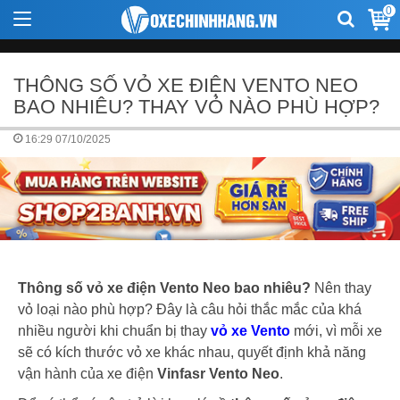
0
THÔNG SỐ VỎ XE ĐIỆN VENTO NEO
BAO NHIÊU? THAY VỎ NÀO PHÙ HỢP?
16:29 07/10/2025
Thông số vỏ xe điện Vento Neo bao nhiêu?
Nên thay
vỏ loại nào phù hợp? Đây là câu hỏi thắc mắc của khá
nhiều người khi chuẩn bị thay
vỏ xe Vento
mới, vì mỗi xe
sẽ có kích thước vỏ xe khác nhau, quyết định khả năng
vận hành của xe điện
Vinfasr Vento Neo
.