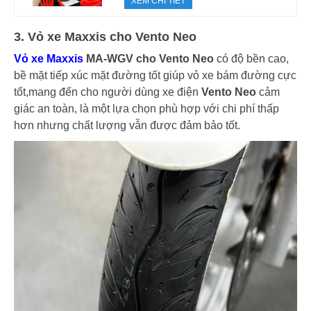
XEM CHI TIẾT
3. Vỏ xe Maxxis cho Vento Neo
Vỏ xe Maxxis
MA-WGV cho Vento Neo
có độ bền cao,
bề mặt tiếp xúc mặt đường tốt giúp vỏ xe bám đường cực
tốt,mang đến cho người dùng xe điện
Vento Neo
cảm
giác an toàn, là một lựa chọn phù hợp với chi phí thấp
hơn nhưng chất lượng vẫn được đảm bảo tốt.