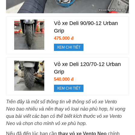
Vỏ xe Deli 90/90-12 Urban
Grip
475.000 đ
XEM CHI TIẾT
Vỏ xe Deli 120/70-12 Urban
Grip
540.000 đ
XEM CHI TIẾT
Trên đây là một số thông tin về thông số vỏ xe Vento
Neo bao nhiêu và nên thay vỏ loại nào phù hợp, hi vọng
qua bài viết các bạn có thể biết kích thước vỏ xe Vento
Neo và chọn cho mình vỏ xe phù hợp.
Nếu đã đến lúc bạn cần
thay vỏ xe Vento Neo
chính