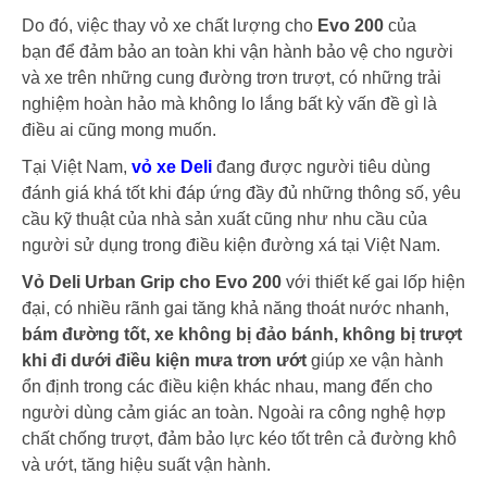
Do đó, việc thay vỏ xe chất lượng cho
Evo 200
của
bạn để đảm bảo an toàn khi vận hành bảo vệ cho người
và xe trên những cung đường trơn trượt, có những trải
nghiệm hoàn hảo mà không lo lắng bất kỳ vấn đề gì là
điều ai cũng mong muốn.
Tại Việt Nam,
vỏ xe Deli
đang được người tiêu dùng
đánh giá khá tốt khi đáp ứng đầy đủ những thông số, yêu
cầu kỹ thuật của nhà sản xuất cũng như nhu cầu của
người sử dụng trong điều kiện đường xá tại Việt Nam.
Vỏ Deli Urban Grip cho Evo 200
với thiết kế gai lốp hiện
đại, có nhiều rãnh gai tăng khả năng thoát nước nhanh,
bám đường tốt, xe không bị đảo bánh, không bị trượt
khi đi dưới điều kiện mưa trơn ướt
giúp xe vận hành
ổn định trong các điều kiện khác nhau, mang đến cho
người dùng cảm giác an toàn. Ngoài ra công nghệ hợp
chất chống trượt, đảm bảo lực kéo tốt trên cả đường khô
và ướt, tăng hiệu suất vận hành.