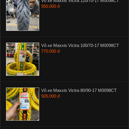
Vỏ xe Maxxis Victra 120/70-17 M0098CT
950.000 đ
Vỏ xe Maxxis Victra 100/70-17 M0098CT
770.000 đ
Vỏ xe Maxxis Victra 80/90-17 M0098CT
505.000 đ