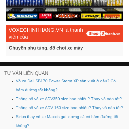
VOXECHINHHANG.VN là thành
viên của
Chuyên phụ tùng, đồ chơi xe máy
TƯ VẤN LIÊN QUAN
Vỏ xe Deli SB170 Power Storm XP sản xuất ở đâu? Có
bám đường tốt không?
Thông số vỏ xe ADV350 size bao nhiêu? Thay vỏ nào tốt?
Thông số vỏ xe ADV 160 size bao nhiêu? Thay vỏ nào tốt?
Sirius thay vỏ xe Maxxis gai xương cá có bám đường tốt
không?