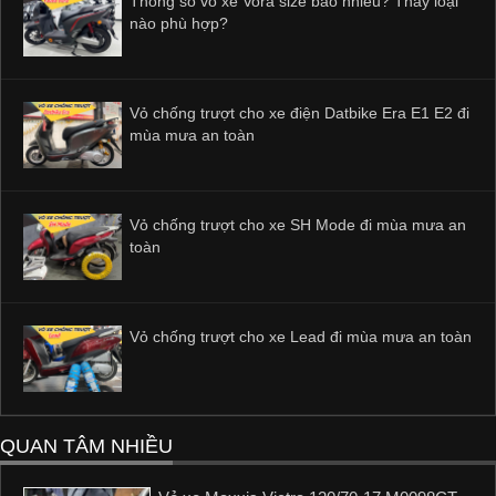
Thông số vỏ xe Vora size bao nhiêu? Thay loại
nào phù hợp?
Vỏ chống trượt cho xe điện Datbike Era E1 E2 đi
mùa mưa an toàn
Vỏ chống trượt cho xe SH Mode đi mùa mưa an
toàn
Vỏ chống trượt cho xe Lead đi mùa mưa an toàn
QUAN TÂM NHIỀU