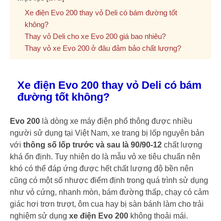
Xe điện Evo 200 thay vỏ Deli có bám đường tốt
không?
Thay vỏ Deli cho xe Evo 200 giá bao nhiêu?
Thay vỏ xe Evo 200 ở đâu đảm bảo chất lượng?
Xe điện Evo 200 thay vỏ Deli có bám
đường tốt không?
Evo 200
là dòng xe máy điện phổ thông được nhiều
người sử dụng tại Việt Nam, xe trang bị lốp nguyên bản
với
thông số lốp trước và sau là 90/90-12
chất lượng
khá ổn định. Tuy nhiên do là mẫu vỏ xe tiêu chuẩn nên
khó có thể đáp ứng được hết chất lượng độ bền nên
cũng có một số nhược điểm định trong quá trình sử dụng
như vỏ cứng, nhanh mòn, bám đường thấp, chạy có cảm
giác hơi trơn trượt, ôm cua hay bị sàn bánh làm cho trải
nghiệm sử dụng
xe điện Evo 200
không thoải mái.