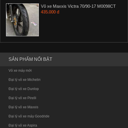
Vỏ xe Maxxis Victra 70/90-17 M0098CT
435.000 đ
SẢN PHẨM NỔI BẬT
Vỏ xe máy mới
Đại lý vỏ xe Michelin
Đại lý vỏ xe Dunlop
Đại lý vỏ xe Pirelli
Đại lý vỏ xe Maxxis
Đại lý vỏ xe máy Goodride
Đại lý vỏ xe Aspira