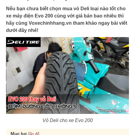
Nếu bạn chưa biết chọn mua vỏ Deli loại nào tốt cho
xe máy điện Evo 200 cùng với giá bán bao nhiêu thì
hãy cùng Voxechinhhang.vn tham khảo ngay bài viết
dưới đây nhé!
Vỏ Deli cho xe Evo 200
Mục lục
[
]
ẩn đi