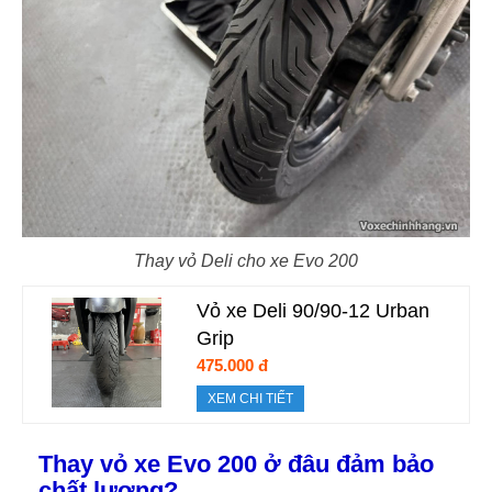
Thay vỏ Deli cho xe Evo 200
Vỏ xe Deli 90/90-12 Urban
Grip
475.000 đ
XEM CHI TIẾT
Thay vỏ xe Evo 200 ở đâu đảm bảo
chất lượng?