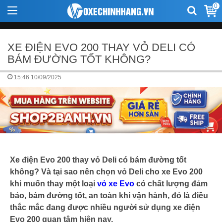
0
XE ĐIỆN EVO 200 THAY VỎ DELI CÓ
BÁM ĐƯỜNG TỐT KHÔNG?
15:46 10/09/2025
Xe điện Evo 200 thay vỏ Deli có bám đường tốt
không? Và tại sao nên chọn vỏ Deli cho xe Evo 200
khi muốn thay một loại
vỏ xe Evo
có chất lượng đảm
bảo, bám đường tốt, an toàn khi vận hành, đó là điều
thắc mắc đang được nhiều người sử dụng xe điện
Evo 200 quan tâm hiện nay.