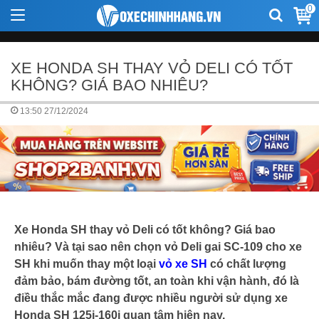
0
XE HONDA SH THAY VỎ DELI CÓ TỐT
KHÔNG? GIÁ BAO NHIÊU?
13:50 27/12/2024
Xe Honda SH thay vỏ Deli có tốt không? Giá bao
nhiêu? Và tại sao nên chọn vỏ Deli gai SC-109 cho xe
SH khi muốn thay một loại
vỏ xe SH
có chất lượng
đảm bảo, bám đường tốt, an toàn khi vận hành, đó là
điều thắc mắc đang được nhiều người sử dụng xe
Honda SH 125i-160i quan tâm hiện nay.