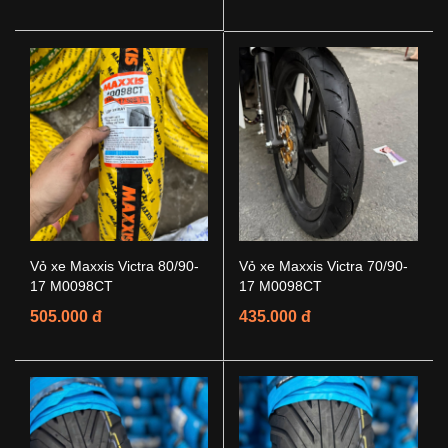
Vỏ xe Maxxis Victra 80/90-
Vỏ xe Maxxis Victra 70/90-
17 M0098CT
17 M0098CT
505.000 đ
435.000 đ