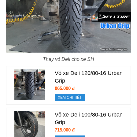
Thay vỏ Deli cho xe SH
Vỏ xe Deli 120/80-16 Urban
Grip
865.000 đ
XEM CHI TIẾT
Vỏ xe Deli 100/80-16 Urban
Grip
715.000 đ