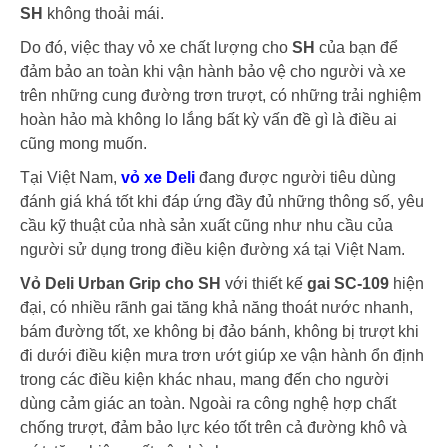
SH
không thoải mái.
Do đó, việc thay vỏ xe chất lượng cho
SH
của bạn để
đảm bảo an toàn khi vận hành bảo vệ cho người và xe
trên những cung đường trơn trượt, có những trải nghiệm
hoàn hảo mà không lo lắng bất kỳ vấn đề gì là điều ai
cũng mong muốn.
Tại Việt Nam,
vỏ xe Deli
đang được người tiêu dùng
đánh giá khá tốt khi đáp ứng đầy đủ những thông số, yêu
cầu kỹ thuật của nhà sản xuất cũng như nhu cầu của
người sử dụng trong điều kiện đường xá tại Việt Nam.
Vỏ Deli Urban Grip cho SH
với thiết kế
gai SC-109
hiện
đại, có nhiều rãnh gai tăng khả năng thoát nước nhanh,
bám đường tốt, xe không bị đảo bánh, không bị trượt khi
đi dưới điều kiện mưa trơn ướt giúp xe vận hành ổn định
trong các điều kiện khác nhau, mang đến cho người
dùng cảm giác an toàn. Ngoài ra công nghệ hợp chất
chống trượt, đảm bảo lực kéo tốt trên cả đường khô và