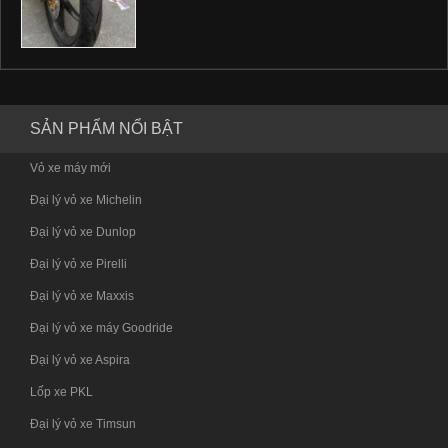
SẢN PHẨM NỔI BẬT
Vỏ xe máy mới
Đại lý vỏ xe Michelin
Đại lý vỏ xe Dunlop
Đại lý vỏ xe Pirelli
Đại lý vỏ xe Maxxis
Đại lý vỏ xe máy Goodride
Đại lý vỏ xe Aspira
Lốp xe PKL
Đại lý vỏ xe Timsun