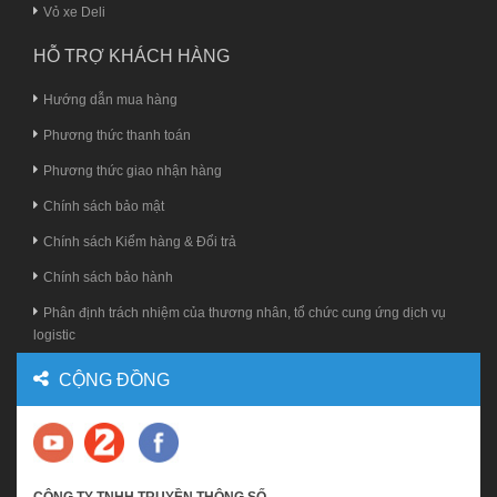
Vỏ xe Deli
HỖ TRỢ KHÁCH HÀNG
Hướng dẫn mua hàng
Phương thức thanh toán
Phương thức giao nhận hàng
Chính sách bảo mật
Chính sách Kiểm hàng & Đổi trả
Chính sách bảo hành
Phân định trách nhiệm của thương nhân, tổ chức cung ứng dịch vụ
logistic
CỘNG ĐỒNG
CÔNG TY TNHH TRUYỀN THÔNG SỐ