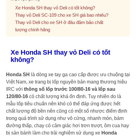
Xe Honda SH thay vỏ Deli có tốt không?
Thay vỏ Deli SC-109 cho xe SH giá bao nhiêu?
Thay vỏ Deli cho xe SH ở đâu đảm bảo chất
lượng chính hãng
Xe Honda SH thay vỏ Deli có tốt
không?
Honda SH
là dòng xe tay ga cao cấp được ưu chuộng tại
Việt Nam, xe trang bị lốp nguyên bản mang thương hiệu
IRC với
thông số lốp trước 100/80-16 và lốp sau
120/80-16
có chất lượng khá ổn định. Tuy nhiên do là
mẫu lốp tiêu chuẩn nên khó có thể đáp ứng được hết
chất lượng độ bền nên cũng có một số nhược điểm định
trong quá trình sử dụng như vỏ cứng, nhanh mòn, bám
đường thấp, chạy có cảm giác hơi trơn trượt, ôm cua hay
bị sàn bánh làm cho trải nghiệm sử dụng xe
Honda