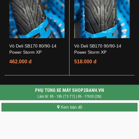
Vỏ Deli SB170 80/90-14
Vỏ Deli SB170 90/90-14
Power Storm XP
Power Storm XP
462.000 đ
518.000 đ
PHỤ TÙNG XE MÁY SHOP2BANH.VN
Làm từ: 8h - 18h (T2-T7) | 8h - 17h30 (CN)
Xem bản đồ