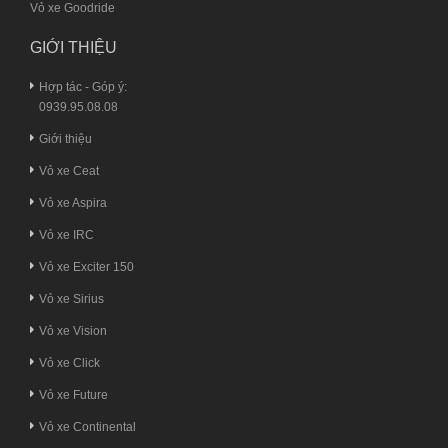
Vỏ xe Goodride
GIỚI THIỆU
Hợp tác - Góp ý:
0939.95.08.08
Giới thiệu
Vỏ xe Ceat
Vỏ xe Aspira
Vỏ xe IRC
Vỏ xe Exciter 150
Vỏ xe Sirius
Vỏ xe Vision
Vỏ xe Click
Vỏ xe Future
Vỏ xe Continental