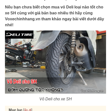
Nếu bạn chưa biết chọn mua vỏ Deli loại nào tốt cho
xe SH cùng với giá bán bao nhiêu thì hãy cùng
Voxechinhhang.vn tham khảo ngay bài viết dưới đây
nhé!
Vỏ Deli cho xe SH
Mục lục
[
]
ẩn đi