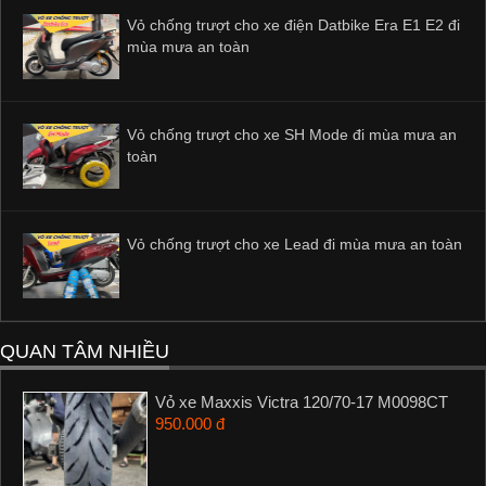
Vỏ chống trượt cho xe điện Datbike Era E1 E2 đi
mùa mưa an toàn
Vỏ chống trượt cho xe SH Mode đi mùa mưa an
toàn
Vỏ chống trượt cho xe Lead đi mùa mưa an toàn
QUAN TÂM NHIỀU
Vỏ xe Maxxis Victra 120/70-17 M0098CT
950.000 đ