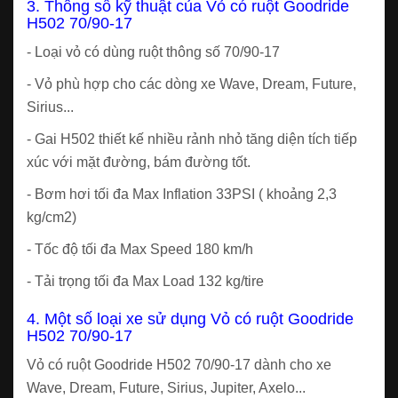
3. Thông số kỹ thuật của Vỏ có ruột Goodride
H502 70/90-17
- Loại vỏ có dùng ruột thông số 70/90-17
- Vỏ phù hợp cho các dòng xe Wave, Dream, Future,
Sirius...
- Gai H502 thiết kế nhiều rảnh nhỏ tăng diện tích tiếp
xúc với mặt đường, bám đường tốt.
- Bơm hơi tối đa Max Inflation 33PSI ( khoảng 2,3
kg/cm2)
- Tốc độ tối đa Max Speed 180 km/h
- Tải trọng tối đa Max Load 132 kg/tire
4. Một số loại xe sử dụng Vỏ có ruột Goodride
H502 70/90-17
Vỏ có ruột Goodride H502 70/90-17 dành cho xe
Wave, Dream, Future, Sirius, Jupiter, Axelo...