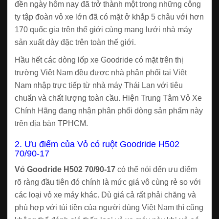
đền ngày hôm nay đã trở thành một trong những công
ty tập đoàn vỏ xe lớn đã có mặt ở khắp 5 châu với hơn
170 quốc gia trên thế giới cùng mạng lưới nhà máy
sản xuất dày đặc trên toàn thế giới.
Hầu hết các dòng lốp xe Goodride có mặt trên thị
trường Việt Nam đều được nhà phân phối tại Việt
Nam nhập trực tiếp từ nhà máy Thái Lan với tiêu
chuẩn và chất lượng toàn cầu. Hiện Trung Tâm Vỏ Xe
Chính Hãng đang nhận phân phối dòng sản phẩm này
trên địa bàn TPHCM.
2. Ưu điểm của Vỏ có ruột Goodride H502
70/90-17
Vỏ Goodride H502 70/90-17
có thể nói đến ưu điểm
rõ ràng đầu tiên đó chính là mức giá vô cùng rẻ so với
các loại vỏ xe máy khác. Dù giá cả rất phải chăng và
phù hợp với túi tiền của người dùng Việt Nam thì cũng