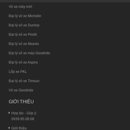
Vỏ xe máy mới
Đại lý vỏ xe Michelin
Đại lý vỏ xe Dunlop
Đại lý vỏ xe Pirelli
Đại lý vỏ xe Maxxis
Đại lý vỏ xe máy Goodride
Đại lý vỏ xe Aspira
Lốp xe PKL
Đại lý vỏ xe Timsun
Vỏ xe Goodride
GIỚI THIỆU
Hợp tác - Góp ý:
0939.95.08.08
Giới thiệu