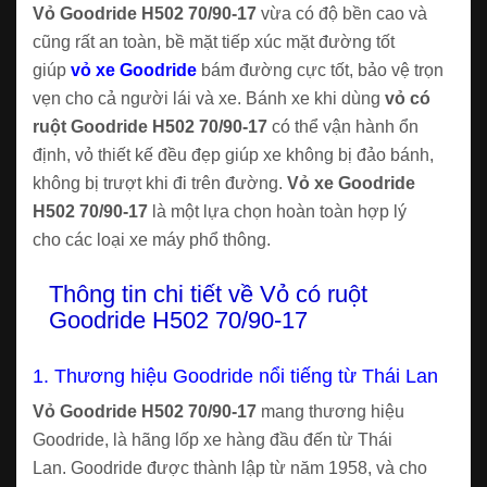
Vỏ Goodride H502 70/90-17
vừa có độ bền cao và
cũng rất an toàn, bề mặt tiếp xúc mặt đường tốt
giúp
vỏ xe Goodride
bám đường cực tốt, bảo vệ trọn
vẹn cho cả người lái và xe. Bánh xe khi dùng
vỏ có
ruột Goodride H502 70/90-17
có thể vận hành ổn
định, vỏ thiết kế đều đẹp giúp xe không bị đảo bánh,
không bị trượt khi đi trên đường.
Vỏ xe Goodride
H502 70/90-17
là một lựa chọn hoàn toàn hợp lý
cho các loại xe máy phổ thông.
Thông tin chi tiết về Vỏ có ruột
Goodride H502 70/90-17
1. Thương hiệu Goodride nổi tiếng từ Thái Lan
Vỏ Goodride H502 70/90-17
mang thương hiệu
Goodride, là hãng lốp xe hàng đầu đến từ Thái
Lan. Goodride được thành lập từ năm 1958, và cho