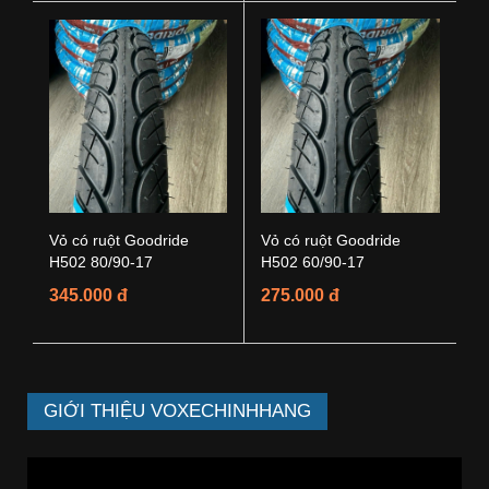
Vỏ có ruột Goodride
Vỏ có ruột Goodride
H502 80/90-17
H502 60/90-17
345.000 đ
275.000 đ
GIỚI THIỆU VOXECHINHHANG