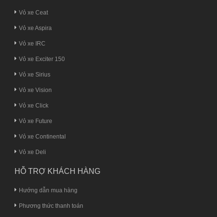
Vỏ xe Ceat
Vỏ xe Aspira
Vỏ xe IRC
Vỏ xe Exciter 150
Vỏ xe Sirius
Vỏ xe Vision
Vỏ xe Click
Vỏ xe Future
Vỏ xe Continental
Vỏ xe Deli
HỖ TRỢ KHÁCH HÀNG
Hướng dẫn mua hàng
Phương thức thanh toán