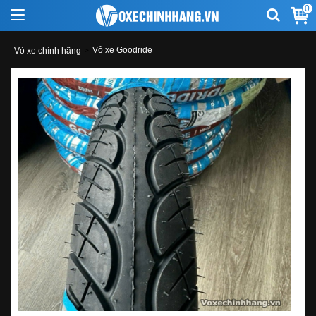
0
Vỏ xe Goodride
Vỏ xe chính hãng