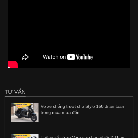
TƯ VẤN
Vỏ xe chống trượt cho Stylo 160 đi an toàn
trong mùa mưa đến
Thông số vỏ xe Vora size bao nhiêu? Thay