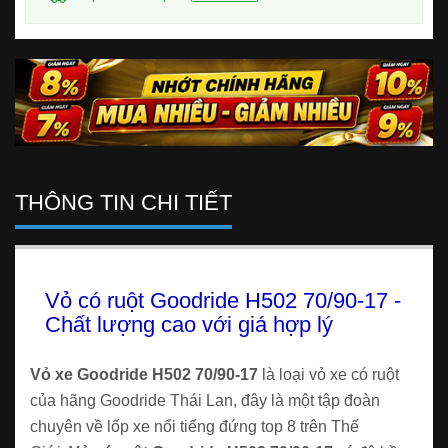
THÔNG TIN CHI TIẾT
Vỏ có ruột Goodride H502 70/90-17 -
Chất lượng cao với giá hợp lý
Vỏ xe Goodride H502 70/90-17
là loại vỏ xe có ruột
của hãng Goodride Thái Lan, đây là một tập đoàn
chuyên về lốp xe nổi tiếng đứng top 8 trên Thế