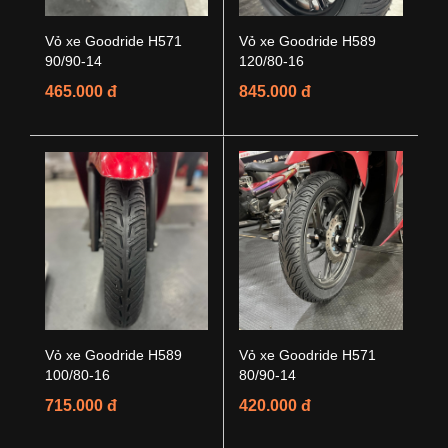
Vỏ xe Goodride H571
Vỏ xe Goodride H589
90/90-14
120/80-16
465.000 đ
845.000 đ
Vỏ xe Goodride H589
Vỏ xe Goodride H571
100/80-16
80/90-14
715.000 đ
420.000 đ