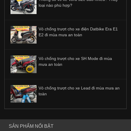
loại nào phù hợp?
Vỏ chống trượt cho xe điện Datbike Era E1
E2 đi mùa mưa an toàn
Vỏ chống trượt cho xe SH Mode đi mùa
mưa an toàn
Vỏ chống trượt cho xe Lead đi mùa mưa an
toàn
SẢN PHẨM NỔI BẬT