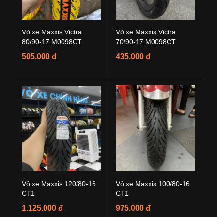
Vỏ xe Maxxis Victra
Vỏ xe Maxxis Victra
80/90-17 M0098CT
70/90-17 M0098CT
505.000 đ
435.000 đ
Vỏ xe Maxxis 120/80-16
Vỏ xe Maxxis 100/80-16
CT1
CT1
1.125.000 đ
975.000 đ