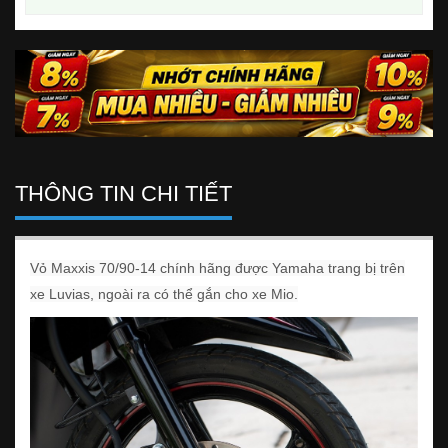
THÔNG TIN CHI TIẾT
Vỏ Maxxis 70/90-14 chính hãng được Yamaha trang bị trên
xe Luvias, ngoài ra có thể gắn cho xe Mio.