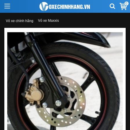
0
Vỏ xe Maxxis
Vỏ xe chính hãng