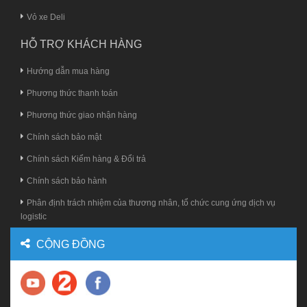
Vỏ xe Deli
HỖ TRỢ KHÁCH HÀNG
Hướng dẫn mua hàng
Phương thức thanh toán
Phương thức giao nhận hàng
Chính sách bảo mật
Chính sách Kiểm hàng & Đổi trả
Chính sách bảo hành
Phân định trách nhiệm của thương nhân, tổ chức cung ứng dịch vụ
logistic
CỘNG ĐỒNG