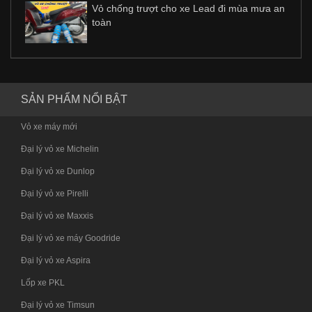
Vỏ chống trượt cho xe Lead đi mùa mưa an
toàn
SẢN PHẨM NỔI BẬT
Vỏ xe máy mới
Đại lý vỏ xe Michelin
Đại lý vỏ xe Dunlop
Đại lý vỏ xe Pirelli
Đại lý vỏ xe Maxxis
Đại lý vỏ xe máy Goodride
Đại lý vỏ xe Aspira
Lốp xe PKL
Đại lý vỏ xe Timsun