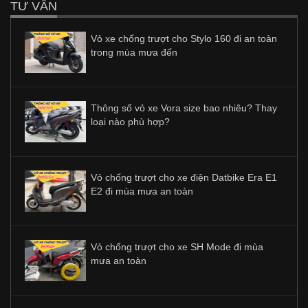
TƯ VẤN
Vỏ xe chống trượt cho Stylo 160 đi an toàn
trong mùa mưa đến
Thông số vỏ xe Vora size bao nhiêu? Thay
loại nào phù hợp?
Vỏ chống trượt cho xe điện Datbike Era E1
E2 đi mùa mưa an toàn
Vỏ chống trượt cho xe SH Mode đi mùa
mưa an toàn