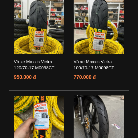
Vỏ xe Maxxis Victra
Vỏ xe Maxxis Victra
120/70-17 M0098CT
100/70-17 M0098CT
950.000 đ
770.000 đ