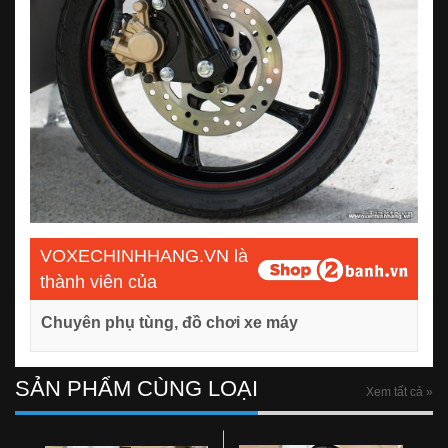
VOXECHINHHANG.VN là
thành viên của
Chuyên phụ tùng, đồ chơi xe máy
SẢN PHẨM CÙNG LOẠI
Xem tất cả »