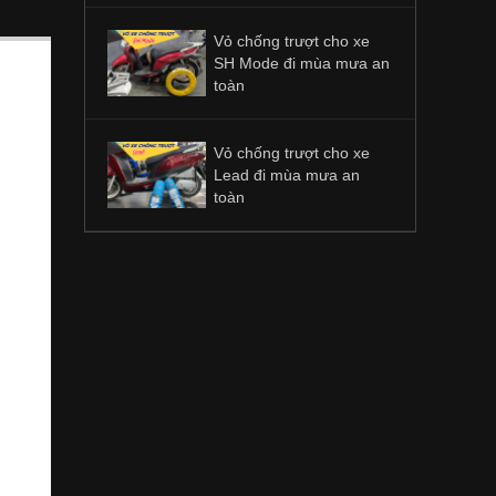
Vỏ chống trượt cho xe
SH Mode đi mùa mưa an
toàn
Vỏ chống trượt cho xe
Lead đi mùa mưa an
toàn