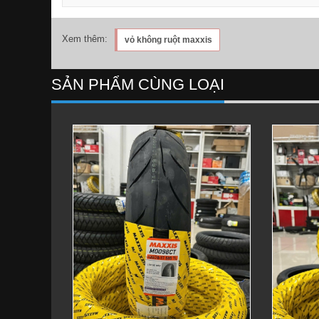
Xem thêm:
vỏ không ruột maxxis
SẢN PHẨM CÙNG LOẠI