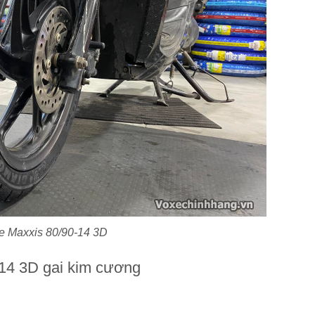
e Maxxis 80/90-14 3D
0-14 3D gai kim cương