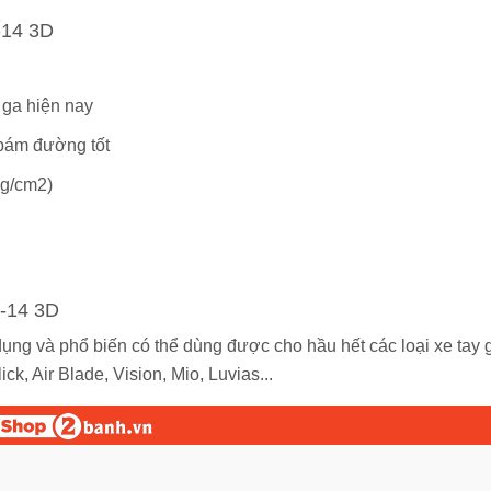
-14 3D
 ga hiện nay
 bám đường tốt
kg/cm2)
0-14 3D
dụng và phổ biến có thể dùng được cho hầu hết các loại xe tay 
k, Air Blade, Vision, Mio, Luvias...