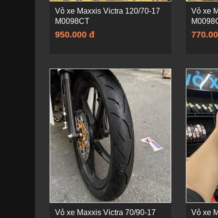
Vỏ xe Maxxis Victra 120/70-17
Vỏ xe M
M0098CT
M0098
950.000 đ
770.00
Vỏ xe Maxxis Victra 70/90-17
Vỏ xe 