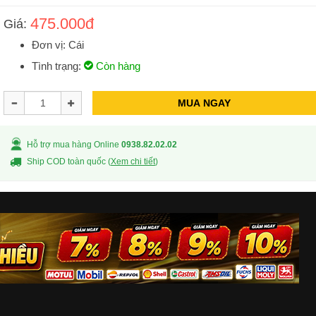
475.000đ
Giá:
Đơn vị: Cái
Tình trạng:
Còn hàng
MUA NGAY
Hỗ trợ mua hàng Online
0938.82.02.02
Ship COD toàn quốc (
Xem chi tiết
)