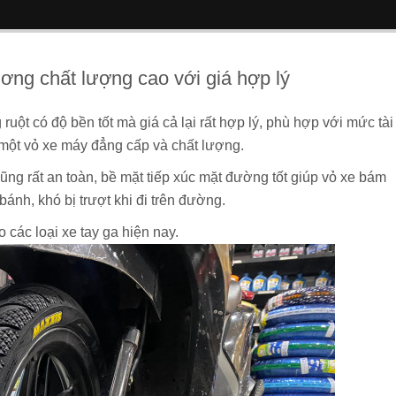
ơng chất lượng cao với giá hợp lý
ruột có độ bền tốt mà giá cả lại rất hợp lý, phù hợp với mức tài
a một vỏ xe máy đẳng cấp và chất lượng.
ng rất an toàn, bề mặt tiếp xúc mặt đường tốt giúp vỏ xe bám
bánh, khó bị trượt khi đi trên đường.
 các loại xe tay ga hiện nay.