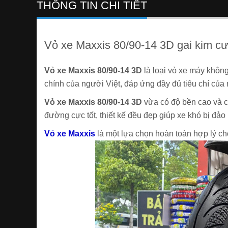
THÔNG TIN CHI TIẾT
Vỏ xe Maxxis 80/90-14 3D gai kim cư
Vỏ xe Maxxis 80/90-14 3D
là loại vỏ xe máy không 
chính của người Việt, đáp ứng đầy đủ tiêu chí củ
Vỏ xe Maxxis 80/90-14 3D
vừa có độ bền cao và cũ
đường cực tốt, thiết kế đều đẹp giúp xe khó bị đảo 
Vỏ xe Maxxis
là một lựa chọn hoàn toàn hợp lý cho