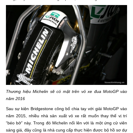
Thương hiệu Michelin sẽ có mặt trên vỏ xe đua MotoGP vào
năm 2016​
Sau sự kiện Bridgestone công bố chia tay với giải MotoGP vào
năm 2015, nhiều nhà sản xuất vỏ xe rất muốn thay thế vị trí
“béo bở” này. Trong đó Michelin nổi lên với là một ứng cử viên
sáng giá, đây cũng là nhà cung cấp thực hiện được bộ hồ sơ dự