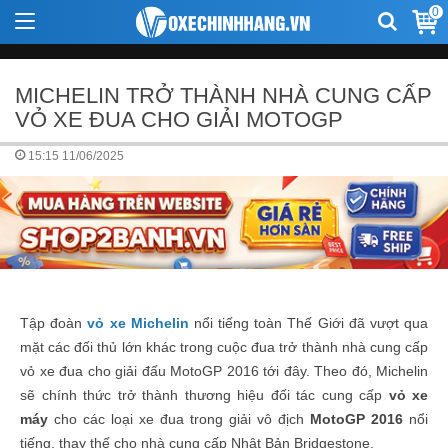
0
MICHELIN TRỞ THÀNH NHÀ CUNG CẤP
VỎ XE ĐUA CHO GIẢI MOTOGP
15:15 11/06/2025
Tập đoàn
vỏ xe Michelin
nổi tiếng toàn Thế Giới đã vượt qua
mặt các đối thủ lớn khác trong cuộc đua trở thành nhà cung cấp
vỏ xe đua cho giải đấu MotoGP 2016 tới đây. Theo đó, Michelin
sẽ chính thức trở thành thương hiệu đối tác cung cấp
vỏ xe
máy
cho các loại xe đua trong giải vô địch
MotoGP 2016
nổi
tiếng, thay thế cho nhà cung cấp Nhật Bản Bridgestone.