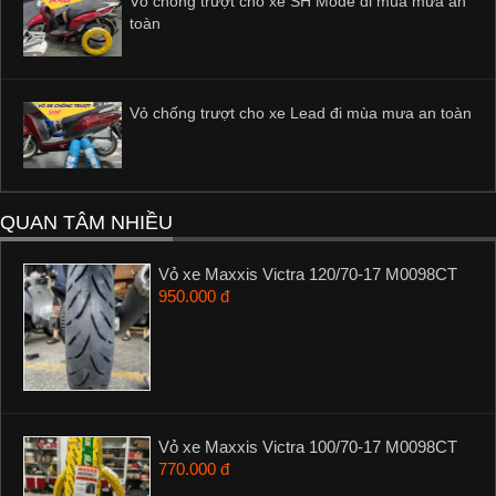
Vỏ chống trượt cho xe SH Mode đi mùa mưa an
toàn
Vỏ chống trượt cho xe Lead đi mùa mưa an toàn
QUAN TÂM NHIỀU
Vỏ xe Maxxis Victra 120/70-17 M0098CT
950.000 đ
Vỏ xe Maxxis Victra 100/70-17 M0098CT
770.000 đ