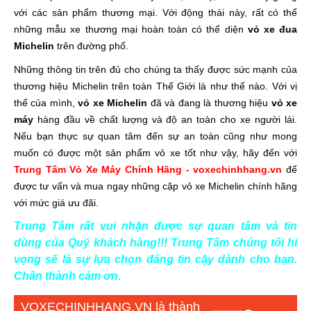
với các sản phẩm thương mại. Với động thái này, rất có thể
những mẫu xe thương mại hoàn toàn có thể diện
vỏ xe đua
Michelin
trên đường phố.
Những thông tin trên đủ cho chúng ta thấy được sức mạnh của
thương hiệu Michelin trên toàn Thế Giới là như thế nào. Với vị
thế của mình,
vỏ xe Michelin
đã và đang là thương hiệu
vỏ xe
máy
hàng đầu về chất lượng và độ an toàn cho xe người lái.
Nếu bạn thực sự quan tâm đến sự an toàn cũng như mong
muốn có được một sản phẩm vỏ xe tốt như vậy, hãy đến với
Trung Tâm Vỏ Xe Máy Chính Hãng - voxechinhhang.vn
để
được tư vấn và mua ngay những cặp vỏ xe Michelin chính hãng
với mức giá ưu đãi.
Trung Tâm rất vui nhận được sự quan tâm và tin
dùng của Quý khách hàng!!! Trung Tâm chúng tôi hi
vọng sẽ là sự lựa chọn đáng tin cậy dành cho bạn.
Chân thành cảm ơn.
VOXECHINHHANG.VN là thành