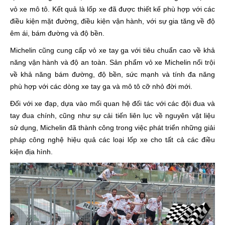
vỏ xe mô tô. Kết quả là lốp xe đã được thiết kế phù hợp với các
điều kiện mặt đường, điều kiện vận hành, với sự gia tăng về độ
êm ái, bám đường và độ bền.
Michelin cũng cung cấp vỏ xe tay ga với tiêu chuẩn cao về khả
năng vận hành và độ an toàn. Sản phẩm vỏ xe Michelin nổi trội
về khả năng bám đường, độ bền, sức mạnh và tính đa năng
phù hợp với các dòng xe tay ga và mô tô cỡ nhỏ đời mới.
Đối với xe đạp, dựa vào mối quan hệ đối tác với các đội đua và
tay đua chính, cũng như sự cải tiến liên lục về nguyên vật liệu
sử dụng, Michelin đã thành công trong việc phát triển những giải
pháp công nghệ hiệu quả các loại lốp xe cho tất cả các điều
kiện địa hình.