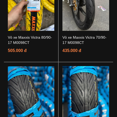
Vỏ xe Maxxis Victra 80/90-
Vỏ xe Maxxis Victra 70/90-
17 M0098CT
17 M0098CT
505.000 đ
435.000 đ