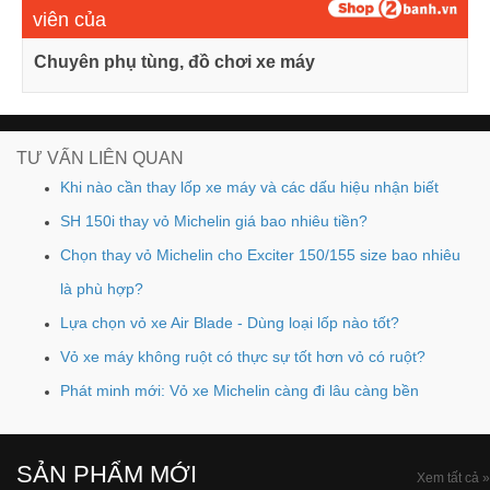
viên của
Chuyên phụ tùng, đồ chơi xe máy
TƯ VẤN LIÊN QUAN
Khi nào cần thay lốp xe máy và các dấu hiệu nhận biết
SH 150i thay vỏ Michelin giá bao nhiêu tiền?
Chọn thay vỏ Michelin cho Exciter 150/155 size bao nhiêu
là phù hợp?
Lựa chọn vỏ xe Air Blade - Dùng loại lốp nào tốt?
Vỏ xe máy không ruột có thực sự tốt hơn vỏ có ruột?
Phát minh mới: Vỏ xe Michelin càng đi lâu càng bền
SẢN PHẨM MỚI
Xem tất cả »