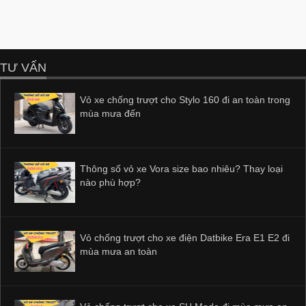
TƯ VẤN
Vỏ xe chống trượt cho Stylo 160 đi an toàn trong
mùa mưa đến
Thông số vỏ xe Vora size bao nhiêu? Thay loại
nào phù hợp?
Vỏ chống trượt cho xe điện Datbike Era E1 E2 đi
mùa mưa an toàn