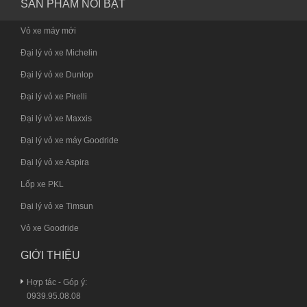
SẢN PHẨM NỔI BẬT
Vỏ xe máy mới
Đại lý vỏ xe Michelin
Đại lý vỏ xe Dunlop
Đại lý vỏ xe Pirelli
Đại lý vỏ xe Maxxis
Đại lý vỏ xe máy Goodride
Đại lý vỏ xe Aspira
Lốp xe PKL
Đại lý vỏ xe Timsun
Vỏ xe Goodride
GIỚI THIỆU
Hợp tác - Góp ý:
0939.95.08.08