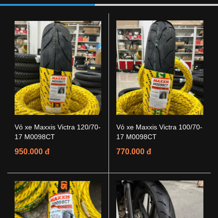
Vỏ xe Maxxis Victra 120/70-
Vỏ xe Maxxis Victra 100/70-
17 M0098CT
17 M0098CT
950.000 đ
770.000 đ