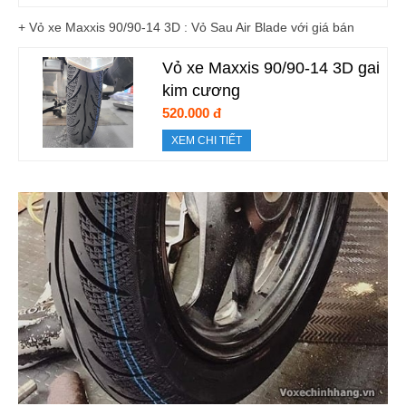
+ Vỏ xe Maxxis 90/90-14 3D : Vỏ Sau Air Blade với giá bán
Vỏ xe Maxxis 90/90-14 3D gai
kim cương
520.000 đ
XEM CHI TIẾT