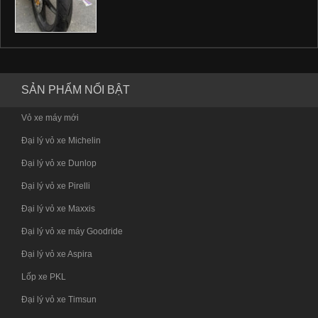
SẢN PHẨM NỔI BẬT
Vỏ xe máy mới
Đại lý vỏ xe Michelin
Đại lý vỏ xe Dunlop
Đại lý vỏ xe Pirelli
Đại lý vỏ xe Maxxis
Đại lý vỏ xe máy Goodride
Đại lý vỏ xe Aspira
Lốp xe PKL
Đại lý vỏ xe Timsun