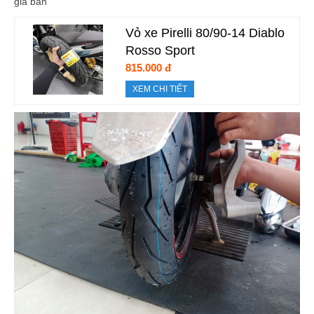
giá bán
Vỏ xe Pirelli 80/90-14 Diablo
Rosso Sport
815.000 đ
XEM CHI TIẾT