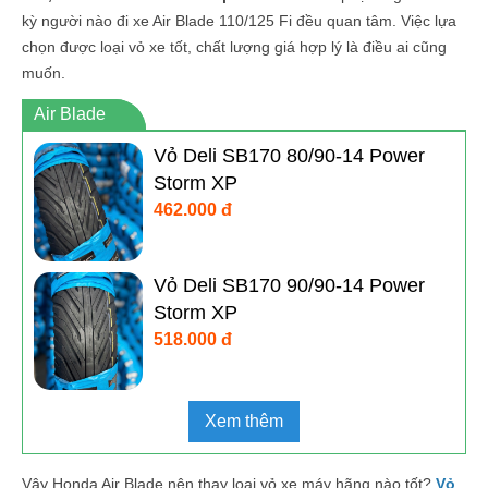
kỳ người nào đi xe Air Blade 110/125 Fi đều quan tâm. Việc lựa
chọn được loại vỏ xe tốt, chất lượng giá hợp lý là điều ai cũng
muốn.
Air Blade
Vỏ Deli SB170 80/90-14 Power
Storm XP
462.000 đ
Vỏ Deli SB170 90/90-14 Power
Storm XP
518.000 đ
Xem thêm
Vậy Honda Air Blade nên thay loại vỏ xe máy hãng nào tốt?
Vỏ