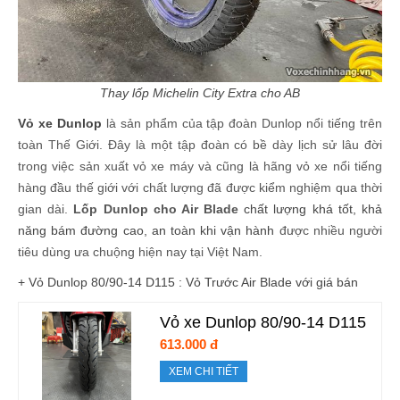
Thay lốp ​Michelin City Extra cho AB
Vỏ xe Dunlop
là sản phẩm của tập đoàn Dunlop nổi tiếng trên
toàn Thế Giới. Đây là một tập đoàn có bề dày lịch sử lâu đời
trong việc sản xuất vỏ xe máy và cũng là hãng vỏ xe nổi tiếng
hàng đầu thế giới với chất lượng đã được kiểm nghiệm qua thời
gian dài.
Lốp Dunlop cho Air Blade
chất lượng khá tốt, khả
năng bám đường cao, an toàn khi vận hành
được nhiều người
tiêu dùng ưa chuộng hiện nay tại Việt Nam.
+ Vỏ Dunlop 80/90-14 D115 : Vỏ Trước Air Blade với giá bán
Vỏ xe Dunlop 80/90-14 D115
613.000 đ
XEM CHI TIẾT