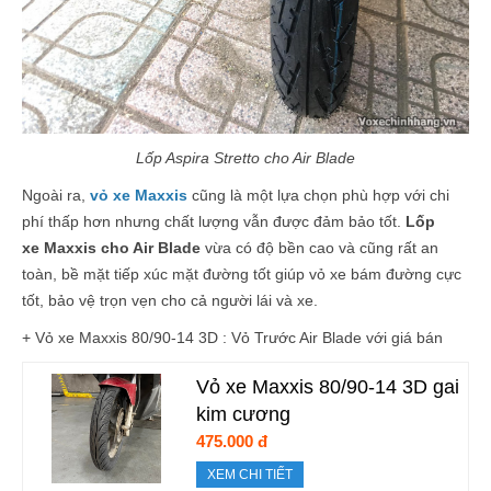
Lốp Aspira Stretto cho Air Blade
Ngoài ra,
vỏ xe Maxxis
cũng là một lựa chọn phù hợp với chi
phí thấp hơn nhưng chất lượng vẫn được đảm bảo tốt.
Lốp
xe Maxxis cho Air Blade
vừa có độ bền cao và cũng rất an
toàn, bề mặt tiếp xúc mặt đường tốt giúp vỏ xe bám đường cực
tốt, bảo vệ trọn vẹn cho cả người lái và xe.
+ Vỏ xe Maxxis 80/90-14 3D : Vỏ Trước Air Blade với giá bán
Vỏ xe Maxxis 80/90-14 3D gai
kim cương
475.000 đ
XEM CHI TIẾT