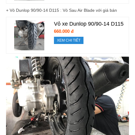
+ Vỏ Dunlop 90/90-14 D115 : Vỏ Sau Air Blade với giá bán
Vỏ xe Dunlop 90/90-14 D115
660.000 đ
XEM CHI TIẾT