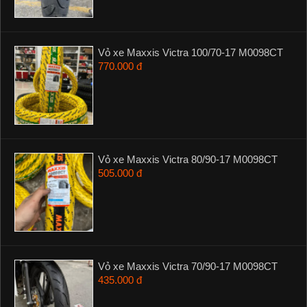
Vỏ xe Maxxis Victra 100/70-17 M0098CT
770.000 đ
Vỏ xe Maxxis Victra 80/90-17 M0098CT
505.000 đ
Vỏ xe Maxxis Victra 70/90-17 M0098CT
435.000 đ