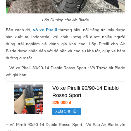
Lốp Dunlop cho Air Blade
Bên cạnh đó,
vỏ xe Pirelli
thương hiệu nổi tiếng từ Italy được
sản xuất tại Indonesia, với chất lượng đã được nhiều người
dùng trải nghiệm và đánh giá khá cao. Lốp Pirelli cho Air
Blade được nhắc đến với độ bền và cao su khá tốt, giúp xe bám
đường cực tốt.
+ Vỏ xe Pirelli 80/90-14 Diablo Rosso Sport : Vỏ Trước Air Blade
với giá bán
Vỏ xe Pirelli 90/90-14 Diablo
Rosso Sport
825.000 đ
XEM CHI TIẾT
+ Vỏ Pirelli 90/90-14
Diablo Rosso Sport
: Vỏ Sau Air Blade với