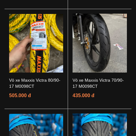
Vỏ xe Maxxis Victra 80/90-
Vỏ xe Maxxis Victra 70/90-
17 M0098CT
17 M0098CT
505.000 đ
435.000 đ