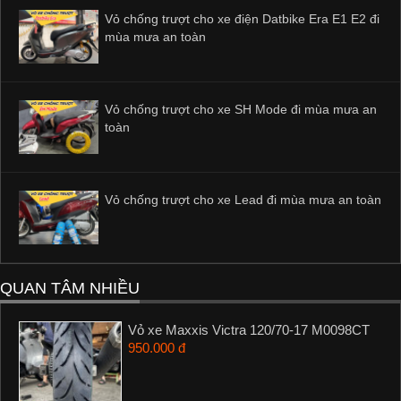
Vỏ chống trượt cho xe điện Datbike Era E1 E2 đi
mùa mưa an toàn
Vỏ chống trượt cho xe SH Mode đi mùa mưa an
toàn
Vỏ chống trượt cho xe Lead đi mùa mưa an toàn
QUAN TÂM NHIỀU
Vỏ xe Maxxis Victra 120/70-17 M0098CT
950.000 đ