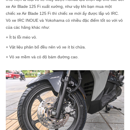
xe Air Blade 125 Fi xuất xưởng, như vậy khi bạn mua một
chiếc xe Air Blade 125 Fi thì chiếc xe mới ấy được lắp vỏ IRC.
Vỏ xe IRC INOUE và Yokohama có nhiều đặc điểm tốt so với vỏ
của các hãng khác như:
+ Ít bị lỗi méo vỏ.
+ Vật liệu phân bố đều nên vỏ xe ít bị chửa.
+ Vỏ xe mềm và có độ bám đường cao.