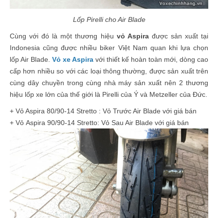
Lốp Pirelli cho Air Blade
Cùng với đó là một thương hiệu
vỏ Aspira
được sản xuất tại
Indonesia cũng được nhiều biker Việt Nam quan khi lựa chọn
lốp Air Blade.
Vỏ xe Aspira
với thiết kế hoàn toàn mới, dòng cao
cấp hơn nhiều so với các loại thông thường, được sản xuất trên
cùng dây chuyền trong cùng nhà máy sản xuất nên 2 thương
hiệu lốp xe lớn của thế giới là Pirelli của Ý và Metzeller của Đức.
+ Vỏ Aspira 80/90-14 Stretto : Vỏ Trước Air Blade với giá bán
+ Vỏ
Aspira
90/90-14
Stretto
: Vỏ Sau Air Blade với giá bán