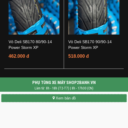
Vỏ Deli SB170 80/90-14
Vỏ Deli SB170 90/90-14
Power Storm XP
Power Storm XP
462.000 đ
518.000 đ
PHỤ TÙNG XE MÁY SHOP2BANH.VN
Làm từ: 8h - 18h (T2-T7) | 8h - 17h30 (CN)
Xem bản đồ