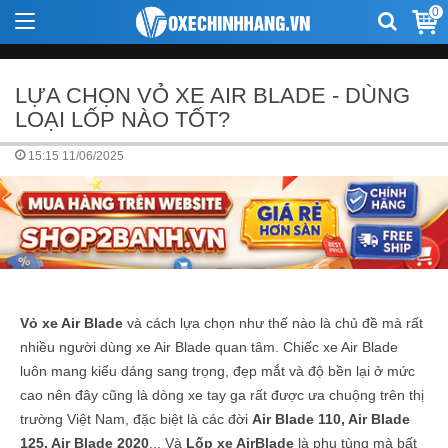
0
LỰA CHỌN VỎ XE AIR BLADE - DÙNG
LOẠI LỐP NÀO TỐT?
15:15 11/06/2025
Vỏ xe Air Blade
và cách lựa chọn như thế nào là chủ đề mà rất
nhiều người dùng xe Air Blade quan tâm. Chiếc xe Air Blade
luôn mang kiểu dáng sang trọng, đẹp mắt và độ bền lại ở mức
cao nên đây cũng là dòng xe tay ga rất được ưa chuộng trên thị
trường Việt Nam, đặc biệt là các đời
Air Blade 110, Air Blade
125, Air Blade 2020
... Và
Lốp xe AirBlade
là phụ tùng mà bất