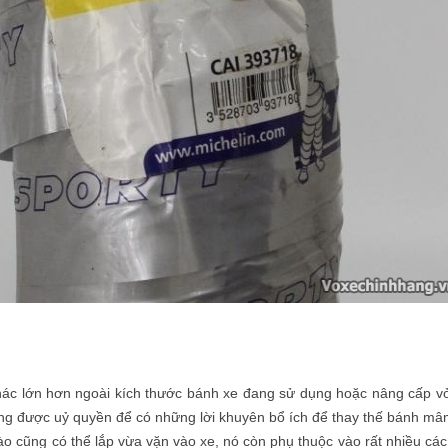
hác lớn hơn ngoài kích thước bánh xe đang sử dụng hoặc nâng cấp vỏ
ng được uỷ quyền để có những lời khuyên bổ ích để thay thế bánh mâ
nào cũng có thể lắp vừa vặn vào xe, nó còn phụ thuộc vào rất nhiều cá