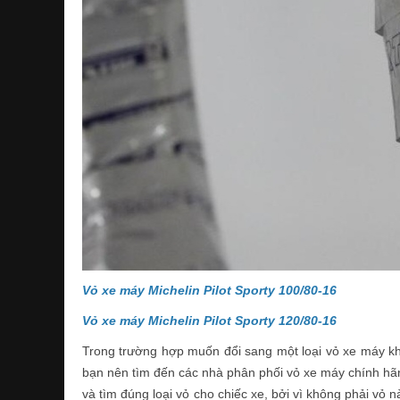
Vỏ xe máy Michelin Pilot Sporty 100/80-16
Vỏ xe máy Michelin Pilot Sporty 120/80-16
Trong trường hợp muốn đổi sang một loại vỏ xe máy k
bạn nên tìm đến các nhà phân phối vỏ xe máy chính hã
và tìm đúng loại vỏ cho chiếc xe, bởi vì không phải vỏ 