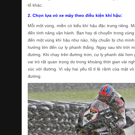
tố khác.
2. Chọn lựa vỏ xe máy theo điều kiện khí hậu:
Mỗi một vùng, miền có kiểu khí hậu đặc trưng riêng. Mà
đến tính năng vận hành. Bạn hay di chuyển trong vùng c
đến một vùng khí hậu như nào, hãy chuẩn bị cho mình 
hưởng lớn đến cự ly phanh thắng. Ngay sau khi trời 
đường. Khi chạy trên đường trơn, cự ly phanh dài hơn 
vai trò rất quan trọng do trong khoảng thời gian vài ng
xúc với đường. Vì vậy hai yếu tố tỉ lệ rãnh của mặt v
đường.