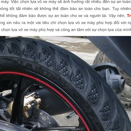
e máy. Việc chọn lựa vỏ xe máy sẽ ảnh hưởng rất nhiều đến sự an toàn
hông tốt tất nhiên sẽ không thể đảm bảo an toàn cho bạn. Tuy nhiên,
thể không đảm bảo được sự an toàn cho xe và người lái. Vậy nên,
T
ng xin nêu ra một vài tiêu chí chọn lựa vỏ xe máy phù hợp đối với n
ng chọn lựa vỏ xe máy phù hợp và cũng an tâm với sự chọn lựa của mìn