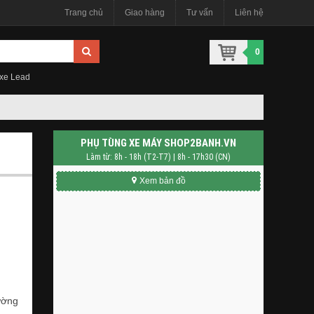
Trang chủ
Giao hàng
Tư vấn
Liên hệ
0
 xe Lead
PHỤ TÙNG XE MÁY SHOP2BANH.VN
Làm từ: 8h - 18h (T2-T7) | 8h - 17h30 (CN)
Xem bản đồ
ường