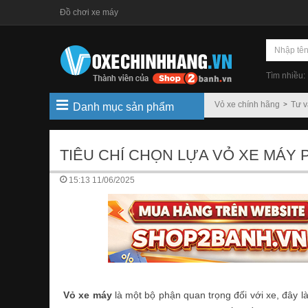
Đồ chơi xe máy
Tìm nhiều:
Vỏ xe chính hãng
Tư 
Danh mục sản phẩm
TIÊU CHÍ CHỌN LỰA VỎ XE MÁY
15:13 11/06/2025
Vỏ xe máy
là một bộ phận quan trọng đối với xe, đây l