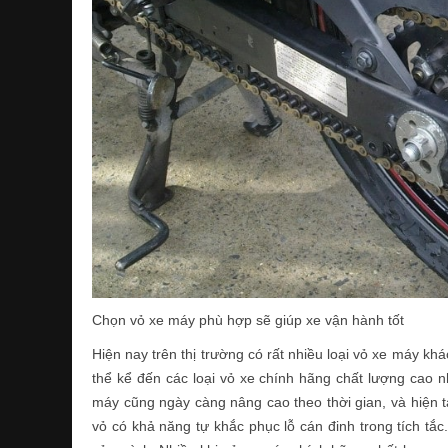
Chọn vỏ xe máy phù hợp sẽ giúp xe vận hành tốt
Hiện nay trên thị trường có rất nhiều loại vỏ xe máy k
thể kể đến các loại vỏ xe chính hãng chất lượng cao 
máy cũng ngày càng nâng cao theo thời gian, và hiện t
vỏ có khả năng tự khắc phục lỗ cán đinh trong tích tắ