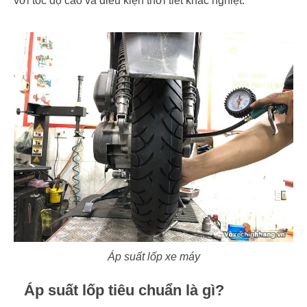
với tốc độ cao và điều kiện thời tiết khắc nghiệt.
Áp suất lốp xe máy
Áp suất lốp tiêu chuẩn là gì?