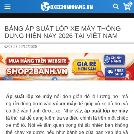
0
BẢNG ÁP SUẤT LỐP XE MÁY THÔNG
DỤNG HIỆN NAY 2026 TẠI VIỆT NAM
08:58 29/12/2025
Áp suất lốp xe máy
nói đơn giản đó là lượng hơi mà
người dùng bơm vào
vỏ xe máy
để giúp vỏ xe đủ hơi và
có thể vận hành được xe. Như vậy,
áp suất lốp xe máy
là thứ rất dễ dàng kiểm tra và điều chỉnh là trên một chiếc
xe mô tô. Nói về tầm quan trọng thì tất nhiên bạn không
thể chạy xe được nếu như bánh xe của bạn xẹp lép và