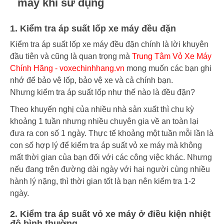
máy khi sử dụng
1. Kiểm tra áp suất lốp xe máy đều đặn
Kiểm tra áp suất lốp xe máy đều đặn chính là lời khuyên
đầu tiên và cũng là quan trọng mà
Trung Tâm Vỏ Xe Máy
Chính Hãng - voxechinhhang.vn
mong muốn các bạn ghi
nhớ để bảo vệ lốp, bảo vệ xe và cả chính bạn.
Nhưng kiểm tra áp suất lốp như thế nào là đều đặn?
Theo khuyến nghị của nhiều nhà sản xuất thì chu kỳ
khoảng 1 tuần nhưng nhiều chuyên gia về an toàn lại
đưa ra con số 1 ngày. Thực tế khoảng một tuần mỗi lần là
con số hợp lý để kiểm tra áp suất vỏ xe máy mà không
mất thời gian của bạn đối với các công việc khác. Nhưng
nếu đang trên đường dài ngày với hai người cùng nhiều
hành lý nặng, thì thời gian tốt là bạn nên kiểm tra 1-2
ngày.
2. Kiểm tra áp suất vỏ xe máy ở điều kiện nhiệt
độ bình thường