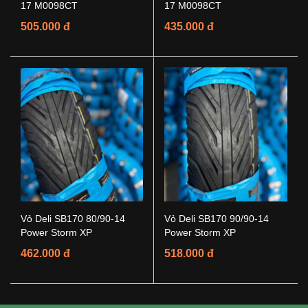
17 M0098CT
17 M0098CT
505.000 đ
435.000 đ
Vỏ Deli SB170 80/90-14
Vỏ Deli SB170 90/90-14
Power Storm XP
Power Storm XP
462.000 đ
518.000 đ