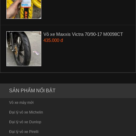
Vỏ xe Maxxis Victra 70/90-17 M0098CT
435.000 đ
SẢN PHẨM NỔI BẬT
Vỏ xe máy mới
Đại lý vỏ xe Michelin
Đại lý vỏ xe Dunlop
Đại lý vỏ xe Pirelli