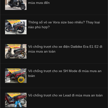
mùa mưa đến
Thông số vỏ xe Vora size bao nhiêu? Thay loại
nào phù hợp?
Vỏ chống trượt cho xe điện Datbike Era E1 E2 đi
mùa mưa an toàn
Vỏ chống trượt cho xe SH Mode đi mùa mưa an
toàn
Vỏ chống trượt cho xe Lead đi mùa mưa an toàn