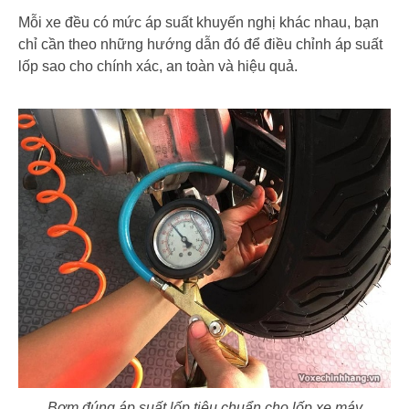
Mỗi xe đều có mức áp suất khuyến nghị khác nhau, bạn
chỉ cần theo những hướng dẫn đó để điều chỉnh áp suất
lốp sao cho chính xác, an toàn và hiệu quả.
Bơm đúng áp suất lốp tiêu chuẩn cho lốp xe máy