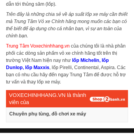
dẫn tới thủng săm (lốp).
Trên đây là những chia sẻ về áp suất lốp xe máy cần thiết
mà Trung Tâm Vỏ xe Chính hãng mong muốn các bạn có
thể biết để áp dụng cho cá nhân bạn, vì sự an toàn của
chính bạn.
Trung Tâm Voxechinhhang.vn
của chúng tôi là nhà phân
phối các dòng sản phẩm vỏ xe chính hãng tốt trên thị
trường Việt Nam hiện nay như
lốp Michelin
,
lốp
Dunlop
,
lốp Maxxis
, lốp Pirelli, Continental, Aspira. Các
bạn có nhu cầu hãy đến ngay Trung Tâm để được hỗ trợ
tư vấn và thay lốp xe máy.
VOXECHINHHANG.VN là thành
viên của
Chuyên phụ tùng, đồ chơi xe máy