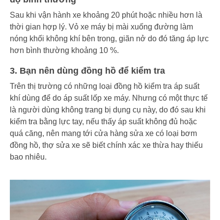
Sau khi vận hành xe khoảng 20 phút hoặc nhiều hơn là
thời gian hợp lý. Vỏ xe máy bị mài xuống đường làm
nóng khối không khí bên trong, giãn nở do đó tăng áp lực
hơn bình thường khoảng 10 %.
3. Bạn nên dùng đồng hồ để kiểm tra
Trên thị trường có những loại đồng hồ kiểm tra áp suất
khí dùng để do áp suất lốp xe máy. Nhưng có một thực tế
là người dùng không trang bị dụng cụ này, do đó sau khi
kiểm tra bằng lực tay, nếu thấy áp suất không đủ hoặc
quá căng, nên mang tới cửa hàng sửa xe có loại bơm
đồng hồ, thợ sửa xe sẽ biết chính xác xe thừa hay thiếu
bao nhiêu.