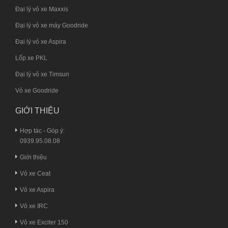
Đại lý vỏ xe Maxxis
Đại lý vỏ xe máy Goodride
Đại lý vỏ xe Aspira
Lốp xe PKL
Đại lý vỏ xe Timsun
Vỏ xe Goodride
GIỚI THIỆU
Hợp tác - Góp ý:
0939.95.08.08
Giới thiệu
Vỏ xe Ceat
Vỏ xe Aspira
Vỏ xe IRC
Vỏ xe Exciter 150