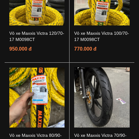
Vỏ xe Maxxis Victra 120/70-
Vỏ xe Maxxis Victra 100/70-
17 M0098CT
17 M0098CT
950.000 đ
770.000 đ
Vỏ xe Maxxis Victra 80/90-
Vỏ xe Maxxis Victra 70/90-