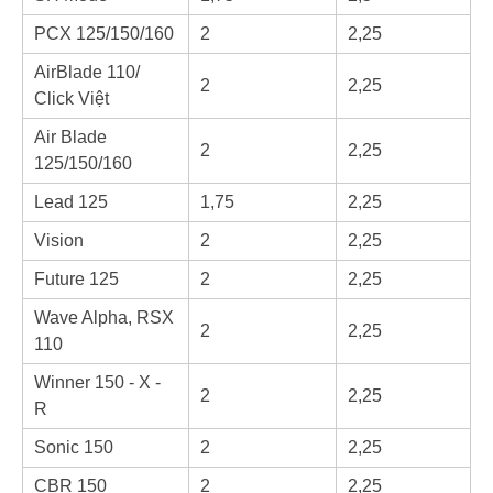
PCX 125/150/160
2
2,25
AirBlade 110/
2
2,25
Click Việt
Air Blade
2
2,25
125/150/160
Lead 125
1,75
2,25
Vision
2
2,25
Future 125
2
2,25
Wave Alpha, RSX
2
2,25
110
Winner 150 - X -
2
2,25
R
Sonic 150
2
2,25
CBR 150
2
2,25