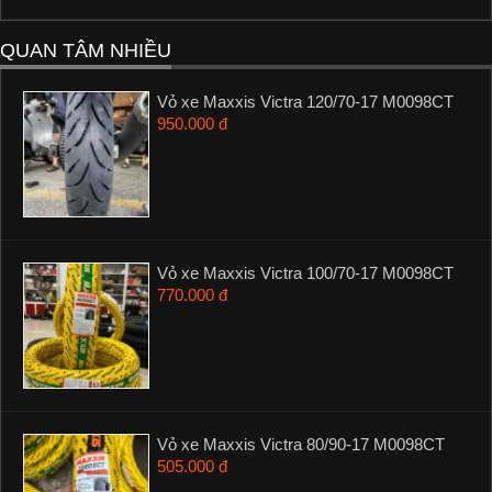
QUAN TÂM NHIỀU
Vỏ xe Maxxis Victra 120/70-17 M0098CT
950.000 đ
Vỏ xe Maxxis Victra 100/70-17 M0098CT
770.000 đ
Vỏ xe Maxxis Victra 80/90-17 M0098CT
505.000 đ