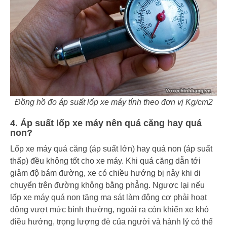
Đồng hồ đo áp suất lốp xe máy tính theo đơn vị Kg/cm2
4. Áp suất lốp xe máy nên quá căng hay quá
non?
Lốp xe máy quá căng (áp suất lớn) hay quá non (áp suất
thấp) đều không tốt cho xe máy. Khi quá căng dẫn tới
giảm độ bám đường, xe có chiều hướng bị nảy khi di
chuyển trên đường không bằng phẳng. Ngược lại nếu
lốp xe máy quá non tăng ma sát làm động cơ phải hoạt
động vượt mức bình thường, ngoài ra còn khiến xe khó
điều hướng, trọng lượng đè của người và hành lý có thể