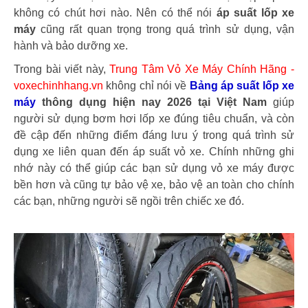
không có chút hơi nào. Nên có thể nói
áp suất lốp xe
máy
cũng rất quan trọng trong quá trình sử dụng, vận
hành và bảo dưỡng xe.
Trong bài viết này,
Trung Tâm Vỏ Xe Máy Chính Hãng -
voxechinhhang.vn
không chỉ nói về
Bảng áp suất lốp xe
máy
thông dụng hiện nay 2026 tại Việt Nam
giúp
người sử dụng bơm hơi lốp xe đúng tiêu chuẩn, và còn
đề cập đến những điểm đáng lưu ý trong quá trình sử
dụng xe liên quan đến áp suất vỏ xe. Chính những ghi
nhớ này có thể giúp các bạn sử dụng vỏ xe máy được
bền hơn và cũng tự bảo vệ xe, bảo vệ an toàn cho chính
các bạn, những người sẽ ngồi trên chiếc xe đó.